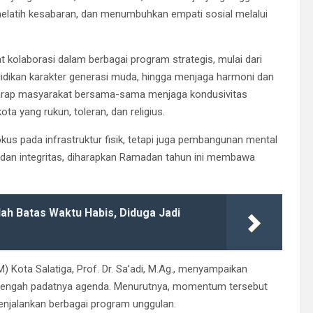
elatih kesabaran, dan menumbuhkan empati sosial melalui
kolaborasi dalam berbagai program strategis, mulai dari
dikan karakter generasi muda, hingga menjaga harmoni dan
berharap masyarakat bersama-sama menjaga kondusivitas
 yang rukun, toleran, dan religius.
s pada infrastruktur fisik, tetapi juga pembangunan mental
 dan integritas, diharapkan Ramadan tahun ini membawa
lah Batas Waktu Habis, Diduga Jadi
Kota Salatiga, Prof. Dr. Sa’adi, M.Ag., menyampaikan
 di tengah padatnya agenda. Menurutnya, momentum tersebut
jalankan berbagai program unggulan.