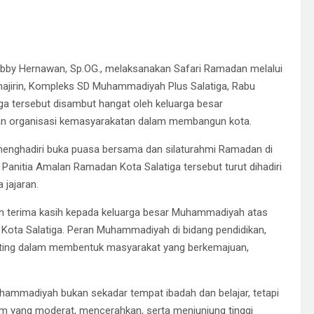
Robby Hernawan, Sp.OG., melaksanakan Safari Ramadan melalui
uhajirin, Kompleks SD Muhammadiyah Plus Salatiga, Rabu
ga tersebut disambut hangat oleh keluarga besar
an organisasi kemasyarakatan dalam membangun kota.
menghadiri buka puasa bersama dan silaturahmi Ramadan di
Panitia Amalan Ramadan Kota Salatiga tersebut turut dihadiri
 jajaran.
n terima kasih kepada keluarga besar Muhammadiyah atas
Kota Salatiga. Peran Muhammadiyah di bidang pendidikan,
 penting dalam membentuk masyarakat yang berkemajuan,
uhammadiyah bukan sekadar tempat ibadah dan belajar, tetapi
lam yang moderat, mencerahkan, serta menjunjung tinggi