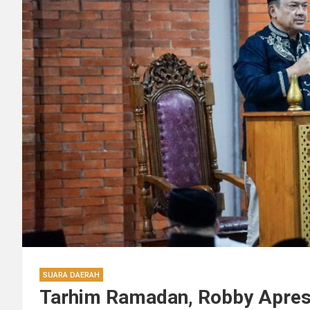
SUARA DAERAH
Tarhim Ramadan, Robby Apres