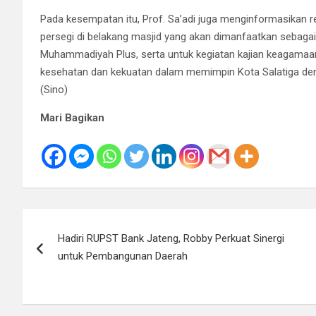
Pada kesempatan itu, Prof. Sa’adi juga menginformasikan
persegi di belakang masjid yang akan dimanfaatkan sebagai
Muhammadiyah Plus, serta untuk kegiatan kajian keagamaan
kesehatan dan kekuatan dalam memimpin Kota Salatiga d
(Sino)
Mari Bagikan
Navigasi
Hadiri RUPST Bank Jateng, Robby Perkuat Sinergi
pos
untuk Pembangunan Daerah