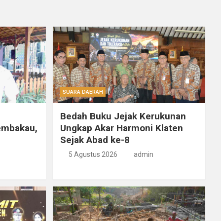
SUARA DAERAH
Bedah Buku Jejak Kerukunan
embakau,
Ungkap Akar Harmoni Klaten
Sejak Abad ke-8
5 Agustus 2026
admin