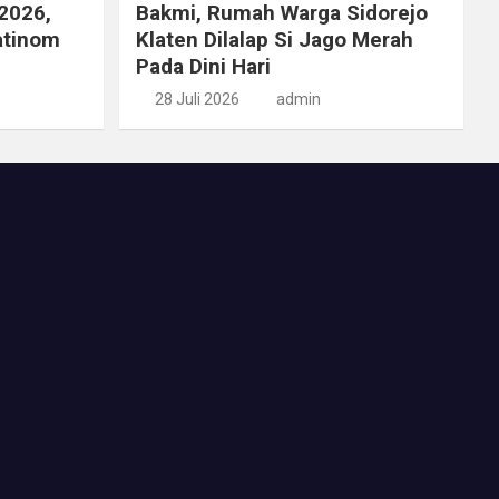
2026,
Bakmi, Rumah Warga Sidorejo
atinom
Klaten Dilalap Si Jago Merah
Pada Dini Hari
28 Juli 2026
admin