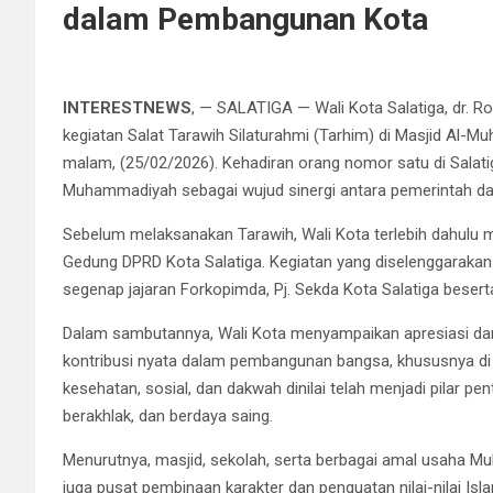
dalam Pembangunan Kota
INTERESTNEWS
, — SALATIGA — Wali Kota Salatiga, dr. 
kegiatan Salat Tarawih Silaturahmi (Tarhim) di Masjid Al-M
malam, (25/02/2026). Kehadiran orang nomor satu di Salati
Muhammadiyah sebagai wujud sinergi antara pemerintah d
Sebelum melaksanakan Tarawih, Wali Kota terlebih dahulu 
Gedung DPRD Kota Salatiga. Kegiatan yang diselenggarakan 
segenap jajaran Forkopimda, Pj. Sekda Kota Salatiga beserta
Dalam sambutannya, Wali Kota menyampaikan apresiasi da
kontribusi nyata dalam pembangunan bangsa, khususnya di 
kesehatan, sosial, dan dakwah dinilai telah menjadi pilar
berakhlak, dan berdaya saing.
Menurutnya, masjid, sekolah, serta berbagai amal usaha M
juga pusat pembinaan karakter dan penguatan nilai-nilai Is