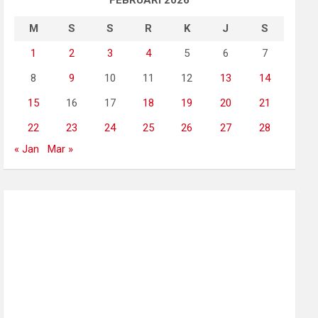
FEBRUARI 2026
M
S
S
R
K
J
S
1
2
3
4
5
6
7
8
9
10
11
12
13
14
15
16
17
18
19
20
21
22
23
24
25
26
27
28
« Jan
Mar »