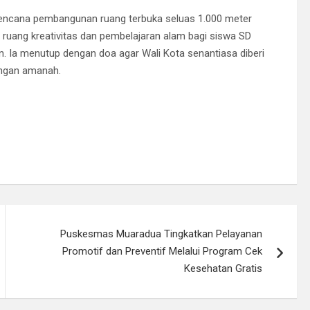
 rencana pembangunan ruang terbuka seluas 1.000 meter
 ruang kreativitas dan pembelajaran alam bagi siswa SD
. Ia menutup dengan doa agar Wali Kota senantiasa diberi
engan amanah.
Puskesmas Muaradua Tingkatkan Pelayanan
Promotif dan Preventif Melalui Program Cek
Kesehatan Gratis