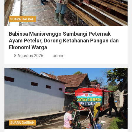
SUARA DAERAH
Babinsa Manisrenggo Sambangi Peternak
Ayam Petelur, Dorong Ketahanan Pangan dan
Ekonomi Warga
8 Agustus 2026
admin
SUARA DAERAH