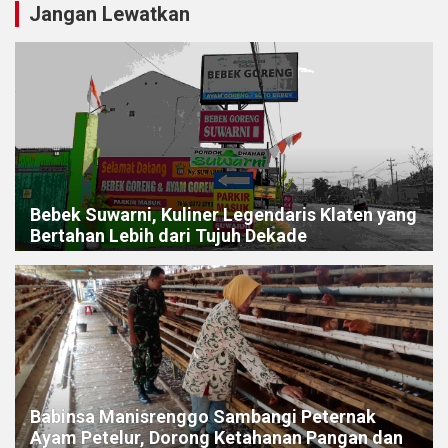
Jangan Lewatkan
Bebek Suwarni, Kuliner Legendaris Klaten yang
Bertahan Lebih dari Tujuh Dekade
Babinsa Manisrenggo Sambangi Peternak
Ayam Petelur, Dorong Ketahanan Pangan dan