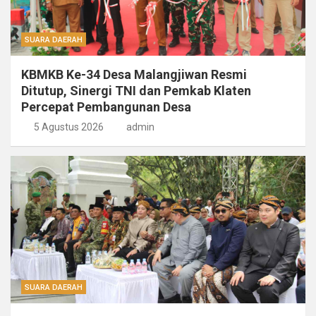
SUARA DAERAH
KBMKB Ke-34 Desa Malangjiwan Resmi
Ditutup, Sinergi TNI dan Pemkab Klaten
Percepat Pembangunan Desa
5 Agustus 2026
admin
SUARA DAERAH