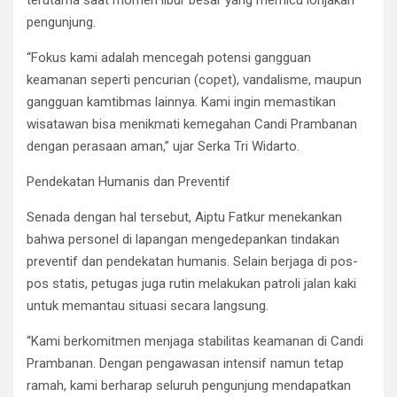
terutama saat momen libur besar yang memicu lonjakan
pengunjung.
“Fokus kami adalah mencegah potensi gangguan
keamanan seperti pencurian (copet), vandalisme, maupun
gangguan kamtibmas lainnya. Kami ingin memastikan
wisatawan bisa menikmati kemegahan Candi Prambanan
dengan perasaan aman,” ujar Serka Tri Widarto.
Pendekatan Humanis dan Preventif
Senada dengan hal tersebut, Aiptu Fatkur menekankan
bahwa personel di lapangan mengedepankan tindakan
preventif dan pendekatan humanis. Selain berjaga di pos-
pos statis, petugas juga rutin melakukan patroli jalan kaki
untuk memantau situasi secara langsung.
“Kami berkomitmen menjaga stabilitas keamanan di Candi
Prambanan. Dengan pengawasan intensif namun tetap
ramah, kami berharap seluruh pengunjung mendapatkan