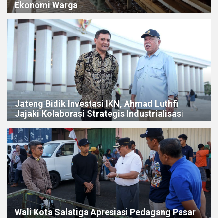
Ekonomi Warga
Jateng Bidik Investasi IKN, Ahmad Luthfi
Jajaki Kolaborasi Strategis Industrialisasi
Wali Kota Salatiga Apresiasi Pedagang Pasar