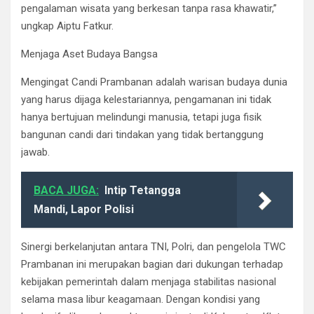
pengalaman wisata yang berkesan tanpa rasa khawatir,”
ungkap Aiptu Fatkur.
Menjaga Aset Budaya Bangsa
Mengingat Candi Prambanan adalah warisan budaya dunia
yang harus dijaga kelestariannya, pengamanan ini tidak
hanya bertujuan melindungi manusia, tetapi juga fisik
bangunan candi dari tindakan yang tidak bertanggung
jawab.
BACA JUGA:
Intip Tetangga
Mandi, Lapor Polisi
Sinergi berkelanjutan antara TNI, Polri, dan pengelola TWC
Prambanan ini merupakan bagian dari dukungan terhadap
kebijakan pemerintah dalam menjaga stabilitas nasional
selama masa libur keagamaan. Dengan kondisi yang