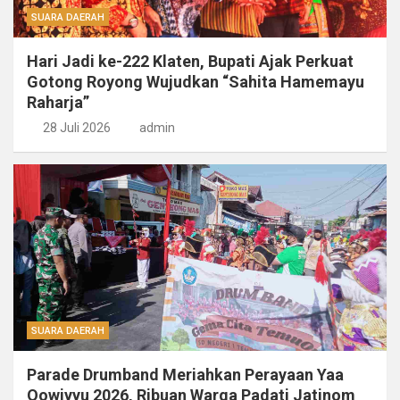
SUARA DAERAH
Hari Jadi ke-222 Klaten, Bupati Ajak Perkuat
Gotong Royong Wujudkan “Sahita Hamemayu
Raharja”
28 Juli 2026
admin
SUARA DAERAH
Parade Drumband Meriahkan Perayaan Yaa
Qowiyyu 2026, Ribuan Warga Padati Jatinom