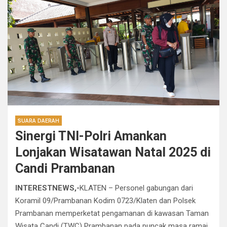
SUARA DAERAH
Sinergi TNI-Polri Amankan
Lonjakan Wisatawan Natal 2025 di
Candi Prambanan
INTERESTNEWS,-
KLATEN – Personel gabungan dari
Koramil 09/Prambanan Kodim 0723/Klaten dan Polsek
Prambanan memperketat pengamanan di kawasan Taman
Wisata Candi (TWC) Prambanan pada puncak masa ramai