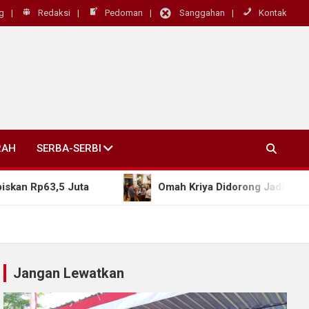
g
Redaksi
Pedoman
Sanggahan
Kontak
RAH
SERBA-SERBI
63,5 Juta
Omah Kriya Didorong Jadi Rumah Bersama
Jangan Lewatkan