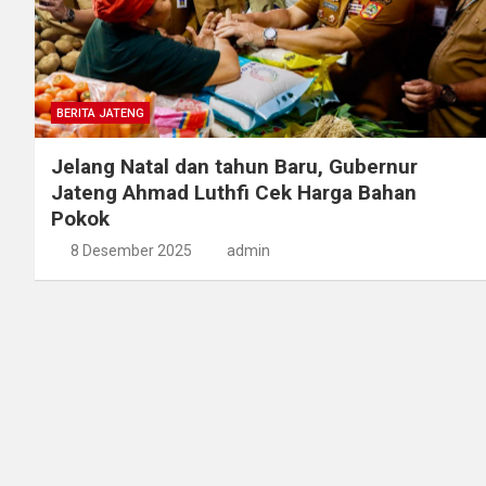
BERITA JATENG
Jelang Natal dan tahun Baru, Gubernur
Jateng Ahmad Luthfi Cek Harga Bahan
Pokok
8 Desember 2025
admin