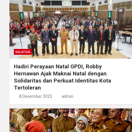
SALATIGA
Hadiri Perayaan Natal GPDI, Robby
Hernawan Ajak Maknai Natal dengan
Solidaritas dan Perkuat Identitas Kota
Tertoleran
8 Desember 2025
admin