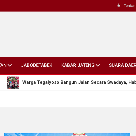
Tentan
TAN
JABODETABEK
KABAR JATENG
SUARA DAE
Warga Tegalyoso Bangun Jalan Secara Swadaya, Habiskan Rp