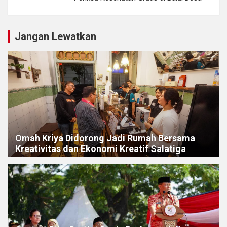
Jangan Lewatkan
Omah Kriya Didorong Jadi Rumah Bersama
Kreativitas dan Ekonomi Kreatif Salatiga