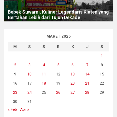
Bebek Suwarni, Kuliner Legendaris Klaten yang
Bertahan Lebih dari Tujuh Dekade
MARET 2025
M
S
S
R
K
J
S
1
2
3
4
5
6
7
8
9
10
11
12
13
14
15
16
17
18
19
20
21
22
23
24
25
26
27
28
29
30
31
« Feb
Apr »