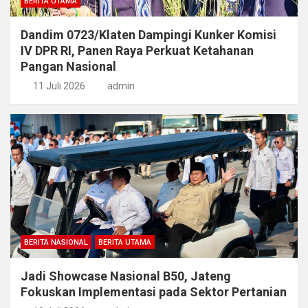
BERITA UTAMA
Dandim 0723/Klaten Dampingi Kunker Komisi
IV DPR RI, Panen Raya Perkuat Ketahanan
Pangan Nasional
11 Juli 2026
admin
BERITA NASIONAL
BERITA UTAMA
Jadi Showcase Nasional B50, Jateng
Fokuskan Implementasi pada Sektor Pertanian