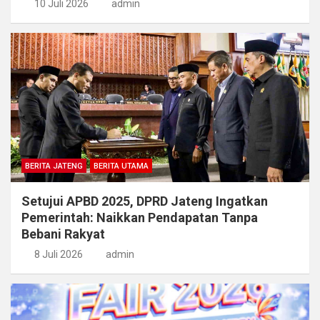
10 Juli 2026
admin
BERITA JATENG
BERITA UTAMA
Setujui APBD 2025, DPRD Jateng Ingatkan
Pemerintah: Naikkan Pendapatan Tanpa
Bebani Rakyat
8 Juli 2026
admin