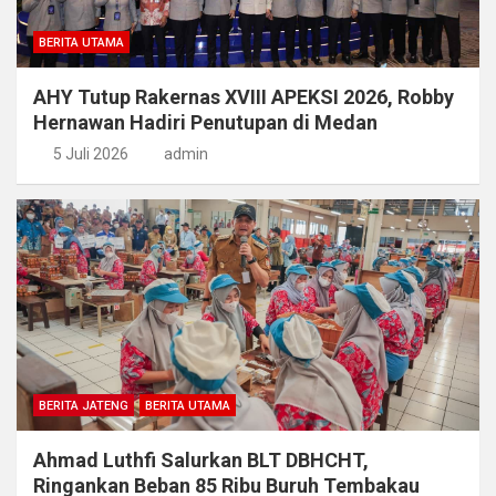
BERITA UTAMA
AHY Tutup Rakernas XVIII APEKSI 2026, Robby
Hernawan Hadiri Penutupan di Medan
5 Juli 2026
admin
BERITA JATENG
BERITA UTAMA
Ahmad Luthfi Salurkan BLT DBHCHT,
Ringankan Beban 85 Ribu Buruh Tembakau