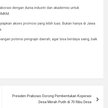
aborasi dengan dunia industri dan akademisi untuk
 UMKM.
enyiapkan akses promosi yang lebih luas. Bukan hanya di Jawa
a.
gan potensi pengrajin daerah, agar bisa berdaya saing, baik
Presiden Prabowo Dorong Pembentukan Koperasi
Desa Merah Putih di 70 Ribu Desa