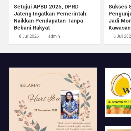
Setujui APBD 2025, DPRD
Sukses S
Jateng Ingatkan Pemerintah:
Pengunju
Naikkan Pendapatan Tanpa
Jadi Mo
Bebani Rakyat
Kawasan
8 Juli 2026
admin
6 Juli 20