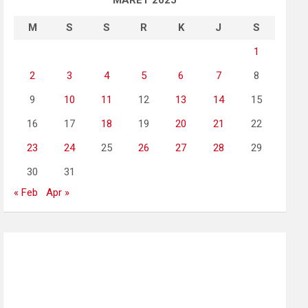
MARET 2025
M
S
S
R
K
J
S
1
2
3
4
5
6
7
8
9
10
11
12
13
14
15
16
17
18
19
20
21
22
23
24
25
26
27
28
29
30
31
« Feb
Apr »