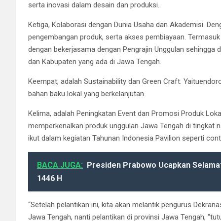
serta inovasi dalam desain dan produksi.
Ketiga, Kolaborasi dengan Dunia Usaha dan Akademisi. Den
pengembangan produk, serta akses pembiayaan. Termasuk 
dengan bekerjasama dengan Pengrajin Unggulan sehingga d
dan Kabupaten yang ada di Jawa Tengah.
Keempat, adalah Sustainability dan Green Craft. Yaituendor
bahan baku lokal yang berkelanjutan.
Kelima, adalah Peningkatan Event dan Promosi Produk Loka
memperkenalkan produk unggulan Jawa Tengah di tingkat na
ikut dalam kegiatan Tahunan Indonesia Pavilion seperti cont
BACA JUGA:
Presiden Prabowo Ucapkan Selama
1446 H
“Setelah pelantikan ini, kita akan melantik pengurus Dekra
Jawa Tengah, nanti pelantikan di provinsi Jawa Tengah, “t