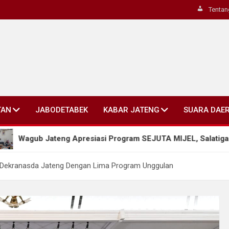
Tentan
TAN
JABODETABEK
KABAR JATENG
SUARA DAE
eng Apresiasi Program SEJUTA MIJEL, Salatiga Dorong Pengel
ua Dekranasda Jateng Dengan Lima Program Unggulan