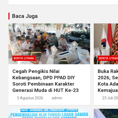
Baca Juga
BERITA UTAMA
BERITA UTAM
Cegah Pengikis Nilai
Buka Rak
Kebangsaan, DPD PPAD DIY
2026, S
Soroti Pembinaan Karakter
Kota Ada
Generasi Muda di HUT Ke-23
Kemajua
5 Agustus 2026
admin
23 Juli 2