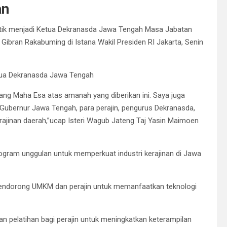
an
ilantik menjadi Ketua Dekranasda Jawa Tengah Masa Jabatan
 Gibran Rakabuming di Istana Wakil Presiden RI Jakarta, Senin
etua Dekranasda Jawa Tengah
g Maha Esa atas amanah yang diberikan ini. Saya juga
Gubernur Jawa Tengah, para perajin, pengurus Dekranasda,
jinan daerah,”ucap Isteri Wagub Jateng Taj Yasin Maimoen
ogram unggulan untuk memperkuat industri kerajinan di Jawa
 mendorong UMKM dan perajin untuk memanfaatkan teknologi
 pelatihan bagi perajin untuk meningkatkan keterampilan