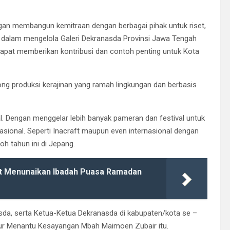
gan membangun kemitraan dengan berbagai pihak untuk riset,
dalam mengelola Galeri Dekranasda Provinsi Jawa Tengah
apat memberikan kontribusi dan contoh penting untuk Kota
ong produksi kerajinan yang ramah lingkungan dan berbasis
l. Dengan menggelar lebih banyak pameran dan festival untuk
sional. Seperti Inacraft maupun even internasional dengan
oh tahun ini di Jepang.
t Menunaikan Ibadah Puasa Ramadan
nasda, serta Ketua-Ketua Dekranasda di kabupaten/kota se –
utur Menantu Kesayangan Mbah Maimoen Zubair itu.