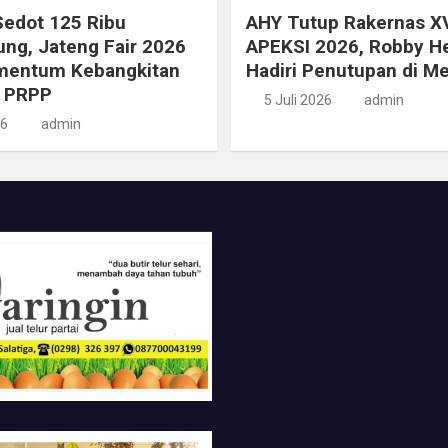
edot 125 Ribu
AHY Tutup Rakernas XV
ng, Jateng Fair 2026
APEKSI 2026, Robby H
mentum Kebangkitan
Hadiri Penutupan di M
 PRPP
5 Juli 2026
admin
26
admin