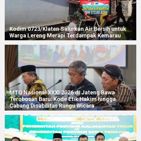
Kodim 0723/Klaten Salurkan Air Bersih untuk
Warga Lereng Merapi Terdampak Kemarau
MTQ Nasional XXXI 2026 di Jateng Bawa
Terobosan Baru: Kode Etik Hakim hingga
Cabang Disabilitas Rungu Wicara