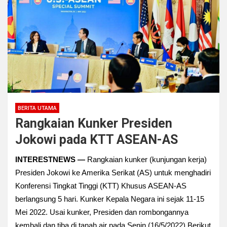
BERITA UTAMA
Rangkaian Kunker Presiden
Jokowi pada KTT ASEAN-AS
INTERESTNEWS —
Rangkaian kunker (kunjungan kerja)
Presiden Jokowi ke Amerika Serikat (AS) untuk menghadiri
Konferensi Tingkat Tinggi (KTT) Khusus ASEAN-AS
berlangsung 5 hari. Kunker Kepala Negara ini sejak 11-15
Mei 2022. Usai kunker, Presiden dan rombongannya
kembali dan tiba di tanah air pada Senin (16/5/2022).Berikut