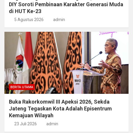
DIY Soroti Pembinaan Karakter Generasi Muda
di HUT Ke-23
5 Agustus 2026
admin
BERITA UTAMA
Buka Rakorkomwil III Apeksi 2026, Sekda
Jateng Tegaskan Kota Adalah Episentrum
Kemajuan Wilayah
23 Juli 2026
admin