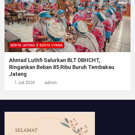
BERITA JATENG
BERITA UTAMA
Ahmad Luthfi Salurkan BLT DBHCHT,
Ringankan Beban 85 Ribu Buruh Tembakau
Jateng
1 Juli 2026
admin