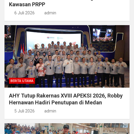
Kawasan PRPP
6 Juli 2026
admin
BERITA UTAMA
AHY Tutup Rakernas XVIII APEKSI 2026, Robby
Hernawan Hadiri Penutupan di Medan
5 Juli 2026
admin