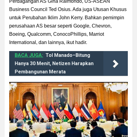
Perdagangan AS Gina Raimondo, US-ASEAN
Business Council Ted Osius. Ada juga Utusan Khusus
untuk Perubahan Iklim John Kerry. Bahkan pemimpin
perusahaan AS besar seperti Google, Chevron,
Boeing, Qualcomm, ConocoPhillips, Marriot
International, dan lainnya, ikut hadir.
BACA JUGA:
Tol Manado–Bitung
Hanya 30 Menit, Netizen Harapkan
Pembangunan Merata