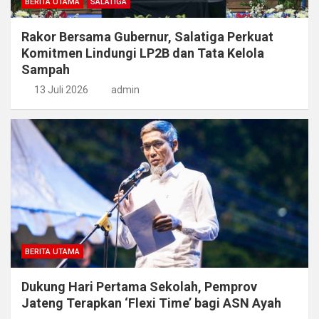
BERITA UTAMA
SALATIGA
Rakor Bersama Gubernur, Salatiga Perkuat
Komitmen Lindungi LP2B dan Tata Kelola
Sampah
13 Juli 2026
admin
BERITA UTAMA
Dukung Hari Pertama Sekolah, Pemprov
Jateng Terapkan ‘Flexi Time’ bagi ASN Ayah