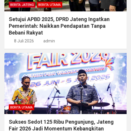
BERITA JATENG
BERITA UTAMA
Setujui APBD 2025, DPRD Jateng Ingatkan
Pemerintah: Naikkan Pendapatan Tanpa
Bebani Rakyat
8 Juli 2026
admin
BERITA UTAMA
Sukses Sedot 125 Ribu Pengunjung, Jateng
Fair 2026 Jadi Momentum Kebangkitan