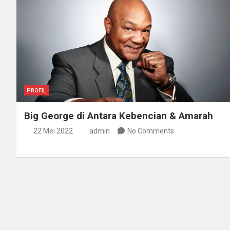
PROFIL
Big George di Antara Kebencian & Amarah
22 Mei 2022
admin
No Comments