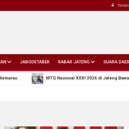
Tentan
TAN
JABODETABEK
KABAR JATENG
SUARA DAE
MTQ Nasional XXXI 2026 di Jateng Bawa Terobosa