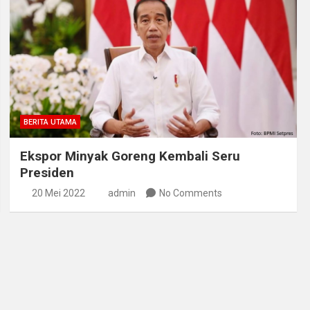
BERITA UTAMA
Ekspor Minyak Goreng Kembali Seru
Presiden
20 Mei 2022
admin
No Comments