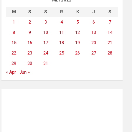
MEI 2022
M
S
S
R
K
J
S
1
2
3
4
5
6
7
8
9
10
11
12
13
14
15
16
17
18
19
20
21
22
23
24
25
26
27
28
29
30
31
« Apr
Jun »