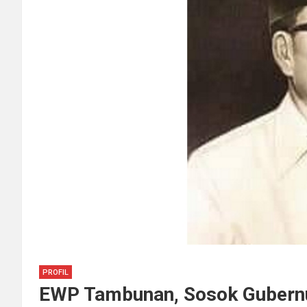
PROFIL
EWP Tambunan, Sosok Gubernu