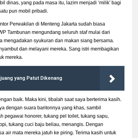
il dinas, yang pada masa itu, lazim menjadi ‘milik’ bagi
atu pun mobil pribadi.
ntor Perwakilan di Menteng Jakarta sudah biasa
EWP Tambunan mengundang seluruh staf mulai dari
 Ia mengadakan syukuran dan makan siang bersama.
yambut dan melayani mereka. Sang istri membagikan
tuk mereka.
juang yang Patut Dikenang
engan baik. Maka kini, tibalah saat saya berterima kasih.
nya dengan suara baritonnya yang khas, sambil
h pegawai honorer, tukang pel toilet, tukang sapu,
kopi, tukang cuci baju beliau, menangis. Dengan
sa air mata mereka jatuh ke piring. Terima kasih untuk