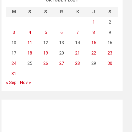
OKTOBER 2021
M
S
S
R
K
J
S
1
2
3
4
5
6
7
8
9
10
11
12
13
14
15
16
17
18
19
20
21
22
23
24
25
26
27
28
29
30
31
« Sep
Nov »