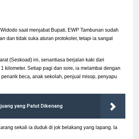
ko Widodo saat menjabat Bupati, EWP Tambunan sudah
kan
dan tidak suka aturan protokoler, tetapi ia sangat
 (Seskoad) ini, senantiasa berjalan kaki dari
1 kilometer. Setiap pagi dan sore, ia melambai dengan
 penarik beca, anak sekolah, penjual misop, penyapu
juang yang Patut Dikenang
jarang sekali ia duduk di jok belakang yang lapang. Ia