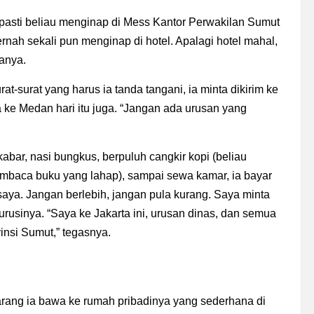
, pasti beliau menginap di Mess Kantor Perwakilan Sumut
rnah sekali pun menginap di hotel. Apalagi hotel mahal,
tanya.
t-surat yang harus ia tanda tangani, ia minta dikirim ke
era ke Medan hari itu juga. “Jangan ada urusan yang
abar, nasi bungkus, berpuluh cangkir kopi (beliau
embaca buku yang lahap), sampai sewa kamar, ia bayar
 saya. Jangan berlebih, jangan pula kurang. Saya minta
rusinya. “Saya ke Jakarta ini, urusan dinas, dan semua
nsi Sumut,” tegasnya.
barang ia bawa ke rumah pribadinya yang sederhana di