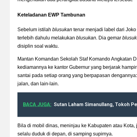
Keteladanan EWP Tambunan
Sebelum istilah
blusukan
tenar menjadi label dari Jo
terlebih dahulu melakukan
blusukan
. Dia gemar
blusu
disiplin soal waktu.
Mantan Komandan Sekolah Staf Komando Angkatan Darat
kediamannya ke kantor Gubernur yang berjarak hampir 
santai pada setiap orang yang berpapasan dengannya:
jalan, dan lain-lain.
BACA JUGA:
Sutan Laham Simanullang, Tokoh Pe
Bila di mobil dinas, meninjau ke Kabupaten atau Kota, 
selalu duduk di depan, di samping supirnya.