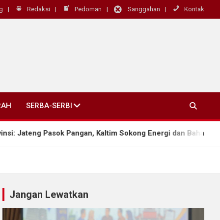
g
Redaksi
Pedoman
Sanggahan
Kontak
RAH
SERBA-SERBI
 Pasok Pangan, Kaltim Sokong Energi dan Bahan Baku Industri
Jangan Lewatkan