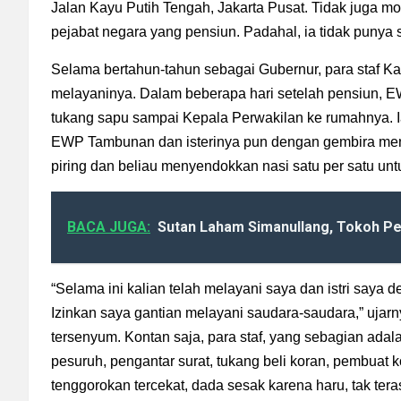
Jalan Kayu Putih Tengah, Jakarta Pusat. Tidak juga mob
pejabat negara yang pensiun. Padahal, ia tidak punya s
Selama bertahun-tahun sebagai Gubernur, para staf Ka
melayaninya. Dalam beberapa hari setelah pensiun, 
tukang sapu sampai Kepala Perwakilan ke rumahnya.
EWP Tambunan dan isterinya pun dengan gembira men
piring dan beliau menyendokkan nasi satu per satu un
BACA JUGA:
Sutan Laham Simanullang, Tokoh Pe
“Selama ini kalian telah melayani saya dan istri saya d
Izinkan saya gantian melayani saudara-saudara,” ujar
tersenyum. Kontan saja, para staf, yang sebagian adala
pesuruh, pengantar surat, tukang beli koran, pembuat 
tenggorokan tercekat, dada sesak karena haru, tak tera