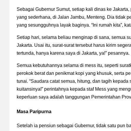
Sebagai Gubernur Sumut, setiap kali dinas ke Jakarta
yang sederhana, di Jalan Jambu, Menteng. Dia tidak pe
yang sesungguhnya layak baginya. “Ini rumah kita”, ka
Setiap hari, selama beliau menginap di sana, semua sura
Jakarta. Usai itu, surat-surat tersebut harus kirim seg
tertunda, hanya karena saya di Jakarta, ya!” pesannya.
Semua kebutuhannya selama di mess itu, seperti suratk
perokok berat dan penikmat kopi yang khusuk, serta p
tunai. “Saudara catat semua, hitung, dan tagih kepada
kuitansinya!” perintahnya kepada staf Mess yang mengu
keperluan saya adalah tanggungan Pemerintahan Provi
Masa Paripurna
Setelah ia pensiun sebagai Gubernur, tidak satu pun 