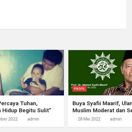
PROFIL
Percaya Tuhan,
Buya Syafii Maarif, Ul
Hidup Begitu Sulit”
Muslim Moderat dan S
ber 2022
admin
28 Mei 2022
admin