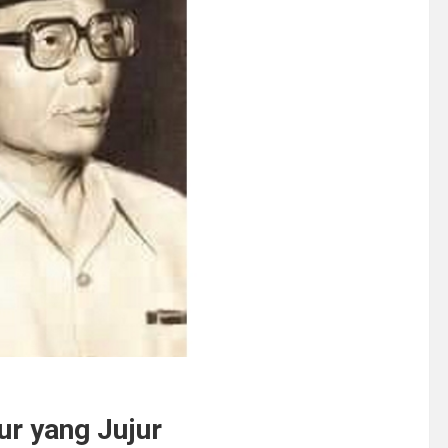
r yang Jujur