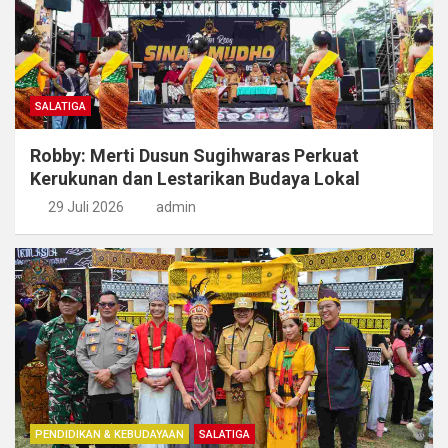
SALATIGA
Robby: Merti Dusun Sugihwaras Perkuat
Kerukunan dan Lestarikan Budaya Lokal
29 Juli 2026
admin
PENDIDIKAN & KEBUDAYAAN
SALATIGA