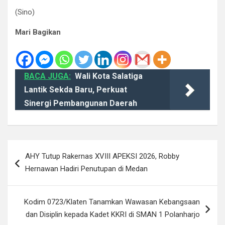
(Sino)
Mari Bagikan
BACA JUGA:
Wali Kota Salatiga
Lantik Sekda Baru, Perkuat
Sinergi Pembangunan Daerah
Navigasi
AHY Tutup Rakernas XVIII APEKSI 2026, Robby
pos
Hernawan Hadiri Penutupan di Medan
Kodim 0723/Klaten Tanamkan Wawasan Kebangsaan
dan Disiplin kepada Kadet KKRI di SMAN 1 Polanharjo