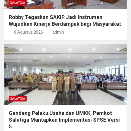
SALATIGA
Robby Tegaskan SAKIP Jadi Instrumen
Wujudkan Kinerja Berdampak bagi Masyarakat
6 Agustus 2026
admin
SALATIGA
Gandeng Pelaku Usaha dan UMKK, Pemkot
Salatiga Mantapkan Implementasi SPSE Versi
5