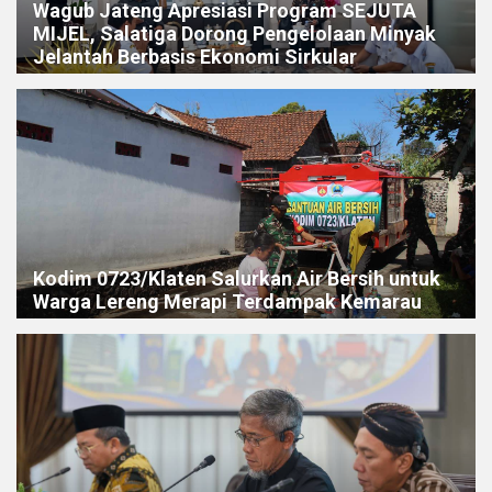
Wagub Jateng Apresiasi Program SEJUTA
MIJEL, Salatiga Dorong Pengelolaan Minyak
Jelantah Berbasis Ekonomi Sirkular
Kodim 0723/Klaten Salurkan Air Bersih untuk
Warga Lereng Merapi Terdampak Kemarau