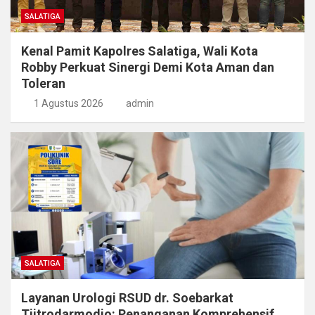
SALATIGA
Kenal Pamit Kapolres Salatiga, Wali Kota
Robby Perkuat Sinergi Demi Kota Aman dan
Toleran
1 Agustus 2026
admin
SALATIGA
Layanan Urologi RSUD dr. Soebarkat
Tjitrodarmodjo: Penanganan Komprehensif