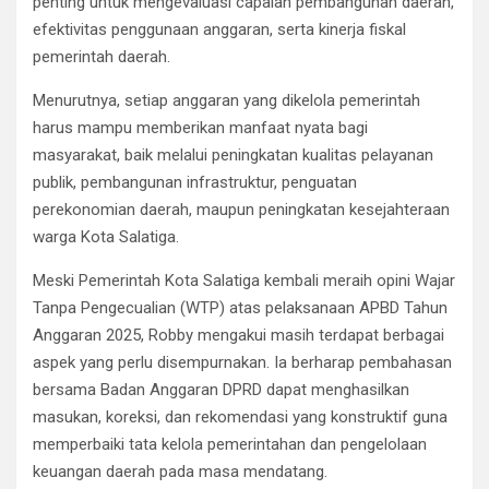
penting untuk mengevaluasi capaian pembangunan daerah,
efektivitas penggunaan anggaran, serta kinerja fiskal
pemerintah daerah.
Menurutnya, setiap anggaran yang dikelola pemerintah
harus mampu memberikan manfaat nyata bagi
masyarakat, baik melalui peningkatan kualitas pelayanan
publik, pembangunan infrastruktur, penguatan
perekonomian daerah, maupun peningkatan kesejahteraan
warga Kota Salatiga.
Meski Pemerintah Kota Salatiga kembali meraih opini Wajar
Tanpa Pengecualian (WTP) atas pelaksanaan APBD Tahun
Anggaran 2025, Robby mengakui masih terdapat berbagai
aspek yang perlu disempurnakan. Ia berharap pembahasan
bersama Badan Anggaran DPRD dapat menghasilkan
masukan, koreksi, dan rekomendasi yang konstruktif guna
memperbaiki tata kelola pemerintahan dan pengelolaan
keuangan daerah pada masa mendatang.