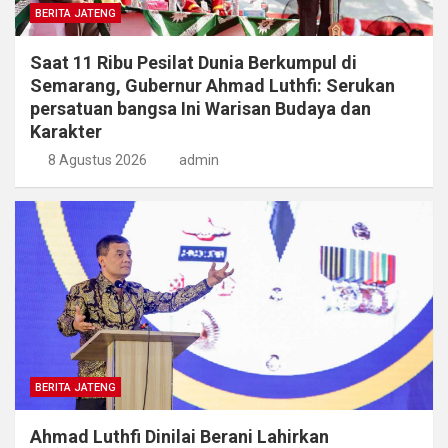
BERITA JATENG
Saat 11 Ribu Pesilat Dunia Berkumpul di
Semarang, Gubernur Ahmad Luthfi: Serukan
persatuan bangsa Ini Warisan Budaya dan
Karakter
8 Agustus 2026
admin
BERITA JATENG
Ahmad Luthfi Dinilai Berani Lahirkan