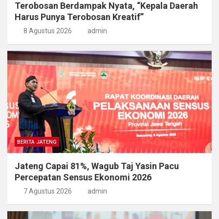
Terobosan Berdampak Nyata, “Kepala Daerah
Harus Punya Terobosan Kreatif”
8 Agustus 2026
admin
BERITA JATENG
Jateng Capai 81%, Wagub Taj Yasin Pacu
Percepatan Sensus Ekonomi 2026
7 Agustus 2026
admin