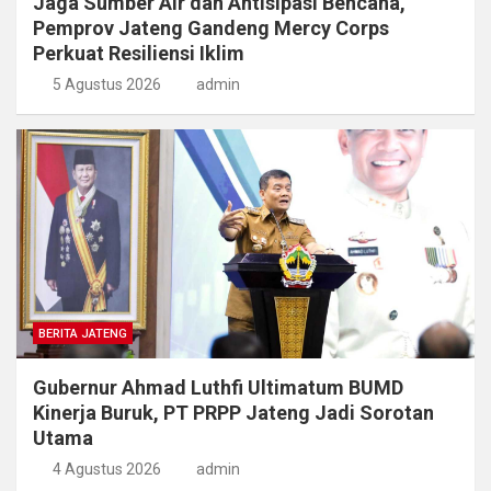
Jaga Sumber Air dan Antisipasi Bencana,
Pemprov Jateng Gandeng Mercy Corps
Perkuat Resiliensi Iklim
5 Agustus 2026
admin
BERITA JATENG
Gubernur Ahmad Luthfi Ultimatum BUMD
Kinerja Buruk, PT PRPP Jateng Jadi Sorotan
Utama
4 Agustus 2026
admin