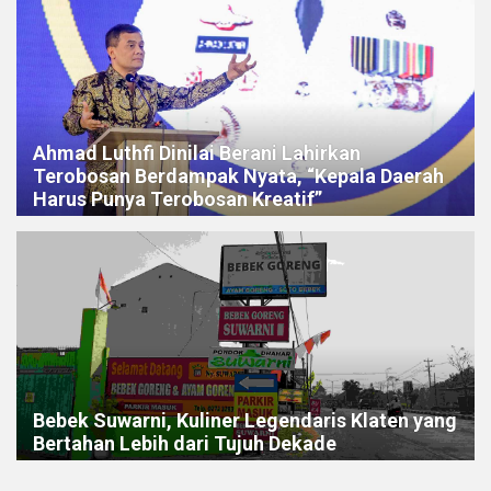
Ahmad Luthfi Dinilai Berani Lahirkan
Terobosan Berdampak Nyata, “Kepala Daerah
Harus Punya Terobosan Kreatif”
Bebek Suwarni, Kuliner Legendaris Klaten yang
Bertahan Lebih dari Tujuh Dekade