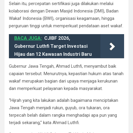
Selain itu, percepatan sertifikasi juga dilakukan melalui
kolaborasi dengan Dewan Masjid Indonesia (DMI), Badan
Wakaf Indonesia (BWI), organisasi keagamaan, hingga
perguruan tinggi untuk memperkuat pendataan aset wakaf.
BACA JUGA:
CJIBF 2026,
Gubernur Luthfi Target Investasi
Hijau dan 12 Kawasan Industri Baru
Gubernur Jawa Tengah, Ahmad Luthfi, menyambut baik
capaian tersebut. Menurutnya, kepastian hukum atas tanah
wakaf merupakan bagian dari upaya menjaga kerukunan
dan memperkuat pelayanan kepada masyarakat.
“Hijrah yang kita lakukan adalah bagaimana menciptakan
Jawa Tengah menjadi rukun, guyub, ora tukaran, ora
terpecah belah dalam rangka menghadapi apa pun yang
terjadi sekarang,” kata Ahmad Luthfi.