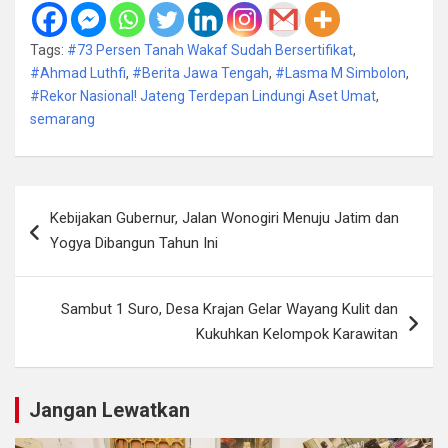
Tags:
#73 Persen Tanah Wakaf Sudah Bersertifikat
,
#Ahmad Luthfi
,
#Berita Jawa Tengah
,
#Lasma M Simbolon
,
#Rekor Nasional! Jateng Terdepan Lindungi Aset Umat
,
semarang
Navigasi
Kebijakan Gubernur, Jalan Wonogiri Menuju Jatim dan
pos
Yogya Dibangun Tahun Ini
Sambut 1 Suro, Desa Krajan Gelar Wayang Kulit dan
Kukuhkan Kelompok Karawitan
Jangan Lewatkan