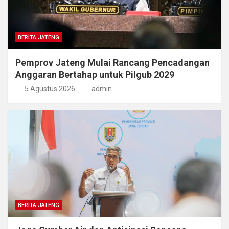
BERITA JATENG
Pemprov Jateng Mulai Rancang Pencadangan
Anggaran Bertahap untuk Pilgub 2029
5 Agustus 2026
admin
BERITA JATENG