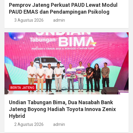
Pemprov Jateng Perkuat PAUD Lewat Modul
PAUD EMAS dan Pendampingan Psikolog
3 Agustus 2026
admin
BERITA JATENG
Undian Tabungan Bima, Dua Nasabah Bank
Jateng Boyong Hadiah Toyota Innova Zenix
Hybrid
2 Agustus 2026
admin