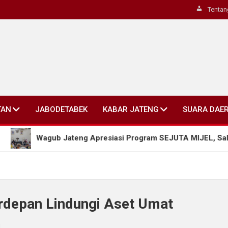
Tentan
TAN
JABODETABEK
KABAR JATENG
SUARA DAE
Wagub Jateng Apresiasi Program SEJUTA MIJEL, Salatiga Dor
rdepan Lindungi Aset Umat