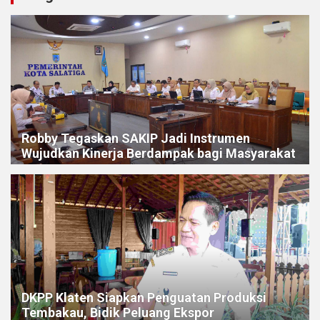
Robby Tegaskan SAKIP Jadi Instrumen
Wujudkan Kinerja Berdampak bagi Masyarakat
DKPP Klaten Siapkan Penguatan Produksi
Tembakau, Bidik Peluang Ekspor