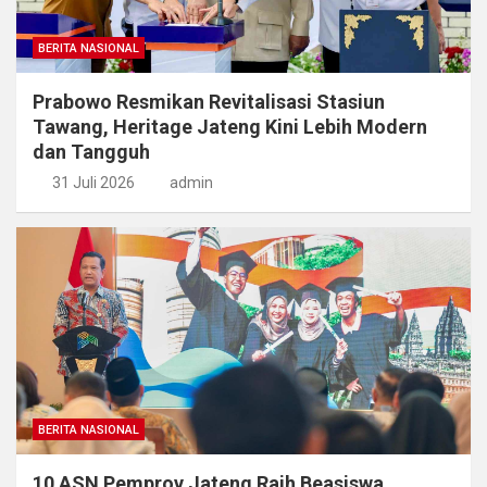
BERITA NASIONAL
Prabowo Resmikan Revitalisasi Stasiun
Tawang, Heritage Jateng Kini Lebih Modern
dan Tangguh
31 Juli 2026
admin
BERITA NASIONAL
​10 ASN Pemprov Jateng Raih Beasiswa