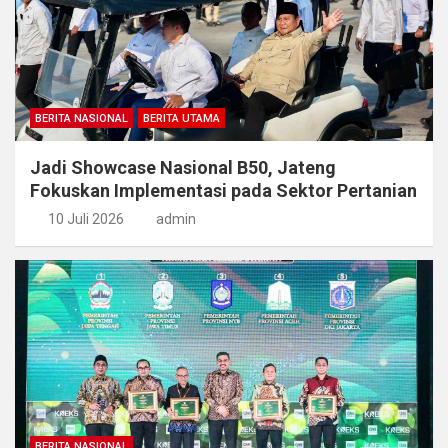
BERITA NASIONAL
BERITA UTAMA
Jadi Showcase Nasional B50, Jateng
Fokuskan Implementasi pada Sektor Pertanian
10 Juli 2026
admin
BERITA NASIONAL