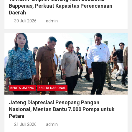
Bappenas, Perkuat Kapasitas Perencanaan
Daerah
30 Juli 2026
admin
BERITA JATENG
BERITA NASIONAL
Jateng Diapresiasi Penopang Pangan
Nasional, Mentan Bantu 7.000 Pompa untuk
Petani
21 Juli 2026
admin