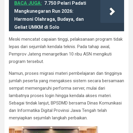
BACA JUGA:
7.750 Pelari Padati
Mangkunegaran Run 2026:
Harmoni Olahraga, Budaya, dan
Geliat UMKM di Solo
Meski mencatat capaian tinggi, pelaksanaan program tidak
lepas dari sejumlah kendala teknis. Pada tahap awal,
Pemprov Jateng menargetkan 10 ribu ASN mengikuti
program tersebut.
Namun, proses migrasi materi pembelajaran dan tingginya
jumlah peserta yang mengakses sistem secara bersamaan
sempat memengaruhi performa server, mulai dari
lambatnya proses login hingga kendala akses materi.
Sebagai tindak lanjut, BPSDMD bersama Dinas Komunikasi
dan Informatika Digital Provinsi Jawa Tengah telah
menyiapkan sejumlah langkah perbaikan.