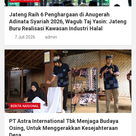
Jateng Raih 6 Penghargaan di Anugerah
Adinata Syariah 2026, Wagub Taj Yasin: Jateng
Buru Realisasi Kawasan Industri Halal
7 Juli 2026
admin
BERITA NASIONAL
PT Astra International Tbk Menjaga Budaya
Osing, Untuk Menggerakkan Kesejahteraan
Desa