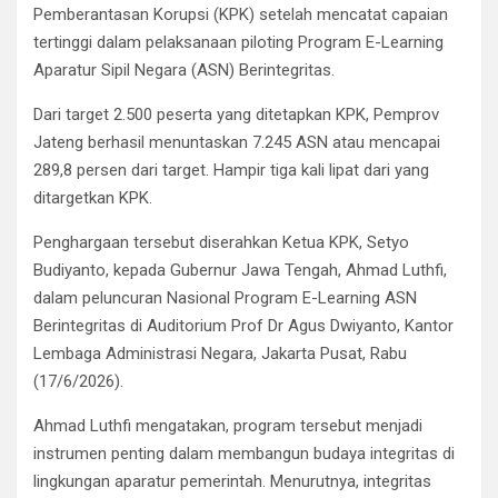
Pemberantasan Korupsi (KPK) setelah mencatat capaian
tertinggi dalam pelaksanaan piloting Program E-Learning
Aparatur Sipil Negara (ASN) Berintegritas.
Dari target 2.500 peserta yang ditetapkan KPK, Pemprov
Jateng berhasil menuntaskan 7.245 ASN atau mencapai
289,8 persen dari target. Hampir tiga kali lipat dari yang
ditargetkan KPK.
Penghargaan tersebut diserahkan Ketua KPK, Setyo
Budiyanto, kepada Gubernur Jawa Tengah, Ahmad Luthfi,
dalam peluncuran Nasional Program E-Learning ASN
Berintegritas di Auditorium Prof Dr Agus Dwiyanto, Kantor
Lembaga Administrasi Negara, Jakarta Pusat, Rabu
(17/6/2026).
Ahmad Luthfi mengatakan, program tersebut menjadi
instrumen penting dalam membangun budaya integritas di
lingkungan aparatur pemerintah. Menurutnya, integritas