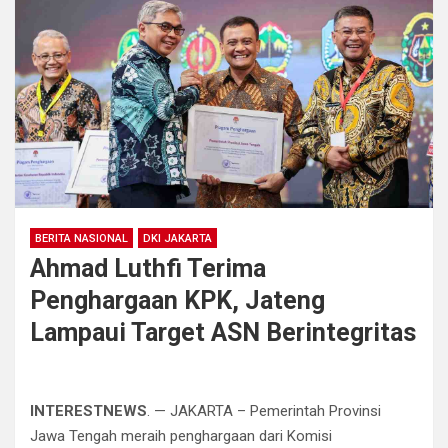
BERITA NASIONAL
DKI JAKARTA
Ahmad Luthfi Terima
Penghargaan KPK, Jateng
Lampaui Target ASN Berintegritas
INTERESTNEWS
. — JAKARTA – Pemerintah Provinsi
Jawa Tengah meraih penghargaan dari Komisi