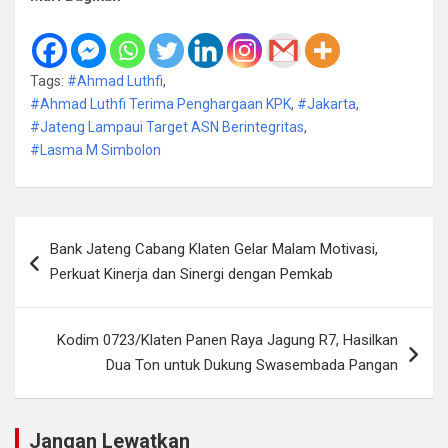
Tags:
#Ahmad Luthfi
,
#Ahmad Luthfi Terima Penghargaan KPK
,
#Jakarta
,
#Jateng Lampaui Target ASN Berintegritas
,
#Lasma M Simbolon
Navigasi
Bank Jateng Cabang Klaten Gelar Malam Motivasi,
pos
Perkuat Kinerja dan Sinergi dengan Pemkab
Kodim 0723/Klaten Panen Raya Jagung R7, Hasilkan
Dua Ton untuk Dukung Swasembada Pangan
Jangan Lewatkan