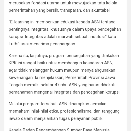
merupakan fondasi utama untuk mewujudkan tata kelola
pemerintahan yang bersih, transparan, dan akuntabel.
“E-learning ini memberikan edukasi kepada ASN tentang
pentingnya integritas, khususnya dalam upaya pencegahan
korupsi. Integritas adalah marwah sebuah institusi,” kata
Luthfi usai menerima penghargaan.
Karena itu, lanjutnya, program pencegahan yang dilakukan
KPK ini sangat baik untuk membangun kesadaran ASN,
agar tidak melanggar hukum maupun menyalahgunakan
kewenangan. Ia menjelaskan, Pemerintah Provinsi Jawa
Tengah memiliki sekitar 47 ribu ASN yang harus dibekali
pemahaman mengenai integritas dan pencegahan korupsi.
Melalui program tersebut, ASN diharapkan semakin
memahami nilai-nilai etika, profesionalisme, dan tanggung
jawab dalam menjalankan tugas pelayanan publik.
Kepala Badan Pengembangan Sumber Daya Manusia