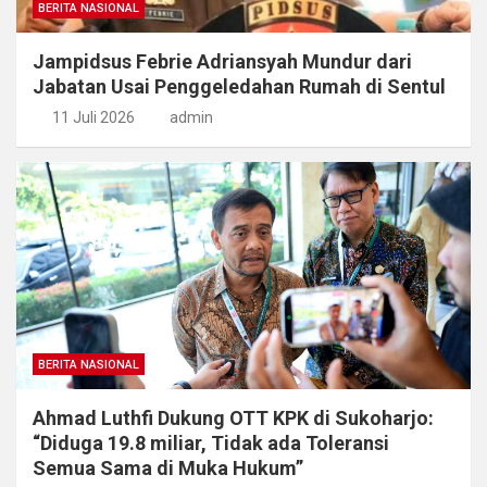
BERITA NASIONAL
Jampidsus Febrie Adriansyah Mundur dari
Jabatan Usai Penggeledahan Rumah di Sentul
11 Juli 2026
admin
BERITA NASIONAL
Ahmad Luthfi Dukung OTT KPK di Sukoharjo:
“Diduga 19.8 miliar, Tidak ada Toleransi
Semua Sama di Muka Hukum”