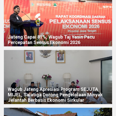
Jateng Capai 81%, Wagub Taj Yasin Pacu
Percepatan Sensus Ekonomi 2026
Wagub Jateng Apresiasi Program SEJUTA
MIJEL, Salatiga Dorong Pengelolaan Minyak
Jelantah Berbasis Ekonomi Sirkular