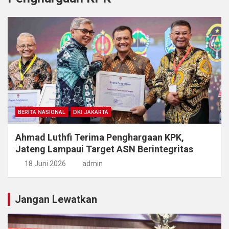
BERITA NASIONAL
DKI JAKARTA
Ahmad Luthfi Terima Penghargaan KPK,
Jateng Lampaui Target ASN Berintegritas
18 Juni 2026
admin
Jangan Lewatkan