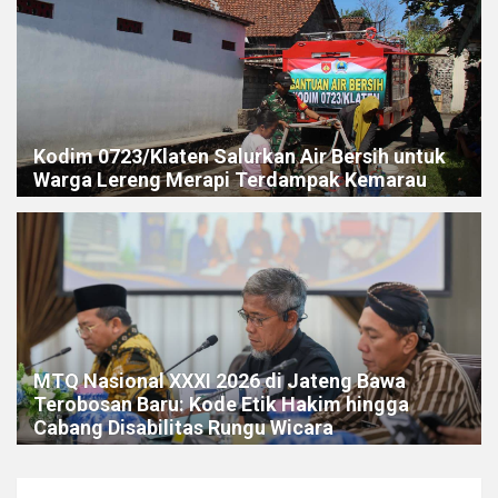
Kodim 0723/Klaten Salurkan Air Bersih untuk
Warga Lereng Merapi Terdampak Kemarau
MTQ Nasional XXXI 2026 di Jateng Bawa
Terobosan Baru: Kode Etik Hakim hingga
Cabang Disabilitas Rungu Wicara