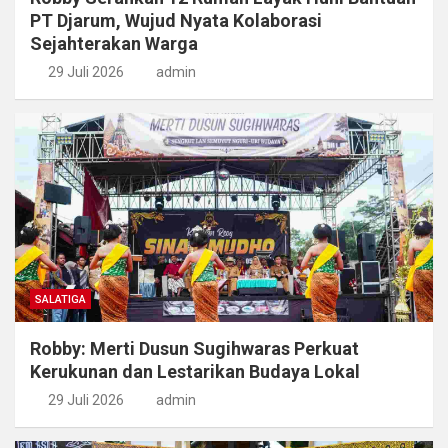
PT Djarum, Wujud Nyata Kolaborasi
Sejahterakan Warga
29 Juli 2026
admin
SALATIGA
Robby: Merti Dusun Sugihwaras Perkuat
Kerukunan dan Lestarikan Budaya Lokal
29 Juli 2026
admin