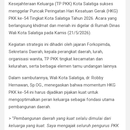
Kesejahteraan Keluarga (TP PKK) Kota Salatiga sukses
menggelar Puncak Peringatan Hari Kesatuan Gerak (HKG)
PKK ke-54 Tingkat Kota Salatiga Tahun 2026. Acara yang
berlangsung khidmat dan meriah ini digelar di Rumah Dinas
Wali Kota Salatiga pada Kamis (21/5/2026).
Kegiatan strategis ini dihadiri oleh jajaran Forkopimda,
Sekretaris Daerah, kepala perangkat daerah, lurah,
organisasi wanita, TP PKK tingkat kecamatan dan
kelurahan, serta berbagai elemen tamu undangan lainnya.
Dalam sambutannya, Wali Kota Salatiga, dr. Robby
Hernawan, Sp.OG., menegaskan bahwa momentum HKG
PKK ke-54 ini harus dijadikan pijakan kuat untuk
mengoptimalkan peran keluarga sebagai fondasi utama
pembangunan daerah.
> “
Pembangunan daerah yang kuat selalu dimulai dari
keluarga yang kuat. Saya mengajak seluruh pengurus PKK