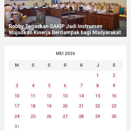
Robby Tegaskan SAKIP Jadi Instrumen
Wujudkan Kinerja Berdampak bagi Masyarakat
MEI 2026
M
S
S
R
K
J
S
1
2
3
4
5
6
7
8
9
10
11
12
13
14
15
16
17
18
19
20
21
22
23
24
25
26
27
28
29
30
31