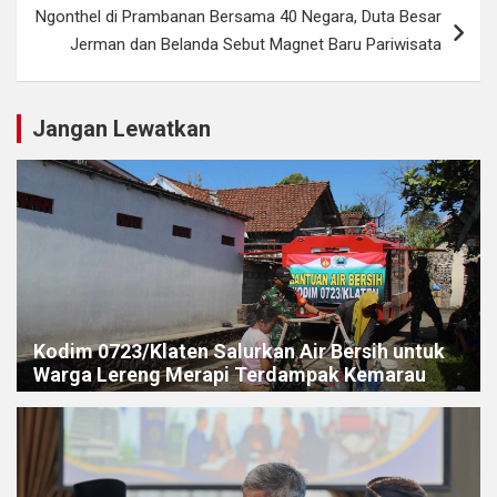
Ngonthel di Prambanan Bersama 40 Negara, Duta Besar
Jerman dan Belanda Sebut Magnet Baru Pariwisata
Jangan Lewatkan
Kodim 0723/Klaten Salurkan Air Bersih untuk
Warga Lereng Merapi Terdampak Kemarau