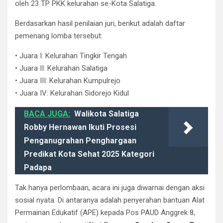
oleh 23 TP PKK kelurahan se-Kota Salatiga.
Berdasarkan hasil penilaian juri, berikut adalah daftar
pemenang lomba tersebut:
• Juara I: Kelurahan Tingkir Tengah
• Juara II: Kelurahan Salatiga
• Juara III: Kelurahan Kumpulrejo
• Juara IV: Kelurahan Sidorejo Kidul
BACA JUGA:
Walikota Salatiga
Robby Hernawan Ikuti Prosesi
Penganugrahan Penghargaan
Predikat Kota Sehat 2025 Kategori
Padapa
Tak hanya perlombaan, acara ini juga diwarnai dengan aksi
sosial nyata. Di antaranya adalah penyerahan bantuan Alat
Permainan Edukatif (APE) kepada Pos PAUD Anggrek 8,