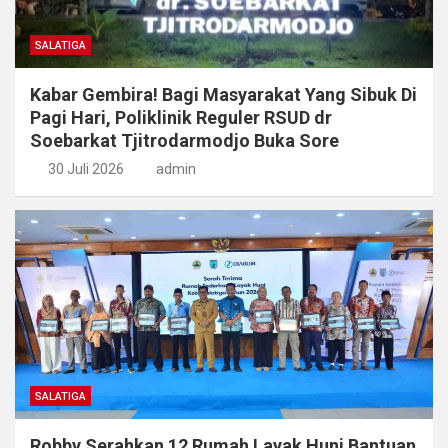
SALATIGA
Kabar Gembira! Bagi Masyarakat Yang Sibuk Di
Pagi Hari, Poliklinik Reguler RSUD dr
Soebarkat Tjitrodarmodjo Buka Sore
30 Juli 2026
admin
SALATIGA
Robby Serahkan 12 Rumah Layak Huni Bantuan