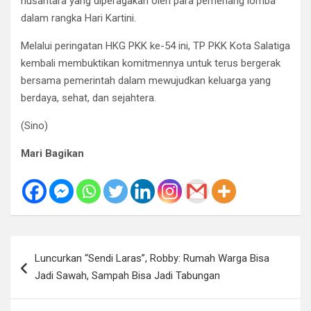
nusantara yang diperagakan oleh para pemenang lomba
dalam rangka Hari Kartini.
Melalui peringatan HKG PKK ke-54 ini, TP PKK Kota Salatiga
kembali membuktikan komitmennya untuk terus bergerak
bersama pemerintah dalam mewujudkan keluarga yang
berdaya, sehat, dan sejahtera.
(Sino)
Mari Bagikan
Navigasi
Luncurkan “Sendi Laras”, Robby: Rumah Warga Bisa
pos
Jadi Sawah, Sampah Bisa Jadi Tabungan