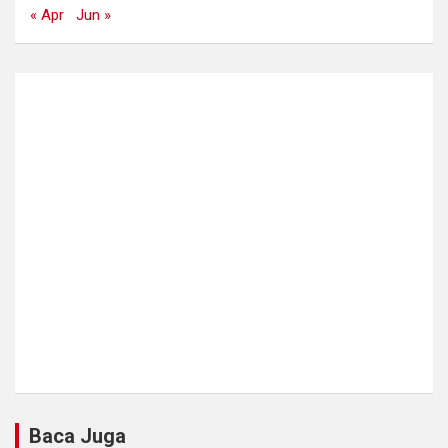
« Apr
Jun »
Baca Juga