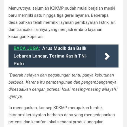
Menurutnya, sejumlah KDKMP sudah mulai berjalan meski
baru memiliki satu hingga tiga gerai layanan. Beberapa
desa bahkan telah memiliki layanan pembayaran listrik, air,
dan transaksi lainnya yang menjadi embrio layanan
keuangan koperasi.
BACA JUGA:
Arus Mudik dan Balik
Lebaran Lancar, Terima Kasih TNI-
Polri
“Daerah nelayan dan pegunungan tentu punya kebutuhan
berbeda. Karena itu pembangunan dan pengembangannya
disesuaikan dengan potensi lokal masing-masing wilayah,”
ujarnya.
Ia menegaskan, konsep KDKMP merupakan bentuk
ekonomi kerakyatan berbasis desa yang mengedepankan
potensi dan kearifan lokal sebagai produk unggulan.