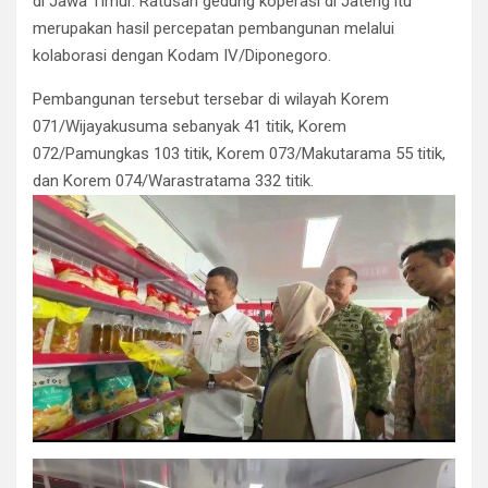
di Jawa Timur. Ratusan gedung koperasi di Jateng itu
merupakan hasil percepatan pembangunan melalui
kolaborasi dengan Kodam IV/Diponegoro.
Pembangunan tersebut tersebar di wilayah Korem
071/Wijayakusuma sebanyak 41 titik, Korem
072/Pamungkas 103 titik, Korem 073/Makutarama 55 titik,
dan Korem 074/Warastratama 332 titik.