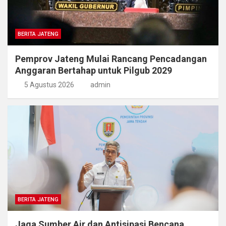
BERITA JATENG
Pemprov Jateng Mulai Rancang Pencadangan
Anggaran Bertahap untuk Pilgub 2029
5 Agustus 2026
admin
BERITA JATENG
Jaga Sumber Air dan Antisipasi Bencana,