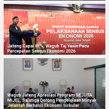
Jateng Capai 81%, Wagub Taj Yasin Pacu
Percepatan Sensus Ekonomi 2026
Wagub Jateng Apresiasi Program SEJUTA
MIJEL, Salatiga Dorong Pengelolaan Minyak
Jelantah Berbasis Ekonomi Sirkular