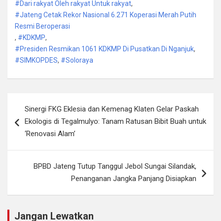
#Dari rakyat Oleh rakyat Untuk rakyat
,
#Jateng Cetak Rekor Nasional 6.271 Koperasi Merah Putih
Resmi Beroperasi
,
#KDKMP
,
#Presiden Resmikan 1061 KDKMP Di Pusatkan Di Nganjuk
,
#SIMKOPDES
,
#Soloraya
Navigasi
Sinergi FKG Eklesia dan Kemenag Klaten Gelar Paskah
pos
Ekologis di Tegalmulyo: Tanam Ratusan Bibit Buah untuk
‘Renovasi Alam’
BPBD Jateng Tutup Tanggul Jebol Sungai Silandak,
Penanganan Jangka Panjang Disiapkan
Jangan Lewatkan