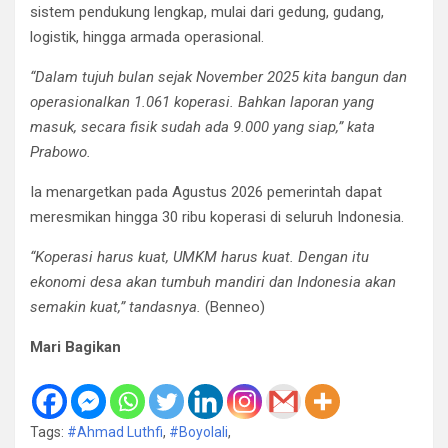
sistem pendukung lengkap, mulai dari gedung, gudang,
logistik, hingga armada operasional.
“Dalam tujuh bulan sejak November 2025 kita bangun dan
operasionalkan 1.061 koperasi. Bahkan laporan yang
masuk, secara fisik sudah ada 9.000 yang siap,” kata
Prabowo.
Ia menargetkan pada Agustus 2026 pemerintah dapat
meresmikan hingga 30 ribu koperasi di seluruh Indonesia.
“Koperasi harus kuat, UMKM harus kuat. Dengan itu
ekonomi desa akan tumbuh mandiri dan Indonesia akan
semakin kuat,” tandasnya.
(Benneo)
Mari Bagikan
Tags:
#Ahmad Luthfi
,
#Boyolali
,