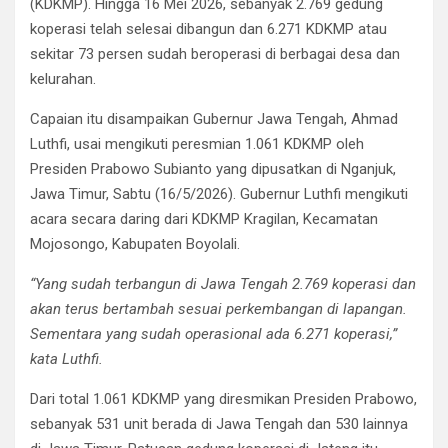
(KDKMP). Hingga 16 Mei 2026, sebanyak 2.769 gedung
koperasi telah selesai dibangun dan 6.271 KDKMP atau
sekitar 73 persen sudah beroperasi di berbagai desa dan
kelurahan.
Capaian itu disampaikan Gubernur Jawa Tengah, Ahmad
Luthfi, usai mengikuti peresmian 1.061 KDKMP oleh
Presiden Prabowo Subianto yang dipusatkan di Nganjuk,
Jawa Timur, Sabtu (16/5/2026). Gubernur Luthfi mengikuti
acara secara daring dari KDKMP Kragilan, Kecamatan
Mojosongo, Kabupaten Boyolali.
“Yang sudah terbangun di Jawa Tengah 2.769 koperasi dan
akan terus bertambah sesuai perkembangan di lapangan.
Sementara yang sudah operasional ada 6.271 koperasi,”
kata Luthfi.
Dari total 1.061 KDKMP yang diresmikan Presiden Prabowo,
sebanyak 531 unit berada di Jawa Tengah dan 530 lainnya