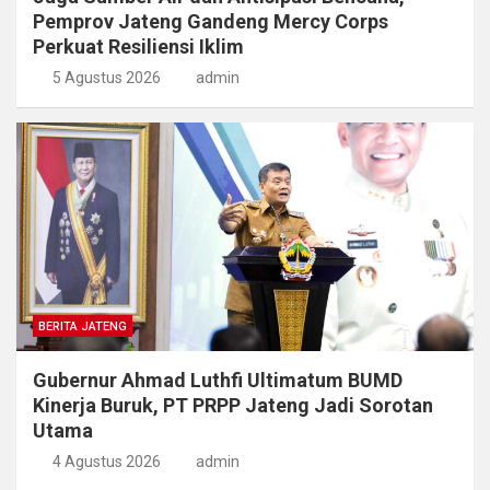
Pemprov Jateng Gandeng Mercy Corps
Perkuat Resiliensi Iklim
5 Agustus 2026
admin
BERITA JATENG
Gubernur Ahmad Luthfi Ultimatum BUMD
Kinerja Buruk, PT PRPP Jateng Jadi Sorotan
Utama
4 Agustus 2026
admin