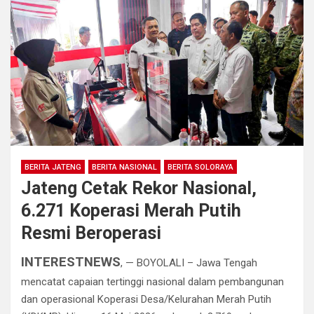
BERITA JATENG
BERITA NASIONAL
BERITA SOLORAYA
Jateng Cetak Rekor Nasional,
6.271 Koperasi Merah Putih
Resmi Beroperasi
INTERESTNEWS
, — BOYOLALI – Jawa Tengah
mencatat capaian tertinggi nasional dalam pembangunan
dan operasional Koperasi Desa/Kelurahan Merah Putih