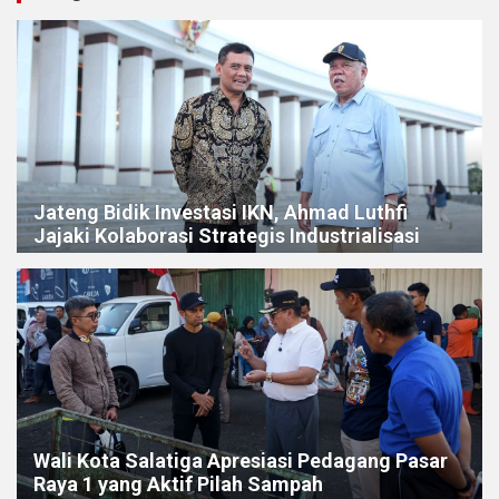
Jateng Bidik Investasi IKN, Ahmad Luthfi
Jajaki Kolaborasi Strategis Industrialisasi
Wali Kota Salatiga Apresiasi Pedagang Pasar
Raya 1 yang Aktif Pilah Sampah