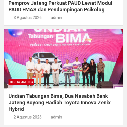
Pemprov Jateng Perkuat PAUD Lewat Modul
PAUD EMAS dan Pendampingan Psikolog
3 Agustus 2026
admin
BERITA JATENG
Undian Tabungan Bima, Dua Nasabah Bank
Jateng Boyong Hadiah Toyota Innova Zenix
Hybrid
2 Agustus 2026
admin