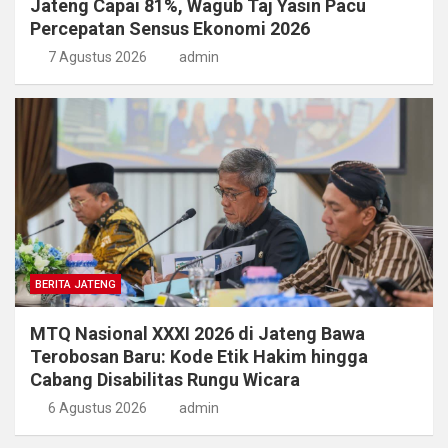
Jateng Capai 81%, Wagub Taj Yasin Pacu
Percepatan Sensus Ekonomi 2026
7 Agustus 2026
admin
BERITA JATENG
MTQ Nasional XXXI 2026 di Jateng Bawa
Terobosan Baru: Kode Etik Hakim hingga
Cabang Disabilitas Rungu Wicara
6 Agustus 2026
admin