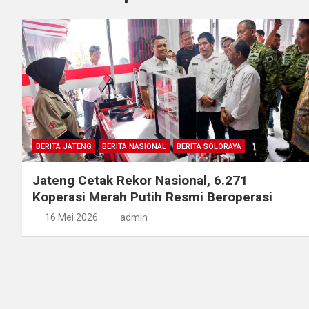
BERITA JATENG
BERITA NASIONAL
BERITA SOLORAYA
Jateng Cetak Rekor Nasional, 6.271
Koperasi Merah Putih Resmi Beroperasi
16 Mei 2026
admin