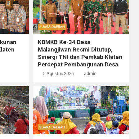
SUARA DAERAH
ukunan
KBMKB Ke-34 Desa
laten
Malangjiwan Resmi Ditutup,
Sinergi TNI dan Pemkab Klaten
Percepat Pembangunan Desa
5 Agustus 2026
admin
SUARA DAERAH