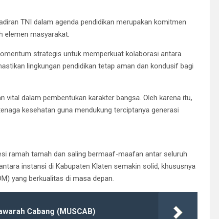
adiran TNI dalam agenda pendidikan merupakan komitmen
h elemen masyarakat.
an momentum strategis untuk memperkuat kolaborasi antara
astikan lingkungan pendidikan tetap aman dan kondusif bagi
 vital dalam pembentukan karakter bangsa. Oleh karena itu,
an tenaga kesehatan guna mendukung terciptanya generasi
esi ramah tamah dan saling bermaaf-maafan antar seluruh
 antara instansi di Kabupaten Klaten semakin solid, khususnya
 yang berkualitas di masa depan.
yawarah Cabang (MUSCAB)