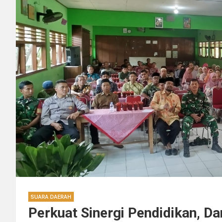
SUARA DAERAH
Perkuat Sinergi Pendidikan, D