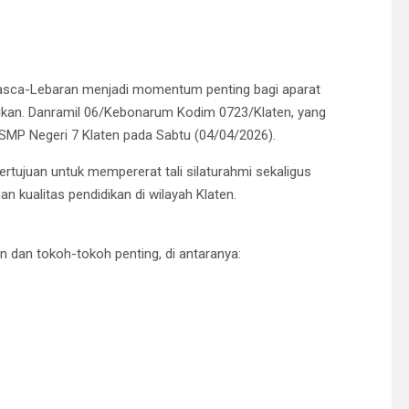
sca-Lebaran menjadi momentum penting bagi aparat
dikan. Danramil 06/Kebonarum Kodim 0723/Klaten, yang
di SMP Negeri 7 Klaten pada Sabtu (04/04/2026).
ertujuan untuk mempererat tali silaturahmi sekaligus
 kualitas pendidikan di wilayah Klaten.
tan dan tokoh-tokoh penting, di antaranya:
.