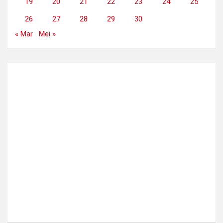
19
20
21
22
23
24
25
26
27
28
29
30
« Mar
Mei »