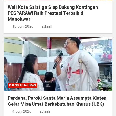
Wali Kota Salatiga Siap Dukung Kontingen
PESPARAWI Raih Prestasi Terbaik di
Manokwari
13 Juni 2026
admin
RUANG ANTARIMAN
Perdana, Paroki Santa Maria Assumpta Klaten
Gelar Misa Umat Berkebutuhan Khusus (UBK)
4 Juni 2026
admin