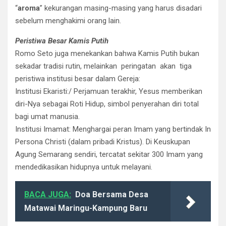
“
aroma
” kekurangan masing-masing yang harus disadari
sebelum menghakimi orang lain.
​Peristiwa Besar Kamis Putih
​Romo Seto juga menekankan bahwa Kamis Putih bukan
sekadar tradisi rutin, melainkan peringatan akan tiga
peristiwa institusi besar dalam Gereja:
​Institusi Ekaristi:/ Perjamuan terakhir, Yesus memberikan
diri-Nya sebagai Roti Hidup, simbol penyerahan diri total
bagi umat manusia.
​Institusi Imamat: Menghargai peran Imam yang bertindak In
Persona Christi (dalam pribadi Kristus). Di Keuskupan
Agung Semarang sendiri, tercatat sekitar 300 Imam yang
mendedikasikan hidupnya untuk melayani.
BACA JUGA:
Doa Bersama Desa
Matawai Maringu-Kampung Baru