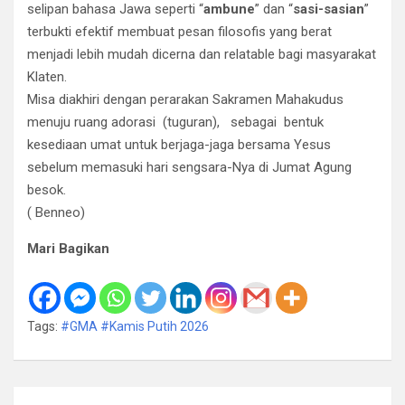
selipan bahasa Jawa seperti “
ambune
” dan “
sasi-sasian
”
terbukti efektif membuat pesan filosofis yang berat
menjadi lebih mudah dicerna dan relatable bagi masyarakat
Klaten.
​Misa diakhiri dengan perarakan Sakramen Mahakudus
menuju ruang adorasi (tuguran), sebagai bentuk
kesediaan umat untuk berjaga-jaga bersama Yesus
sebelum memasuki hari sengsara-Nya di Jumat Agung
besok.
( Benneo)
Mari Bagikan
Tags:
#GMA #Kamis Putih 2026
Navigasi