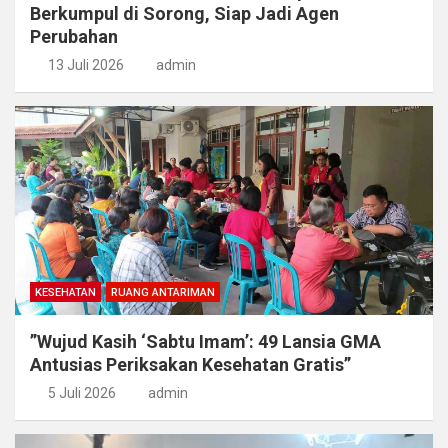
Berkumpul di Sorong, Siap Jadi Agen
Perubahan
13 Juli 2026
admin
KESEHATAN
RUANG ANTARIMAN
​”Wujud Kasih ‘Sabtu Imam’: 49 Lansia GMA
Antusias Periksakan Kesehatan Gratis”
5 Juli 2026
admin