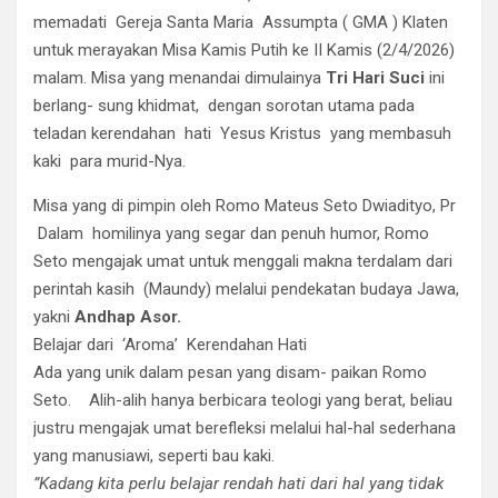
memadati Gereja Santa Maria Assumpta ( GMA ) Klaten
untuk merayakan Misa Kamis Putih ke II Kamis (2/4/2026)
malam. Misa yang menandai dimulainya
Tri Hari Suci
ini
berlang- sung khidmat, dengan sorotan utama pada
teladan kerendahan hati Yesus Kristus yang membasuh
kaki para murid-Nya.
Misa yang di pimpin oleh Romo Mateus Seto Dwiadityo, Pr ​
Dalam homilinya yang segar dan penuh humor, Romo
Seto mengajak umat untuk menggali makna terdalam dari
perintah kasih (Maundy) melalui pendekatan budaya Jawa,
yakni
Andhap Asor.
​Belajar dari ‘Aroma’ Kerendahan Hati
​Ada yang unik dalam pesan yang disam- paikan Romo
Seto. Alih-alih hanya berbicara teologi yang berat, beliau
justru mengajak umat berefleksi melalui hal-hal sederhana
yang manusiawi, seperti bau kaki.
​”Kadang kita perlu belajar rendah hati dari hal yang tidak