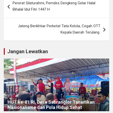
Pererat Silaturahmi, Pemdes Dengkeng Gelar Halal
pos
Bihalal Idul Fitri 1447 H
Jateng Berikhtiar Perketat Tata Kelola, Cegah OTT
Kepala Daerah Terulang ​
Jangan Lewatkan
HUT ke-81 RI, Desa Sabranglor Tanamkan
Nasionalisme dan Pola Hidup Sehat