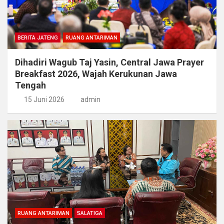
BERITA JATENG
RUANG ANTARIMAN
Dihadiri Wagub Taj Yasin, Central Jawa Prayer
Breakfast 2026, Wajah Kerukunan Jawa
Tengah
15 Juni 2026
admin
RUANG ANTARIMAN
SALATIGA