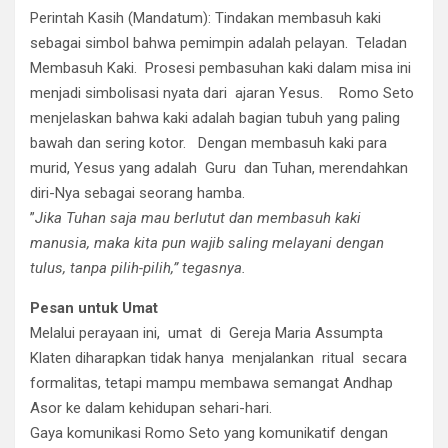
Perintah Kasih (Mandatum): Tindakan membasuh kaki
sebagai simbol bahwa pemimpin adalah pelayan. Teladan
Membasuh Kaki. Prosesi pembasuhan kaki dalam misa ini
menjadi simbolisasi nyata dari ajaran Yesus. Romo Seto
menjelaskan bahwa kaki adalah bagian tubuh yang paling
bawah dan sering kotor. Dengan membasuh kaki para
murid, Yesus yang adalah Guru dan Tuhan, merendahkan
diri-Nya sebagai seorang hamba.
​”
Jika Tuhan saja mau berlutut dan membasuh kaki
manusia, maka kita pun wajib saling melayani dengan
tulus, tanpa pilih-pilih,” tegasnya.
​Pesan untuk Umat
​Melalui perayaan ini, umat di Gereja Maria Assumpta
Klaten diharapkan tidak hanya menjalankan ritual secara
formalitas, tetapi mampu membawa semangat Andhap
Asor ke dalam kehidupan sehari-hari.
​Gaya komunikasi Romo Seto yang komunikatif dengan