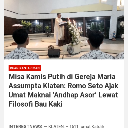
RUANG ANTARIMAN
Misa Kamis Putih di Gereja Maria
Assumpta Klaten: Romo Seto Ajak
Umat Maknai ‘Andhap Asor’ Lewat
Filosofi Bau Kaki
INTERESTNEWS
. — ​KLATEN, – 1511 umat Katolik