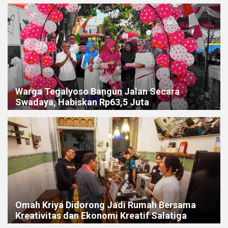
Warga Tegalyoso Bangun Jalan Secara
Swadaya, Habiskan Rp63,5 Juta
Omah Kriya Didorong Jadi Rumah Bersama
Kreativitas dan Ekonomi Kreatif Salatiga