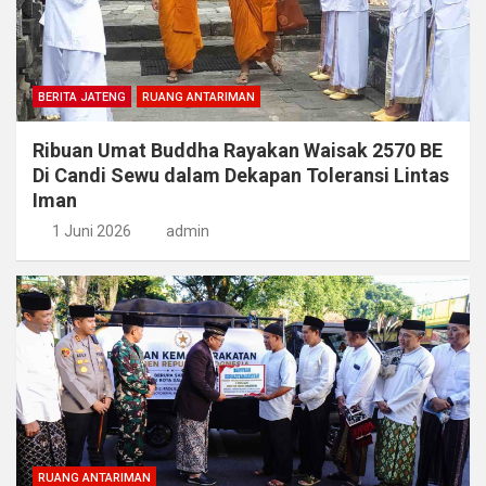
BERITA JATENG
RUANG ANTARIMAN
Ribuan Umat Buddha Rayakan Waisak 2570 BE
Di Candi Sewu dalam Dekapan Toleransi Lintas
Iman
1 Juni 2026
admin
RUANG ANTARIMAN