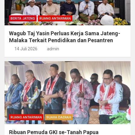
BERITA JATENG
RUANG ANTARIMAN
Wagub Taj Yasin Perluas Kerja Sama Jateng-
Malaka Terkait Pendidikan dan Pesantren
14 Juli 2026
admin
RUANG ANTARIMAN
SUARA DAERAH
Ribuan Pemuda GKI se-Tanah Papua