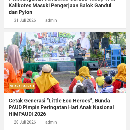
Kalikotes Masuki Pengerjaan Balok Gandul
dan Pylon
31 Juli 2026
admin
SUARA DAERAH
Cetak Generasi “Little Eco Heroes”, Bunda
PAUD Pimpin Peringatan Hari Anak Nasional
HIMPAUDI 2026
28 Juli 2026
admin