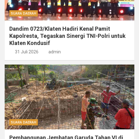
SUARA DAERAH
Dandim 0723/Klaten Hadiri Kenal Pamit
Kapolresta, Tegaskan Sinergi TNI-Polri untuk
Klaten Kondusif
31 Juli 2026
admin
SUARA DAERAH
Pembangunan Jembatan Garuda Tahap VI di