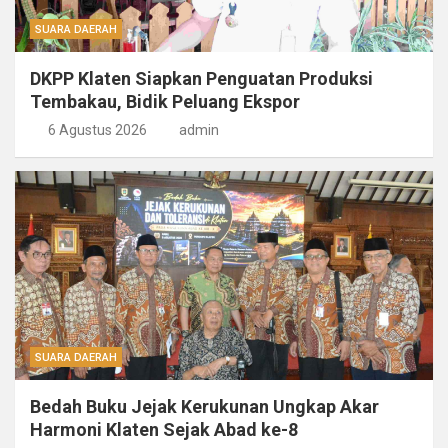
SUARA DAERAH
DKPP Klaten Siapkan Penguatan Produksi
Tembakau, Bidik Peluang Ekspor
6 Agustus 2026
admin
SUARA DAERAH
Bedah Buku Jejak Kerukunan Ungkap Akar
Harmoni Klaten Sejak Abad ke-8