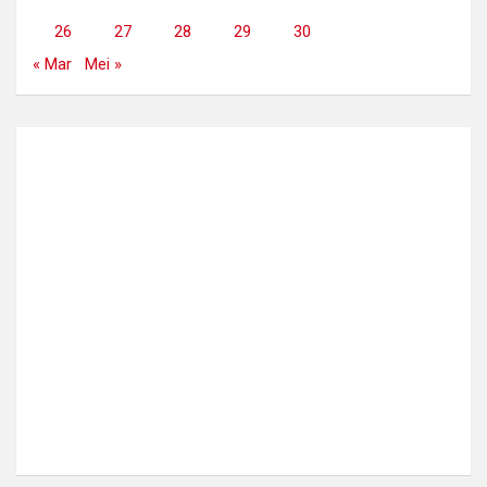
26
27
28
29
30
« Mar
Mei »