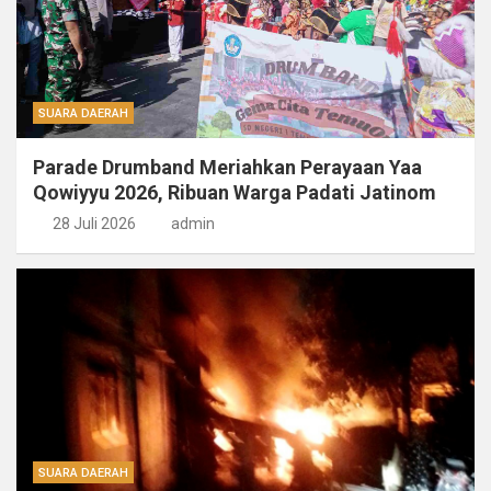
SUARA DAERAH
Parade Drumband Meriahkan Perayaan Yaa
Qowiyyu 2026, Ribuan Warga Padati Jatinom
28 Juli 2026
admin
SUARA DAERAH