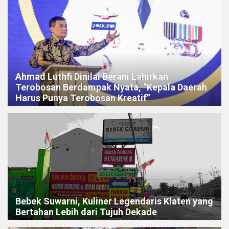
Ahmad Luthfi Dinilai Berani Lahirkan
Terobosan Berdampak Nyata, “Kepala Daerah
Harus Punya Terobosan Kreatif”
Bebek Suwarni, Kuliner Legendaris Klaten yang
Bertahan Lebih dari Tujuh Dekade