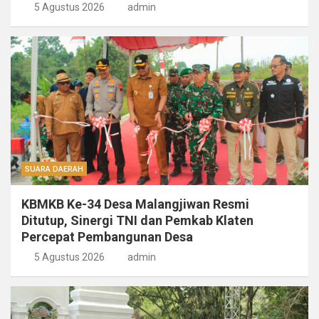
5 Agustus 2026
admin
SUARA DAERAH
KBMKB Ke-34 Desa Malangjiwan Resmi
Ditutup, Sinergi TNI dan Pemkab Klaten
Percepat Pembangunan Desa
5 Agustus 2026
admin