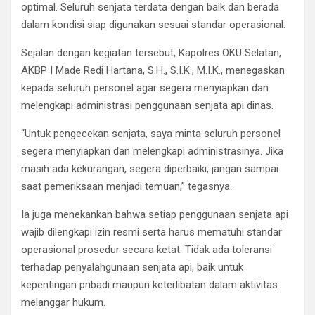
optimal. Seluruh senjata terdata dengan baik dan berada
dalam kondisi siap digunakan sesuai standar operasional.
Sejalan dengan kegiatan tersebut, Kapolres OKU Selatan,
AKBP I Made Redi Hartana, S.H., S.I.K., M.I.K., menegaskan
kepada seluruh personel agar segera menyiapkan dan
melengkapi administrasi penggunaan senjata api dinas.
“Untuk pengecekan senjata, saya minta seluruh personel
segera menyiapkan dan melengkapi administrasinya. Jika
masih ada kekurangan, segera diperbaiki, jangan sampai
saat pemeriksaan menjadi temuan,” tegasnya.
Ia juga menekankan bahwa setiap penggunaan senjata api
wajib dilengkapi izin resmi serta harus mematuhi standar
operasional prosedur secara ketat. Tidak ada toleransi
terhadap penyalahgunaan senjata api, baik untuk
kepentingan pribadi maupun keterlibatan dalam aktivitas
melanggar hukum.