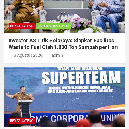
BERITA JATENG
LINGKUNGAN HIDUP
Investor AS Lirik Soloraya: Siapkan Fasilitas
Waste to Fuel Olah 1.000 Ton Sampah per Hari
3 Agustus 2026
admin
BERITA JATENG