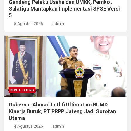
Gandeng Pelaku Usaha dan UMKK, Pemkot
Salatiga Mantapkan Implementasi SPSE Versi
5
5 Agustus 2026
admin
BERITA JATENG
Gubernur Ahmad Luthfi Ultimatum BUMD
Kinerja Buruk, PT PRPP Jateng Jadi Sorotan
Utama
4 Agustus 2026
admin