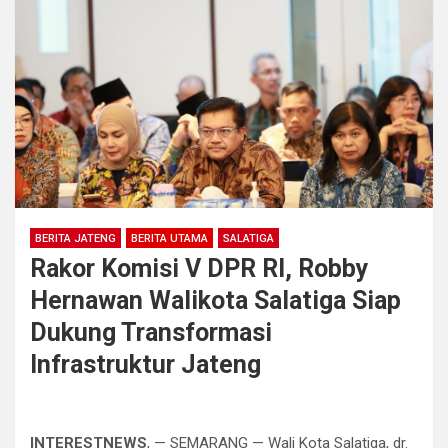
BERITA JATENG
BERITA UTAMA
SALATIGA
Rakor Komisi V DPR RI, Robby
Hernawan Walikota Salatiga Siap
Dukung Transformasi
Infrastruktur Jateng
INTERESTNEWS
, — SEMARANG — Wali Kota Salatiga, dr.