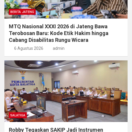
BERITA JATENG
MTQ Nasional XXXI 2026 di Jateng Bawa
Terobosan Baru: Kode Etik Hakim hingga
Cabang Disabilitas Rungu Wicara
6 Agustus 2026
admin
SALATIGA
Robby Tegaskan SAKIP Jadi Instrumen