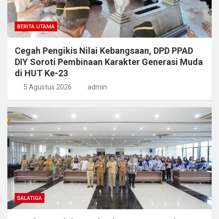
BERITA UTAMA
Cegah Pengikis Nilai Kebangsaan, DPD PPAD
DIY Soroti Pembinaan Karakter Generasi Muda
di HUT Ke-23
5 Agustus 2026
admin
SALATIGA