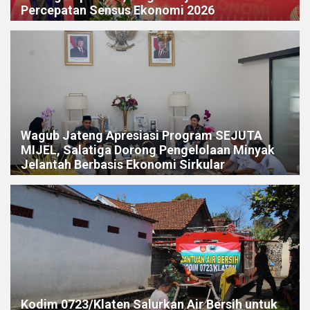
Percepatan Sensus Ekonomi 2026
Wagub Jateng Apresiasi Program SEJUTA
MIJEL, Salatiga Dorong Pengelolaan Minyak
Jelantah Berbasis Ekonomi Sirkular
Kodim 0723/Klaten Salurkan Air Bersih untuk