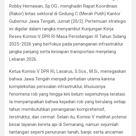
Robby Hernawan, Sp.OG., menghadiri Rapat Koordinasi
(Rakor) lintas sektoral di Gedung C (Merah Putih) Kantor
Gubernur Jawa Tengah, Jumat (20/2). Pertemuan strategis
ini digelar dalam rangka menyambut Kunjungan Kerja
Reses Komisi V DPR RI Masa Persidangan III Tahun Sidang
2025–2026 yang berfokus pada penanganan infrastruktur
jangka panjang serta kesiapan transportasi menjelang
Lebaran 2026.
Ketua Komisi V DPR RI, Lasarus, S.Sos., M.Si., menegaskan
bahwa Jawa Tengah menjadi perhatian utama karena
kompleksitas persoalan infrastruktur, khususnya
fenomena rob yang hingga kini belum sepenuhnya teratasi.
Ia menyampaikan bahwa kejadian rob yang berulang setiap
tahun membutuhkan penanganan komprehensif,
terstruktur, dan cermat. Selain itu, Komisi V melihat potensi
besar layanan kereta api di Semarang, namun sejumlah
tantangan seperti penurunan tanah, banjir, serta ancaman