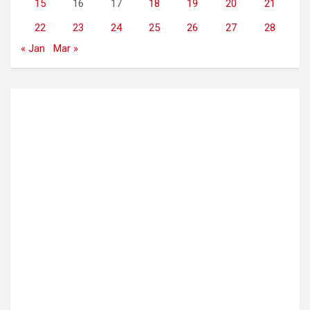
15
16
17
18
19
20
21
22
23
24
25
26
27
28
« Jan
Mar »