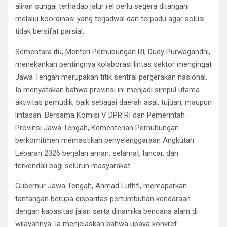
aliran sungai terhadap jalur rel perlu segera ditangani
melalui koordinasi yang terjadwal dan terpadu agar solusi
tidak bersifat parsial.
Sementara itu, Menteri Perhubungan RI, Dudy Purwagandhi,
menekankan pentingnya kolaborasi lintas sektor mengingat
Jawa Tengah merupakan titik sentral pergerakan nasional.
Ia menyatakan bahwa provinsi ini menjadi simpul utama
aktivitas pemudik, baik sebagai daerah asal, tujuan, maupun
lintasan. Bersama Komisi V DPR RI dan Pemerintah
Provinsi Jawa Tengah, Kementerian Perhubungan
berkomitmen memastikan penyelenggaraan Angkutan
Lebaran 2026 berjalan aman, selamat, lancar, dan
terkendali bagi seluruh masyarakat.
Gubernur Jawa Tengah, Ahmad Luthfi, memaparkan
tantangan berupa disparitas pertumbuhan kendaraan
dengan kapasitas jalan serta dinamika bencana alam di
wilayahnya. Ia menjelaskan bahwa upaya konkret