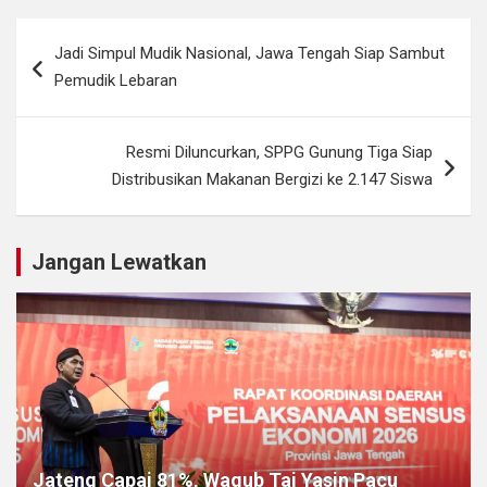
Navigasi
Jadi Simpul Mudik Nasional, Jawa Tengah Siap Sambut
pos
Pemudik Lebaran
Resmi Diluncurkan, SPPG Gunung Tiga Siap
Distribusikan Makanan Bergizi ke 2.147 Siswa
Jangan Lewatkan
Jateng Capai 81%, Wagub Taj Yasin Pacu