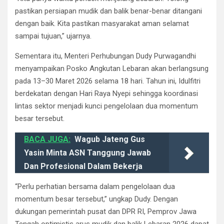
pastikan persiapan mudik dan balik benar-benar ditangani
dengan baik. Kita pastikan masyarakat aman selamat
sampai tujuan,” ujarnya.
Sementara itu, Menteri Perhubungan Dudy Purwagandhi
menyampaikan Posko Angkutan Lebaran akan berlangsung
pada 13–30 Maret 2026 selama 18 hari. Tahun ini, Idulfitri
berdekatan dengan Hari Raya Nyepi sehingga koordinasi
lintas sektor menjadi kunci pengelolaan dua momentum
besar tersebut.
BACA JUGA:
Wagub Jateng Gus
Yasin Minta ASN Tanggung Jawab
Dan Profesional Dalam Bekerja
“Perlu perhatian bersama dalam pengelolaan dua
momentum besar tersebut,” ungkap Dudy. Dengan
dukungan pemerintah pusat dan DPR RI, Pemprov Jawa