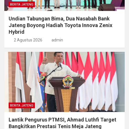
BERITA JATENG
Undian Tabungan Bima, Dua Nasabah Bank
Jateng Boyong Hadiah Toyota Innova Zenix
Hybrid
2 Agustus 2026
admin
BERITA JATENG
Lantik Pengurus PTMSI, Ahmad Luthfi Target
Bangkitkan Prestasi Tenis Meja Jateng