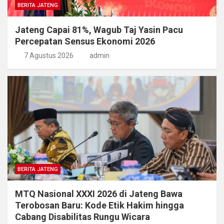
BERITA JATENG
Jateng Capai 81%, Wagub Taj Yasin Pacu
Percepatan Sensus Ekonomi 2026
7 Agustus 2026
admin
BERITA JATENG
MTQ Nasional XXXI 2026 di Jateng Bawa
Terobosan Baru: Kode Etik Hakim hingga
Cabang Disabilitas Rungu Wicara