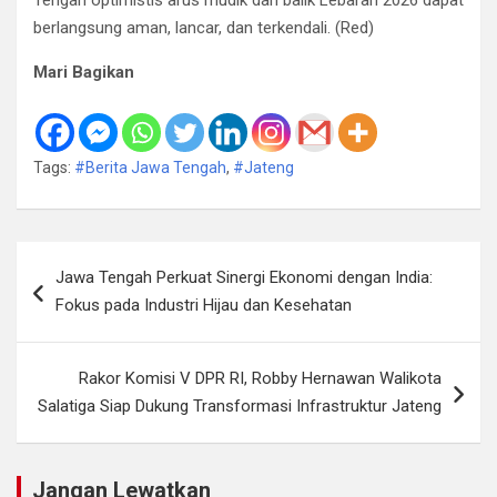
Tengah optimistis arus mudik dan balik Lebaran 2026 dapat
berlangsung aman, lancar, dan terkendali. (Red)
Mari Bagikan
Tags:
#Berita Jawa Tengah
,
#Jateng
Navigasi
Jawa Tengah Perkuat Sinergi Ekonomi dengan India:
pos
Fokus pada Industri Hijau dan Kesehatan
Rakor Komisi V DPR RI, Robby Hernawan Walikota
Salatiga Siap Dukung Transformasi Infrastruktur Jateng
Jangan Lewatkan