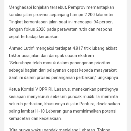
Menghadapi lonjakan tersebut, Pemprov memantapkan
kondisi jalan provinsi sepanjang hampir 2.200 kilometer.
Tingkat kemantapan jalan saat ini mencapai 94 persen,
dengan fokus 2026 pada perawatan rutin dan respons
cepat terhadap kerusakan.
Ahmad Luthfi mengakui terdapat 4.817 titik lubang akibat
faktor usia jalan dan dampak cuaca ekstrem.
“Seluruhnya telah masuk dalam penanganan prioritas
sebagai bagian dari pelayanan cepat kepada masyarakat.
Saat ini dalam proses penanganan perbaikan,” ungkapnya.
Ketua Komisi V DPR RI, Lasarus, menekankan pentingnya
kesiapan menyeluruh sebelum puncak mudik. Ia meminta
seluruh perbaikan, khususnya di jalur Pantura, diselesaikan
paling lambat H-10 Lebaran guna meminimalkan potensi
kemacetan dan kecelakaan.
“Kita punya waktu pendek menjelang Lebaran. Tolong