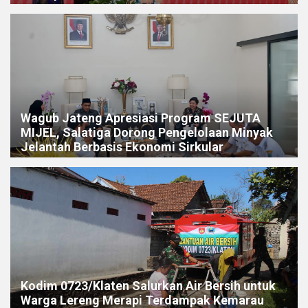
Wagub Jateng Apresiasi Program SEJUTA
MIJEL, Salatiga Dorong Pengelolaan Minyak
Jelantah Berbasis Ekonomi Sirkular
Kodim 0723/Klaten Salurkan Air Bersih untuk
Warga Lereng Merapi Terdampak Kemarau