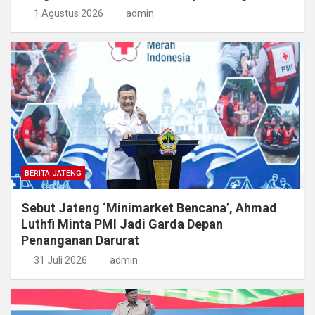
1 Agustus 2026
admin
BERITA JATENG
Sebut Jateng ‘Minimarket Bencana’, Ahmad
Luthfi Minta PMI Jadi Garda Depan
Penanganan Darurat
31 Juli 2026
admin