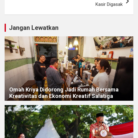
Kasir Digasak
Jangan Lewatkan
Omah Kriya Didorong Jadi Rumah Bersama
Kreativitas dan Ekonomi Kreatif Salatiga