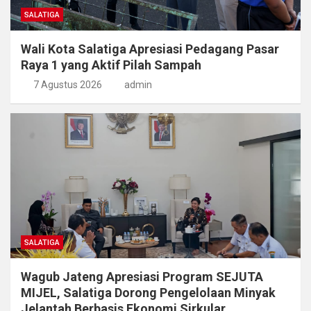
SALATIGA
Wali Kota Salatiga Apresiasi Pedagang Pasar
Raya 1 yang Aktif Pilah Sampah
7 Agustus 2026
admin
SALATIGA
Wagub Jateng Apresiasi Program SEJUTA
MIJEL, Salatiga Dorong Pengelolaan Minyak
Jelantah Berbasis Ekonomi Sirkular