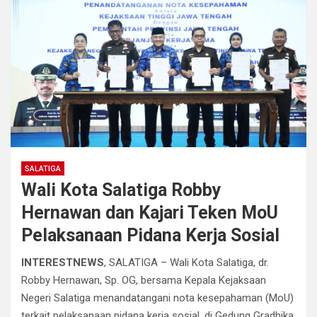
SALATIGA
Wali Kota Salatiga Robby
Hernawan dan Kajari Teken MoU
Pelaksanaan Pidana Kerja Sosial
INTERESTNEWS
, SALATIGA – Wali Kota Salatiga, dr.
Robby Hernawan, Sp. OG, bersama Kepala Kejaksaan
Negeri Salatiga menandatangani nota kesepahaman (MoU)
terkait pelaksanaan pidana kerja sosial, di Gedung Gradhika