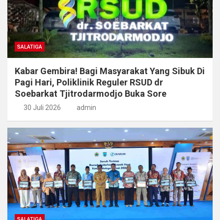
SALATIGA
Kabar Gembira! Bagi Masyarakat Yang Sibuk Di
Pagi Hari, Poliklinik Reguler RSUD dr
Soebarkat Tjitrodarmodjo Buka Sore
30 Juli 2026
admin
SALATIGA