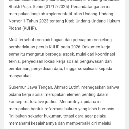
Bhakti Praja, Senin (01/12/2025). Penandatanganan ini
merupakan langkah implementatif atas Undang-Undang
Nomor 1 Tahun 2023 tentang Kitab Undang-Undang Hukum
Pidana (KUHP).
MoU tersebut menjadi bagian dari persiapan menjelang
pemberlakuan penuh KUHP pada 2026. Dokumen kerja
sama itu mengatur berbagai aspek, mulai dari koordinasi
teknis, penyediaan lokasi kerja sosial, pengawasan dan
pembinaan, penyediaan data, hingga sosialisasi kepada
masyarakat.
Gubernur Jawa Tengah, Ahmad Luthfi, menegaskan bahwa
pidana kerja sosial merupakan elemen penting dalam
konsep restorative justice. Menurutnya, pidana ini
merupakan bentuk reformasi hukum yang lebih humanis.
“Ini bukan sekadar hukuman, tetapi cara agar pelaku
memahami kesalahannya dan memperbaiki diri melalui