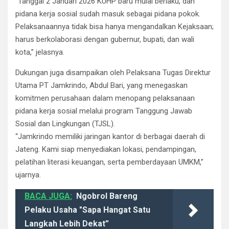
“Tanggal 2 Januari 2026 KUHP baru mulai berlaku, dan
pidana kerja sosial sudah masuk sebagai pidana pokok.
Pelaksanaannya tidak bisa hanya mengandalkan Kejaksaan;
harus berkolaborasi dengan gubernur, bupati, dan wali
kota,” jelasnya.
Dukungan juga disampaikan oleh Pelaksana Tugas Direktur
Utama PT Jamkrindo, Abdul Bari, yang menegaskan
komitmen perusahaan dalam menopang pelaksanaan
pidana kerja sosial melalui program Tanggung Jawab
Sosial dan Lingkungan (TJSL).
“Jamkrindo memiliki jaringan kantor di berbagai daerah di
Jateng. Kami siap menyediakan lokasi, pendampingan,
pelatihan literasi keuangan, serta pemberdayaan UMKM,”
ujarnya.
BACA JUGA:
Ngobrol Bareng
Pelaku Usaha "Sapa Hangat Satu
Langkah Lebih Dekat”