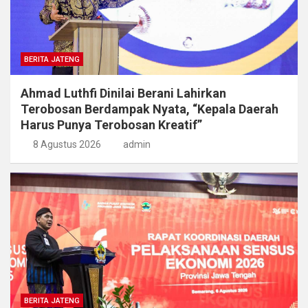
BERITA JATENG
Ahmad Luthfi Dinilai Berani Lahirkan
Terobosan Berdampak Nyata, “Kepala Daerah
Harus Punya Terobosan Kreatif”
8 Agustus 2026
admin
BERITA JATENG