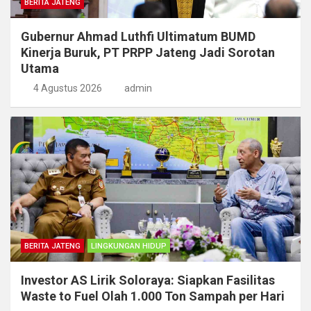
BERITA JATENG
Gubernur Ahmad Luthfi Ultimatum BUMD
Kinerja Buruk, PT PRPP Jateng Jadi Sorotan
Utama
4 Agustus 2026
admin
BERITA JATENG
LINGKUNGAN HIDUP
Investor AS Lirik Soloraya: Siapkan Fasilitas
Waste to Fuel Olah 1.000 Ton Sampah per Hari