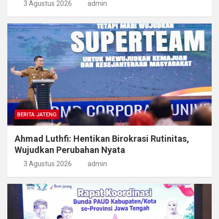
3 Agustus 2026
admin
BERITA JATENG
Ahmad Luthfi: Hentikan Birokrasi Rutinitas,
Wujudkan Perubahan Nyata
3 Agustus 2026
admin