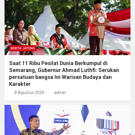
BERITA JATENG
Saat 11 Ribu Pesilat Dunia Berkumpul di
Semarang, Gubernur Ahmad Luthfi: Serukan
persatuan bangsa Ini Warisan Budaya dan
Karakter
8 Agustus 2026
admin