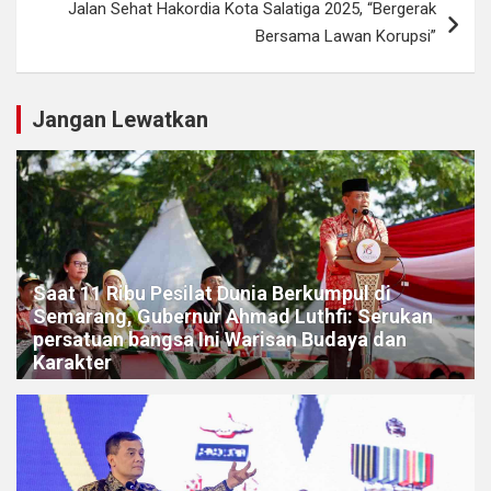
Jalan Sehat Hakordia Kota Salatiga 2025, “Bergerak
Bersama Lawan Korupsi”
Jangan Lewatkan
Saat 11 Ribu Pesilat Dunia Berkumpul di
Semarang, Gubernur Ahmad Luthfi: Serukan
persatuan bangsa Ini Warisan Budaya dan
Karakter