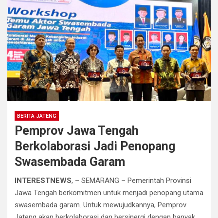
BERITA JATENG
Pemprov Jawa Tengah
Berkolaborasi Jadi Penopang
Swasembada Garam
INTERESTNEWS
, – SEMARANG – Pemerintah Provinsi
Jawa Tengah berkomitmen untuk menjadi penopang utama
swasembada garam. Untuk mewujudkannya, Pemprov
Jateng akan berkolaborasi dan bersinergi dengan banyak