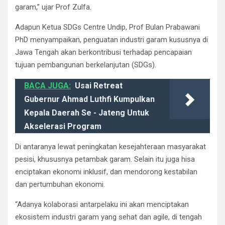
garam,” ujar Prof Zulfa.
Adapun Ketua SDGs Centre Undip, Prof Bulan Prabawani
PhD menyampaikan, penguatan industri garam kususnya di
Jawa Tengah akan berkontribusi terhadap pencapaian
tujuan pembangunan berkelanjutan (SDGs).
BACA JUGA:
Usai Retreat
Gubernur Ahmad Luthfi Kumpulkan
Kepala Daerah Se - Jateng Untuk
Akselerasi Program
Di antaranya lewat peningkatan kesejahteraan masyarakat
pesisi, khususnya petambak garam. Selain itu juga hisa
enciptakan ekonomi inklusif, dan mendorong kestabilan
dan pertumbuhan ekonomi.
“Adanya kolaborasi antarpelaku ini akan menciptakan
ekosistem industri garam yang sehat dan agile, di tengah