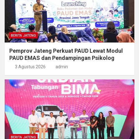
BERITA JATENG
Pemprov Jateng Perkuat PAUD Lewat Modul
PAUD EMAS dan Pendampingan Psikolog
3 Agustus 2026
admin
BERITA JATENG