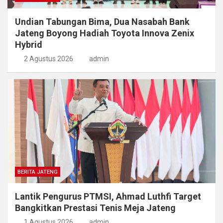
Undian Tabungan Bima, Dua Nasabah Bank
Jateng Boyong Hadiah Toyota Innova Zenix
Hybrid
2 Agustus 2026
admin
BERITA JATENG
Lantik Pengurus PTMSI, Ahmad Luthfi Target
Bangkitkan Prestasi Tenis Meja Jateng
1 Agustus 2026
admin