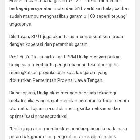
Brebes. Dalam usaha garam, PT SPJT telah memenuhi
berbagai persyaratan mulai dari SNI, sertifikat halal, bahkan
sudah mampu menghasilkan garam u 100 seperti tepung,”
ungkapnya.
Dikatakan, SPJT juga akan terus memperkuat kemitraan
dengan koperasi dan petambak garam.
Prof dr Zulfa Juniarto dari LPPM Undip menyampaikan,
Undip siap membantu pengembangan teknologi, guna
meningkatkan produksi dan kualitas garam yang
dibutuhkan Pemerintah Provinsi Jawa Tengah.
Diungkapkan, Undip akan mengembangkan teknologi
mekatronika yang dapat memilah cemaran kotoran secara
otomatis. Tujuannya untuk meningkatkan efisiensi dan
optimalisasi prosesproduksi.
“Undip juga akan memberikan pendampingan kepada para
petambak garam dan pengolahan air residu di pabrik