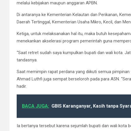
melalui kebijakan maupun anggaran APBN.
Di antaranya ke Kementerian Kelautan dan Perikanan, Ke
Daerah Tertinggal, Kementerian Usaha Mikro, Kecil, dan 
Ketiga, untuk melaksanakan hal itu, maka butuh kesepahama
menekankan akselerasi program pemerintah guna memperc
“Saat retret sudah saya kumpulkan bupati dan wali kota. Jat
tandasnya.
Saat memimpin rapat perdana yang diikuti semua pimpinan 
Ahmad Luthfi juga sempat berseloroh pada para ASN. “Ser
hadir.
BACA JUGA:
GBIS Karanganyar, Kasih tanpa Syar
Ia bertanya tersebut karena sejumlah bupati dan wali kota