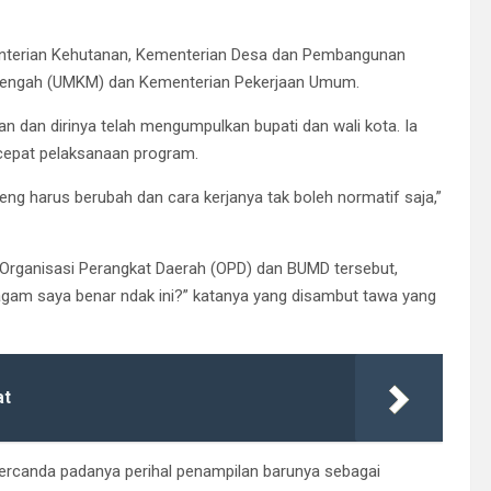
menterian Kehutanan, Kementerian Desa dan Pembangunan
Menengah (UMKM) dan Kementerian Pekerjaan Umum.
n dan dirinya telah mengumpulkan bupati dan wali kota. Ia
epat pelaksanaan program.
eng harus berubah dan cara kerjanya tak boleh normatif saja,”
Organisasi Perangkat Daerah (OPD) dan BUMD tersebut,
agam saya benar ndak ini?” katanya yang disambut tawa yang
at
 bercanda padanya perihal penampilan barunya sebagai