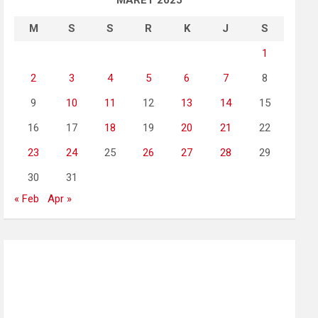
MARET 2025
M
S
S
R
K
J
S
1
2
3
4
5
6
7
8
9
10
11
12
13
14
15
16
17
18
19
20
21
22
23
24
25
26
27
28
29
30
31
« Feb
Apr »