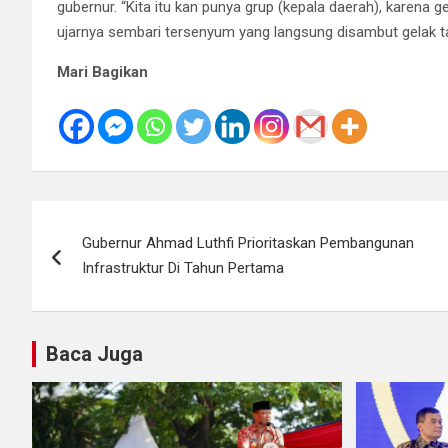
gubernur. “Kita itu kan punya grup (kepala daerah), karena g
ujarnya sembari tersenyum yang langsung disambut gelak ta
Mari Bagikan
Navigasi
Gubernur Ahmad Luthfi Prioritaskan Pembangunan
pos
Infrastruktur Di Tahun Pertama
Baca Juga