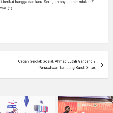
eli berikut bangga dan lucu. Seragam saya bener ndak ini?”
wa. (*)
Cegah Gejolak Sosial, Ahmad Luthfi Gandeng 9
Perusahaan Tampung Buruh Sritex