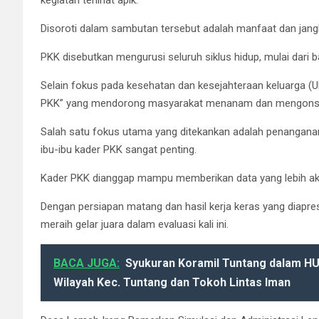
kegiatan terlihat apik.
Disoroti dalam sambutan tersebut adalah manfaat dan jang
PKK disebutkan mengurusi seluruh siklus hidup, mulai dari
Selain fokus pada kesehatan dan kesejahteraan keluarga (U
PKK” yang mendorong masyarakat menanam dan mengonsum
Salah satu fokus utama yang ditekankan adalah penanganan
ibu-ibu kader PKK sangat penting.
Kader PKK dianggap mampu memberikan data yang lebih aku
Dengan persiapan matang dan hasil kerja keras yang diapre
meraih gelar juara dalam evaluasi kali ini.
BACA JUGA:
Syukuran Koramil Tuntang dalam H
Wilayah Kec. Tuntang dan Tokoh Lintas Iman