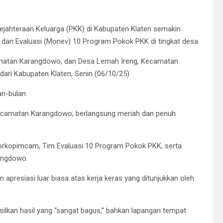
ahteraan Keluarga (PKK) di Kabupaten Klaten semakin
 dan Evaluasi (Monev) 10 Program Pokok PKK di tingkat desa.
amatan Karangdowo, dan Desa Lemah Ireng, Kecamatan
dari Kabupaten Klaten, Senin (06/10/25)
an-bulan
ecamatan Karangdowo, berlangsung meriah dan penuh
 Forkopimcam, Tim Evaluasi 10 Program Pokok PKK, serta
angdowo.
presiasi luar biasa atas kerja keras yang ditunjukkan oleh
silkan hasil yang “sangat bagus,” bahkan lapangan tempat