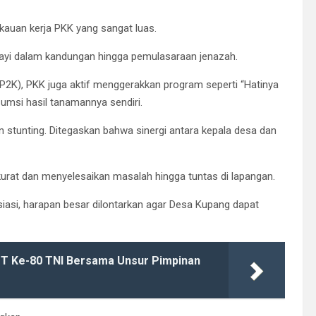
kauan kerja PKK yang sangat luas.
 bayi dalam kandungan hingga pemulasaraan jenazah.
P2K), PKK juga aktif menggerakkan program seperti “Hatinya
si hasil tanamannya sendiri.
 stunting. Ditegaskan bahwa sinergi antara kepala desa dan
rat dan menyelesaikan masalah hingga tuntas di lapangan.
siasi, harapan besar dilontarkan agar Desa Kupang dapat
UT Ke-80 TNI Bersama Unsur Pimpinan