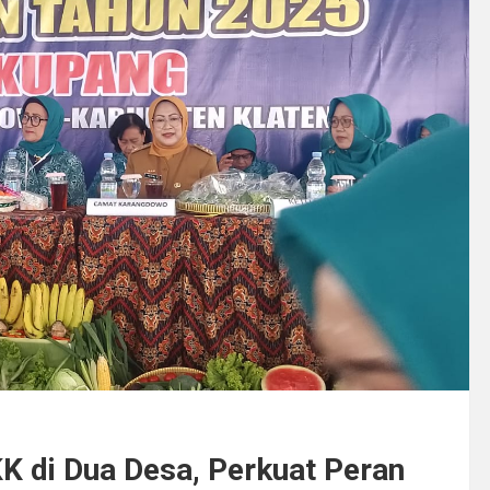
K di Dua Desa, Perkuat Peran