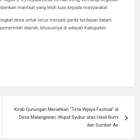
mberikan manfaat yang lebih luas kepada masyarakat.
tingkat desa untuk terus menjadi garda terdepan dalam
merintah daerah, khususnya di wilayah Kabupaten
Kirab Gunungan Meriahkan “Tirta Wijaya Festival” di
Desa Malangjiwan, Wujud Syukur atas Hasil Bumi
dan Sumber Air