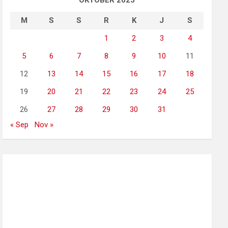
OKTOBER 2025
M
S
S
R
K
J
S
1
2
3
4
5
6
7
8
9
10
11
12
13
14
15
16
17
18
19
20
21
22
23
24
25
26
27
28
29
30
31
« Sep
Nov »