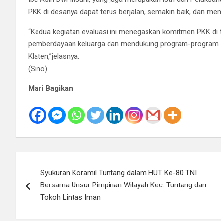
PKK di desanya dapat terus berjalan, semakin baik, dan me
“Kedua kegiatan evaluasi ini menegaskan komitmen PKK di 
pemberdayaan keluarga dan mendukung program-program pe
Klaten,”jelasnya.
(Sino)
Mari Bagikan
Navigasi
Syukuran Koramil Tuntang dalam HUT Ke-80 TNI
pos
Bersama Unsur Pimpinan Wilayah Kec. Tuntang dan
Tokoh Lintas Iman