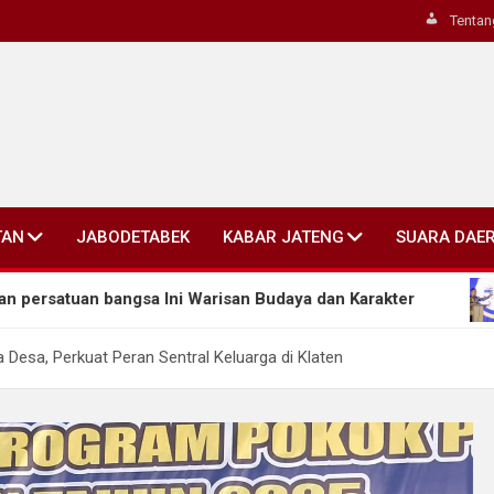
Tentan
TAN
JABODETABEK
KABAR JATENG
SUARA DAE
ngsa Ini Warisan Budaya dan Karakter
Ahmad Luthf
 Desa, Perkuat Peran Sentral Keluarga di Klaten