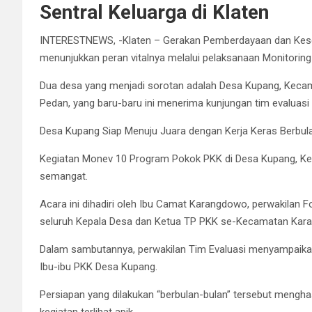
Sentral Keluarga di Klaten
INTERESTNEWS, -Klaten – Gerakan Pemberdayaan dan Kesej
menunjukkan peran vitalnya melalui pelaksanaan Monitoring
Dua desa yang menjadi sorotan adalah Desa Kupang, Kec
Pedan, yang baru-baru ini menerima kunjungan tim evaluasi 
Desa Kupang Siap Menuju Juara dengan Kerja Keras Berbul
Kegiatan Monev 10 Program Pokok PKK di Desa Kupang, K
semangat.
Acara ini dihadiri oleh Ibu Camat Karangdowo, perwakilan
seluruh Kepala Desa dan Ketua TP PKK se-Kecamatan Kar
Dalam sambutannya, perwakilan Tim Evaluasi menyampaikan a
Ibu-ibu PKK Desa Kupang.
Persiapan yang dilakukan “berbulan-bulan” tersebut mengha