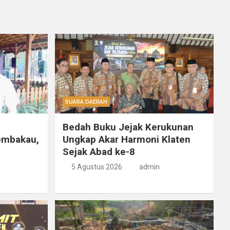
SUARA DAERAH
Bedah Buku Jejak Kerukunan
embakau,
Ungkap Akar Harmoni Klaten
Sejak Abad ke-8
5 Agustus 2026
admin