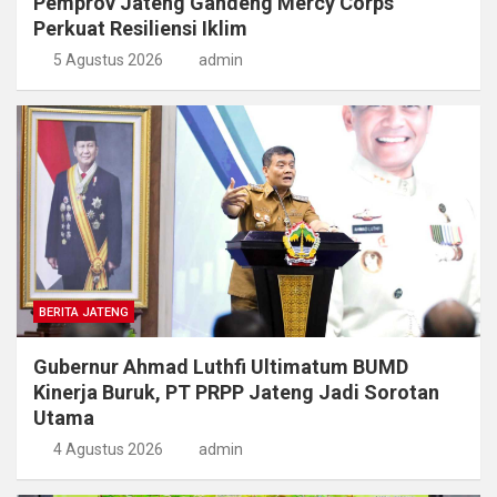
Pemprov Jateng Gandeng Mercy Corps
Perkuat Resiliensi Iklim
5 Agustus 2026
admin
BERITA JATENG
Gubernur Ahmad Luthfi Ultimatum BUMD
Kinerja Buruk, PT PRPP Jateng Jadi Sorotan
Utama
4 Agustus 2026
admin