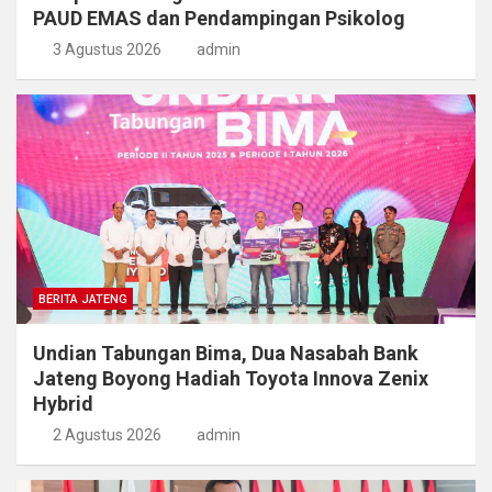
PAUD EMAS dan Pendampingan Psikolog
3 Agustus 2026
admin
BERITA JATENG
Undian Tabungan Bima, Dua Nasabah Bank
Jateng Boyong Hadiah Toyota Innova Zenix
Hybrid
2 Agustus 2026
admin