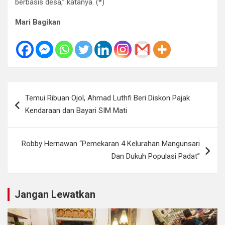
berbasis desa,” katanya. (*)
Mari Bagikan
Navigasi
Temui Ribuan Ojol, Ahmad Luthfi Beri Diskon Pajak
pos
Kendaraan dan Bayari SIM Mati
Robby Hernawan “Pemekaran 4 Kelurahan Mangunsari
Dan Dukuh Populasi Padat”
Jangan Lewatkan