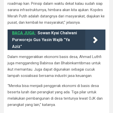
roadmap kan. Prinsip dalam waktu dekat kalau sudah siap
sarana infrastrukturnya, himbara akan kita ajukan. Kopdes
Merah Putih adalah datangnya dari masyarakat, diajukan ke
pusat, dan kembali ke masyarakat,” jelasnya.
BACA JUGA:
Sowan Kyai Chalwani
Purworejo Gus Yasin Wajib "Ya
Aziz"
Dalam menggerakkan ekonomi basis desa, Ahmad Luthfi
juga menggandeng Babinsa dan Bhabinkamtibmas untuk
ikut memantau. Juga dapat digunakan sebagai cucuk
lampah sosialisasi bersama industri jasa keuangan.
“Mereka bisa menjadi penggerak ekonomi di basis desa
beserta lurah dan perangkat yang ada. Tiga pilar untuk
melakukan pembangunan di desa tentunya lewat OJK dan
perangkat yang lain,” katanya.