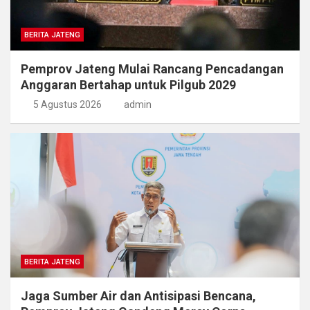
BERITA JATENG
Pemprov Jateng Mulai Rancang Pencadangan
Anggaran Bertahap untuk Pilgub 2029
5 Agustus 2026
admin
BERITA JATENG
Jaga Sumber Air dan Antisipasi Bencana,