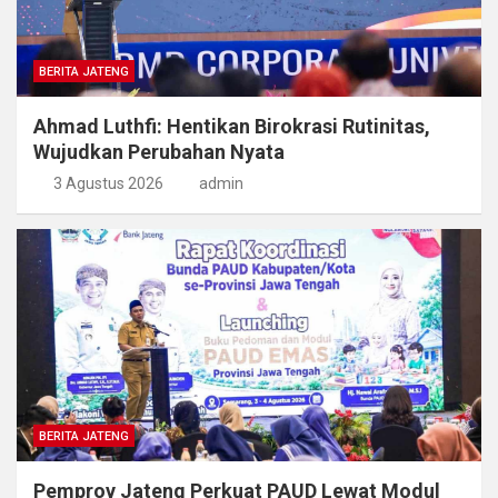
BERITA JATENG
Ahmad Luthfi: Hentikan Birokrasi Rutinitas,
Wujudkan Perubahan Nyata
3 Agustus 2026
admin
BERITA JATENG
Pemprov Jateng Perkuat PAUD Lewat Modul