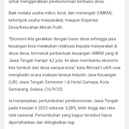
untuk menggerakkan perekonomian berbasis desa.
Baik melalui usaha mikro, kecil, dan menengah (UMKM),
kelompok usaha masyarakat, maupun Koperasi
Desa/Kelurahan Merah Putih.
“Ekonomi kita gerakkan dengan basis desa sehingga jasa
keuangan bisa melakukan relaksasi kepada masyarakat di
desa-desa, termasuk perbantuan keuangan UMKM yang di
Jawa Tengah hampir 4,2 juta. Ini akan membantu ekonomi
kita tumbuh dari desa sampai kota,” kata Ahmad Luthfi usai
menghadiri acara evaluasi kinerja Industri Jasa Keuangan
(IJK) Jawa Tengah Semester I di Hotel Gumaya, Kota
Semarang, Selasa, (16/9/25).
Ia menjelaskan, pertumbuhan perekonomian Jawa Tengah
pada triwulan II 2025 sebesar 5,28%, lebih tinggi dari rata-
rata nasional. Pertumbuhan yang bagus tersebut harus
dipertahankan dan ditingkatkan lagi.