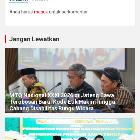
Anda harus
masuk
untuk berkomentar.
Jangan Lewatkan
MTQ Nasional XXXI 2026 di Jateng Bawa
Terobosan Baru: Kode Etik Hakim hingga
Cabang Disabilitas Rungu Wicara