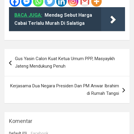
BACA JUGA:
Mendag Sebut Harga
Cabai Terlalu Murah Di Salatiga
Navigasi
Gus Yasin Calon Kuat Ketua Umum PPP, Masyayikh
pos
Jateng Mendukung Penuh
Kerjasama Dua Negara Presiden Dan PM Anwar Ibrahim
di Rumah Tangsi
Komentar
Default (0)
Facebook