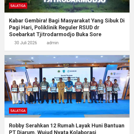
SALATIGA
Kabar Gembira! Bagi Masyarakat Yang Sibuk Di
Pagi Hari, Poliklinik Reguler RSUD dr
Soebarkat Tjitrodarmodjo Buka Sore
30 Juli 2026
admin
SALATIGA
Robby Serahkan 12 Rumah Layak Huni Bantuan
PT Djarum, Wujud Nyata Kolaborasi