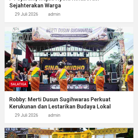
Sejahterakan Warga
29 Juli 2026
admin
SALATIGA
Robby: Merti Dusun Sugihwaras Perkuat
Kerukunan dan Lestarikan Budaya Lokal
29 Juli 2026
admin