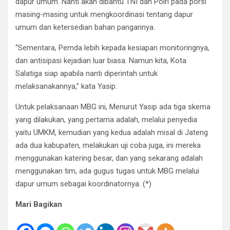
dapur umum. Nanti akan dibantu TNI dan Polri pada porsi
masing-masing untuk mengkoordinasi tentang dapur
umum dan ketersedian bahan pangannya.
“Sementara, Pemda lebih kepada kesiapan monitoringnya,
dan antisipasi kejadian luar biasa. Namun kita, Kota
Salatiga siap apabila nanti diperintah untuk
melaksanakannya,” kata Yasip.
Untuk pelaksanaan MBG ini, Menurut Yasip ada tiga skema
yang dilakukan, yang pertama adalah, melalui penyedia
yaitu UMKM, kemudian yang kedua adalah misal di Jateng
ada dua kabupaten, melakukan uji coba juga, ini mereka
menggunakan katering besar, dan yang sekarang adalah
menggunakan tim, ada gugus tugas untuk MBG melalui
dapur umum sebagai koordinatornya. (*)
Mari Bagikan