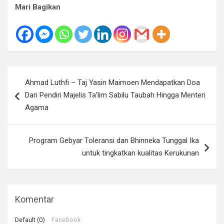
Mari Bagikan
Navigasi
Ahmad Luthfi – Taj Yasin Maimoen Mendapatkan Doa
pos
Dari Pendiri Majelis Ta’lim Sabilu Taubah Hingga Menteri
Agama
Program Gebyar Toleransi dan Bhinneka Tunggal Ika
untuk tingkatkan kualitas Kerukunan
Komentar
Default (0)
Facebook