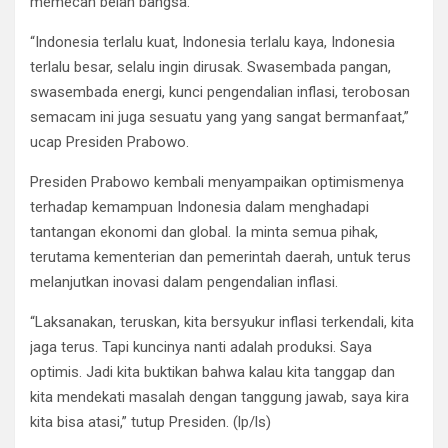
memecah belah bangsa.
“Indonesia terlalu kuat, Indonesia terlalu kaya, Indonesia
terlalu besar, selalu ingin dirusak. Swasembada pangan,
swasembada energi, kunci pengendalian inflasi, terobosan
semacam ini juga sesuatu yang yang sangat bermanfaat,”
ucap Presiden Prabowo.
Presiden Prabowo kembali menyampaikan optimismenya
terhadap kemampuan Indonesia dalam menghadapi
tantangan ekonomi dan global. Ia minta semua pihak,
terutama kementerian dan pemerintah daerah, untuk terus
melanjutkan inovasi dalam pengendalian inflasi.
“Laksanakan, teruskan, kita bersyukur inflasi terkendali, kita
jaga terus. Tapi kuncinya nanti adalah produksi. Saya
optimis. Jadi kita buktikan bahwa kalau kita tanggap dan
kita mendekati masalah dengan tanggung jawab, saya kira
kita bisa atasi,” tutup Presiden. (lp/ls)