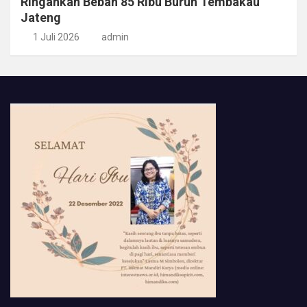
Ringankan Beban 85 Ribu Buruh Tembakau
Jateng
1 Juli 2026
admin