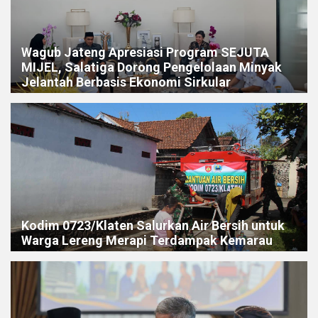
Wagub Jateng Apresiasi Program SEJUTA
MIJEL, Salatiga Dorong Pengelolaan Minyak
Jelantah Berbasis Ekonomi Sirkular
Kodim 0723/Klaten Salurkan Air Bersih untuk
Warga Lereng Merapi Terdampak Kemarau