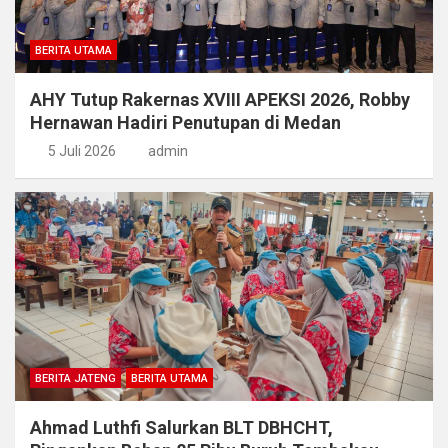
BERITA UTAMA
AHY Tutup Rakernas XVIII APEKSI 2026, Robby
Hernawan Hadiri Penutupan di Medan
5 Juli 2026
admin
BERITA JATENG
BERITA UTAMA
Ahmad Luthfi Salurkan BLT DBHCHT,