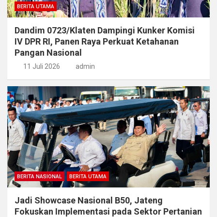
BERITA UTAMA
Dandim 0723/Klaten Dampingi Kunker Komisi
IV DPR RI, Panen Raya Perkuat Ketahanan
Pangan Nasional
11 Juli 2026
admin
BERITA NASIONAL
BERITA UTAMA
Jadi Showcase Nasional B50, Jateng
Fokuskan Implementasi pada Sektor Pertanian