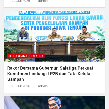
22 Juli 2026
admin
BERITA UTAMA
SALATIGA
Rakor Bersama Gubernur, Salatiga Perkuat
Komitmen Lindungi LP2B dan Tata Kelola
Sampah
13 Juli 2026
admin