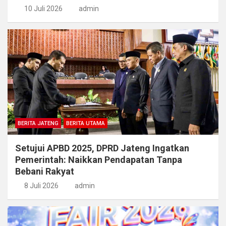
10 Juli 2026
admin
BERITA JATENG
BERITA UTAMA
Setujui APBD 2025, DPRD Jateng Ingatkan
Pemerintah: Naikkan Pendapatan Tanpa
Bebani Rakyat
8 Juli 2026
admin