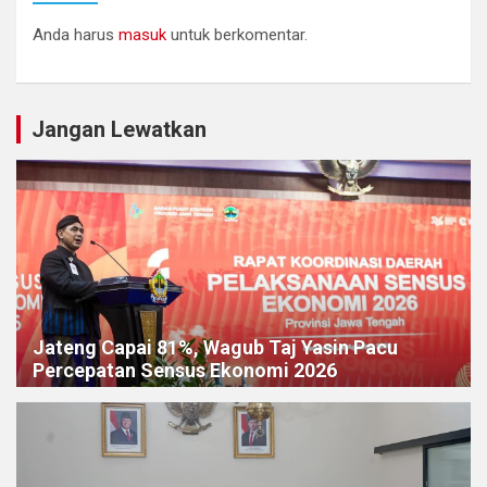
Anda harus
masuk
untuk berkomentar.
Jangan Lewatkan
Jateng Capai 81%, Wagub Taj Yasin Pacu
Percepatan Sensus Ekonomi 2026