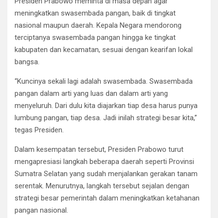
Presiden Prabowo meminta di masa depan agar
meningkatkan swasembada pangan, baik di tingkat
nasional maupun daerah. Kepala Negara mendorong
terciptanya swasembada pangan hingga ke tingkat
kabupaten dan kecamatan, sesuai dengan kearifan lokal
bangsa.
“Kuncinya sekali lagi adalah swasembada. Swasembada
pangan dalam arti yang luas dan dalam arti yang
menyeluruh. Dari dulu kita diajarkan tiap desa harus punya
lumbung pangan, tiap desa. Jadi inilah strategi besar kita,”
tegas Presiden.
Dalam kesempatan tersebut, Presiden Prabowo turut
mengapresiasi langkah beberapa daerah seperti Provinsi
Sumatra Selatan yang sudah menjalankan gerakan tanam
serentak. Menurutnya, langkah tersebut sejalan dengan
strategi besar pemerintah dalam meningkatkan ketahanan
pangan nasional.