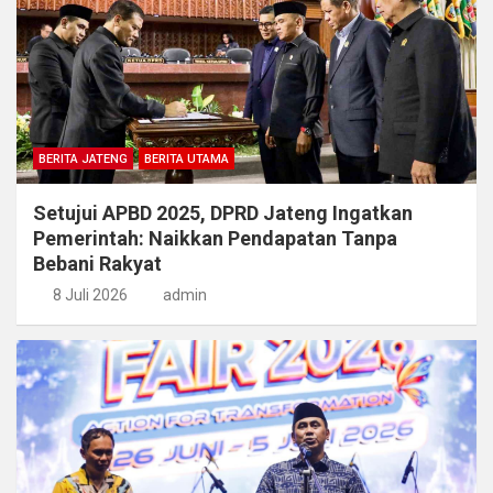
BERITA JATENG
BERITA UTAMA
Setujui APBD 2025, DPRD Jateng Ingatkan
Pemerintah: Naikkan Pendapatan Tanpa
Bebani Rakyat
8 Juli 2026
admin