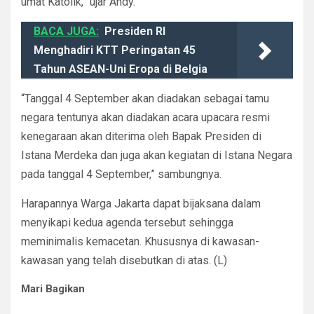
umat Katolik,” ujar Andy.
BACA JUGA:
Presiden RI
Menghadiri KTT Peringatan 45
Tahun ASEAN-Uni Eropa di Belgia
“Tanggal 4 September akan diadakan sebagai tamu
negara tentunya akan diadakan acara upacara resmi
kenegaraan akan diterima oleh Bapak Presiden di
Istana Merdeka dan juga akan kegiatan di Istana Negara
pada tanggal 4 September,” sambungnya.
Harapannya Warga Jakarta dapat bijaksana dalam
menyikapi kedua agenda tersebut sehingga
meminimalis kemacetan. Khususnya di kawasan-
kawasan yang telah disebutkan di atas. (L)
Mari Bagikan