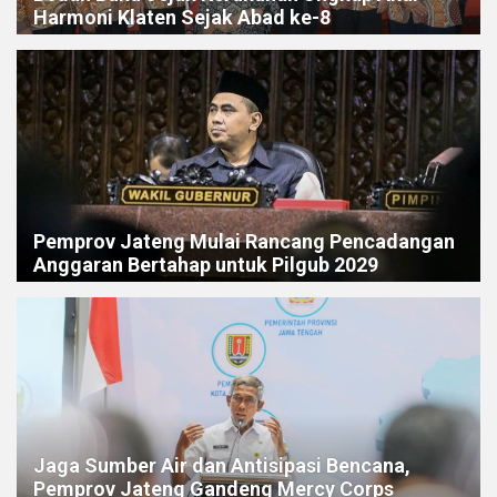
Harmoni Klaten Sejak Abad ke-8
Pemprov Jateng Mulai Rancang Pencadangan
Anggaran Bertahap untuk Pilgub 2029
Jaga Sumber Air dan Antisipasi Bencana,
Pemprov Jateng Gandeng Mercy Corps