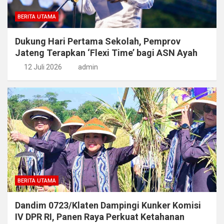
BERITA UTAMA
Dukung Hari Pertama Sekolah, Pemprov
Jateng Terapkan ‘Flexi Time’ bagi ASN Ayah
12 Juli 2026
admin
BERITA UTAMA
Dandim 0723/Klaten Dampingi Kunker Komisi
IV DPR RI, Panen Raya Perkuat Ketahanan