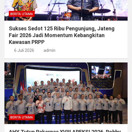
BERITA UTAMA
Sukses Sedot 125 Ribu Pengunjung, Jateng
Fair 2026 Jadi Momentum Kebangkitan
Kawasan PRPP
6 Juli 2026
admin
BERITA UTAMA
AHY Tutup Rakernas XVIII APEKSI 2026, Robby