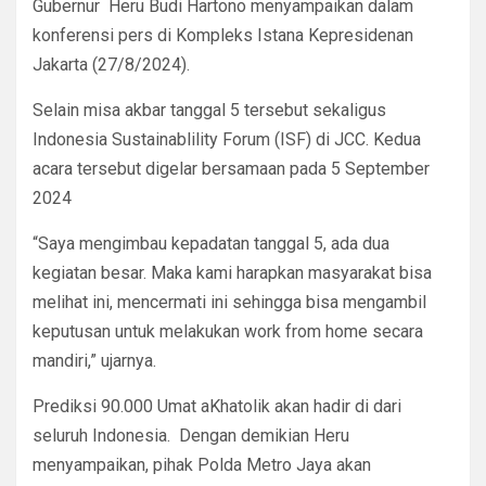
Gubernur Heru Budi Hartono menyampaikan dalam
konferensi pers di Kompleks Istana Kepresidenan
Jakarta (27/8/2024).
Selain misa akbar tanggal 5 tersebut sekaligus
Indonesia Sustainablility Forum (ISF) di JCC. Kedua
acara tersebut digelar bersamaan pada 5 September
2024
“Saya mengimbau kepadatan tanggal 5, ada dua
kegiatan besar. Maka kami harapkan masyarakat bisa
melihat ini, mencermati ini sehingga bisa mengambil
keputusan untuk melakukan work from home secara
mandiri,” ujarnya.
Prediksi 90.000 Umat aKhatolik akan hadir di dari
seluruh Indonesia. Dengan demikian Heru
menyampaikan, pihak Polda Metro Jaya akan