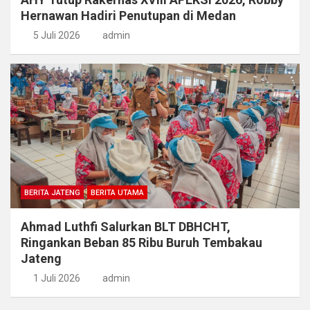
Hernawan Hadiri Penutupan di Medan
5 Juli 2026
admin
BERITA JATENG
BERITA UTAMA
Ahmad Luthfi Salurkan BLT DBHCHT,
Ringankan Beban 85 Ribu Buruh Tembakau
Jateng
1 Juli 2026
admin