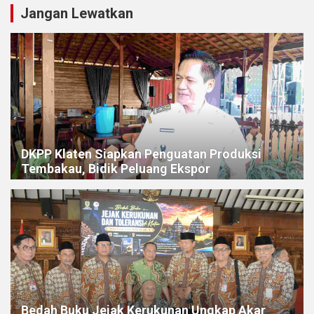
Jangan Lewatkan
DKPP Klaten Siapkan Penguatan Produksi
Tembakau, Bidik Peluang Ekspor
Bedah Buku Jejak Kerukunan Ungkap Akar