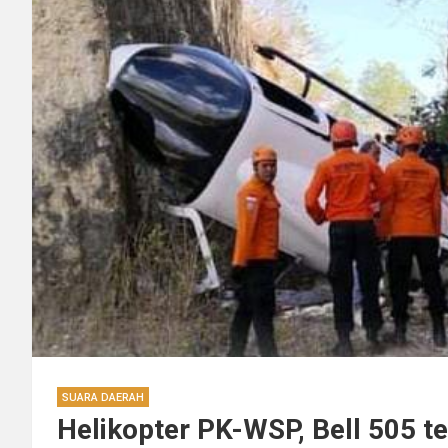
SUARA DAERAH
Helikopter PK-WSP, Bell 505 te