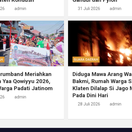
026
admin
31 Juli 2026
admin
AH
SUARA DAERAH
Drumband Meriahkan
Diduga Mawa Arang Wa
 Yaa Qowiyyu 2026,
Bakmi, Rumah Warga S
arga Padati Jatinom
Klaten Dilalap Si Jago
Pada Dini Hari
026
admin
28 Juli 2026
admin