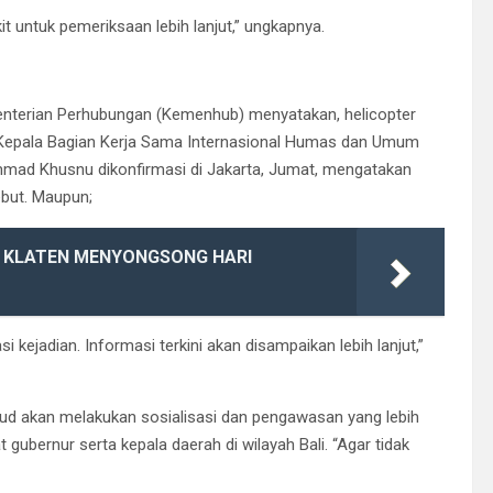
 untuk pemeriksaan lebih lanjut,” ungkapnya.
menterian Perhubungan (Kemenhub) menyatakan, helicopter
gan. Kepala Bagian Kerja Sama Internasional Humas dan Umum
mad Khusnu dikonfirmasi di Jakarta, Jumat, mengatakan
ebut. Maupun;
 KLATEN MENYONGSONG HARI
i kejadian. Informasi terkini akan disampaikan lebih lanjut,”
ud akan melakukan sosialisasi dan pengawasan yang lebih
 gubernur serta kepala daerah di wilayah Bali. “Agar tidak