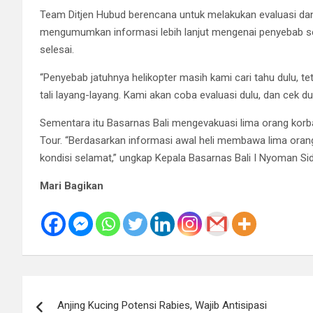
Team Ditjen Hubud berencana untuk melakukan evaluasi da
mengumumkan informasi lebih lanjut mengenai penyebab se
selesai.
“Penyebab jatuhnya helikopter masih kami cari tahu dulu, 
tali layang-layang. Kami akan coba evaluasi dulu, dan cek d
Sementara itu Basarnas Bali mengevakuasi lima orang korba
Tour. “Berdasarkan informasi awal heli membawa lima orang
kondisi selamat,” ungkap Kepala Basarnas Bali I Nyoman Si
Mari Bagikan
Navigasi
Anjing Kucing Potensi Rabies, Wajib Antisipasi