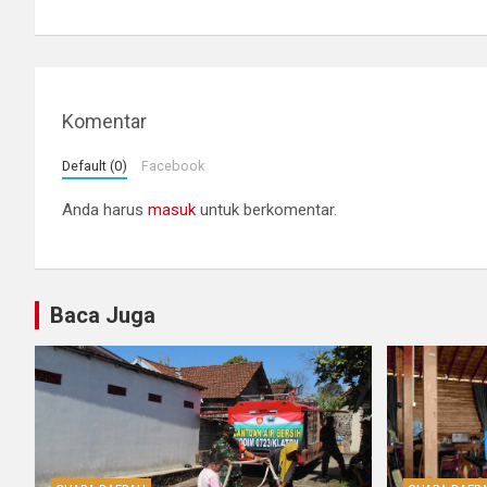
pos
Komentar
Default (0)
Facebook
Anda harus
masuk
untuk berkomentar.
Baca Juga