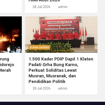
28 Juli 2026
admin
SUARA DAERAH
rung
1.500 Kader PDIP Dapil 1 Klaten
idorejo
Padati Grha Bung Karno,
 Merah
Perkuat Soliditas Lewat
Musran, Musranak, dan
Pendidikan Politik
28 Juli 2026
admin