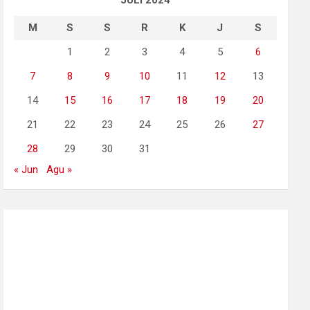
JULI 2024
M
S
S
R
K
J
S
1
2
3
4
5
6
7
8
9
10
11
12
13
14
15
16
17
18
19
20
21
22
23
24
25
26
27
28
29
30
31
« Jun
Agu »