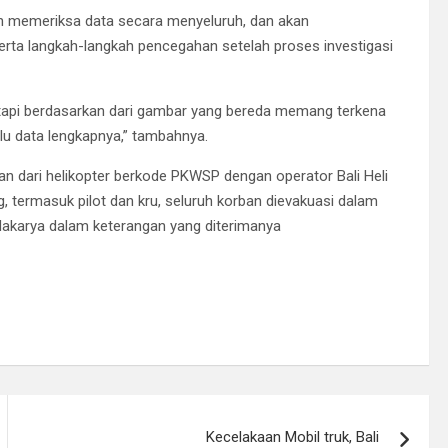
n memeriksa data secara menyeluruh, dan akan
rta langkah-langkah pencegahan setelah proses investigasi
tetapi berdasarkan dari gambar yang bereda memang terkena
ulu data lengkapnya,” tambahnya.
n dari helikopter berkode PKWSP dengan operator Bali Heli
, termasuk pilot dan kru, seluruh korban dievakuasi dalam
dakarya dalam keterangan yang diterimanya
Kecelakaan Mobil truk, Bali