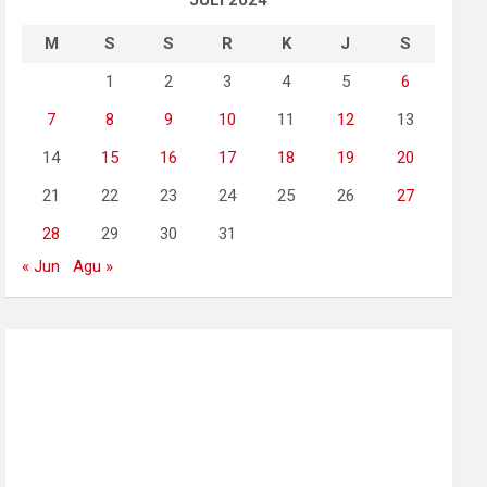
JULI 2024
M
S
S
R
K
J
S
1
2
3
4
5
6
7
8
9
10
11
12
13
14
15
16
17
18
19
20
21
22
23
24
25
26
27
28
29
30
31
« Jun
Agu »