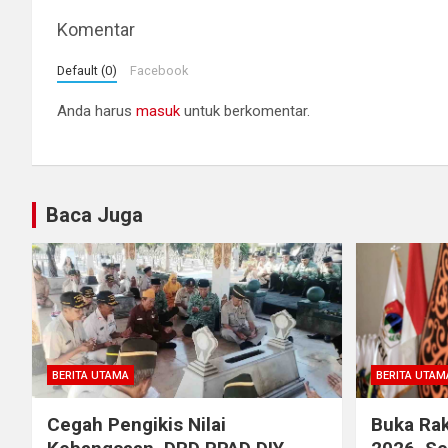
Komentar
Default (0)
Facebook
Anda harus
masuk
untuk berkomentar.
Baca Juga
BERITA UTAMA
BERITA UTAM
Cegah Pengikis Nilai
Buka Rak