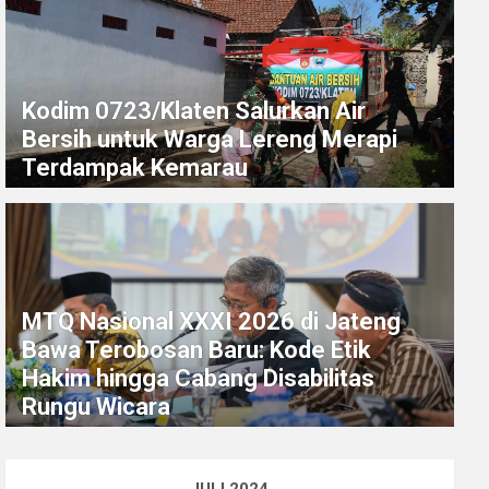
Kodim 0723/Klaten Salurkan Air
Bersih untuk Warga Lereng Merapi
Terdampak Kemarau
MTQ Nasional XXXI 2026 di Jateng
Bawa Terobosan Baru: Kode Etik
Hakim hingga Cabang Disabilitas
Rungu Wicara