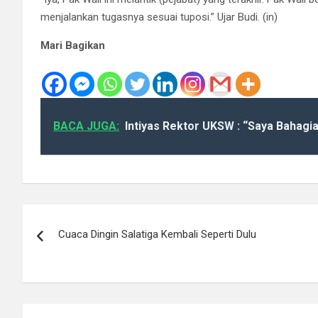
menjalankan tugasnya sesuai tuposi.” Ujar Budi. (in)
Mari Bagikan
BACA JUGA:
Intiyas Rektor UKSW : “Saya Bahagi
Navigasi
Cuaca Dingin Salatiga Kembali Seperti Dulu
pos