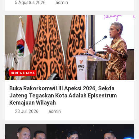
5 Agustus 2026
admin
BERITA UTAMA
Buka Rakorkomwil III Apeksi 2026, Sekda
Jateng Tegaskan Kota Adalah Episentrum
Kemajuan Wilayah
23 Juli 2026
admin