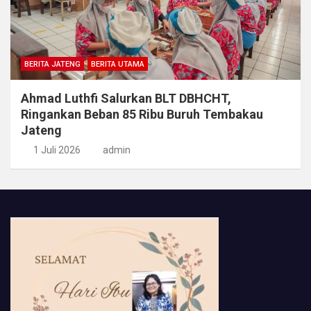
BERITA JATENG
BERITA UTAMA
Ahmad Luthfi Salurkan BLT DBHCHT,
Ringankan Beban 85 Ribu Buruh Tembakau
Jateng
1 Juli 2026
admin