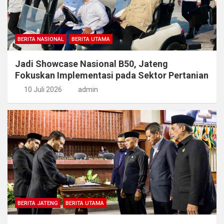
BERITA NASIONAL
BERITA UTAMA
Jadi Showcase Nasional B50, Jateng
Fokuskan Implementasi pada Sektor Pertanian
10 Juli 2026
admin
BERITA JATENG
BERITA UTAMA