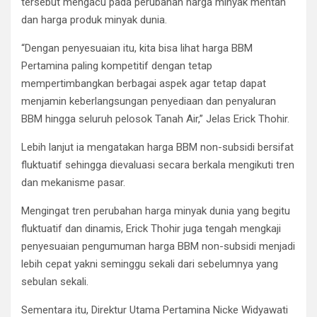
tersebut mengacu pada perubahan harga minyak mentah
dan harga produk minyak dunia.
“Dengan penyesuaian itu, kita bisa lihat harga BBM
Pertamina paling kompetitif dengan tetap
mempertimbangkan berbagai aspek agar tetap dapat
menjamin keberlangsungan penyediaan dan penyaluran
BBM hingga seluruh pelosok Tanah Air,” Jelas Erick Thohir.
Lebih lanjut ia mengatakan harga BBM non-subsidi bersifat
fluktuatif sehingga dievaluasi secara berkala mengikuti tren
dan mekanisme pasar.
Mengingat tren perubahan harga minyak dunia yang begitu
fluktuatif dan dinamis, Erick Thohir juga tengah mengkaji
penyesuaian pengumuman harga BBM non-subsidi menjadi
lebih cepat yakni seminggu sekali dari sebelumnya yang
sebulan sekali.
Sementara itu, Direktur Utama Pertamina Nicke Widyawati