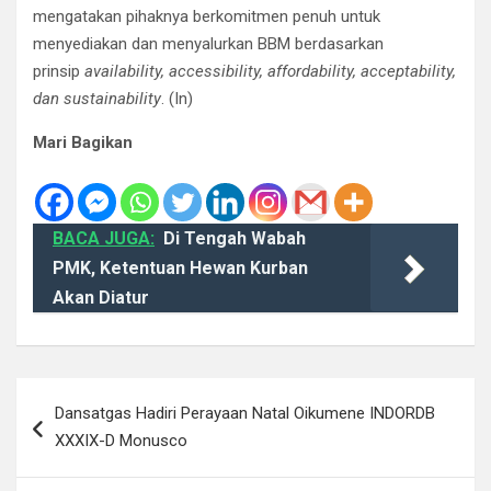
mengatakan pihaknya berkomitmen penuh untuk
menyediakan dan menyalurkan BBM berdasarkan
prinsip
availability, accessibility, affordability, acceptability,
dan sustainability
. (In)
Mari Bagikan
BACA JUGA:
Di Tengah Wabah
PMK, Ketentuan Hewan Kurban
Akan Diatur
Navigasi
Dansatgas Hadiri Perayaan Natal Oikumene INDORDB
pos
XXXIX-D Monusco