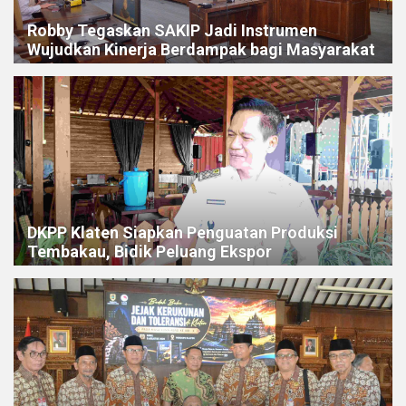
Robby Tegaskan SAKIP Jadi Instrumen
Wujudkan Kinerja Berdampak bagi Masyarakat
DKPP Klaten Siapkan Penguatan Produksi
Tembakau, Bidik Peluang Ekspor