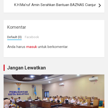
K.H.Ma’ruf Amin Serahkan Bantuan BAZNAS Cianjur
Komentar
Default (0)
Facebook
Anda harus
masuk
untuk berkomentar.
Jangan Lewatkan