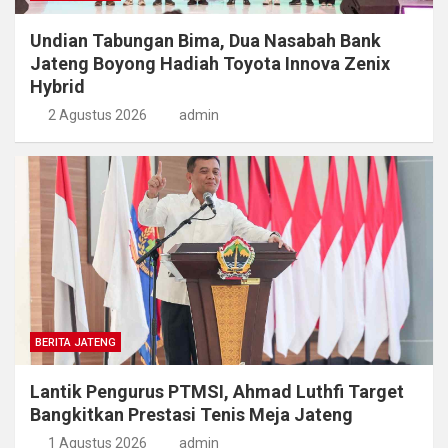
Undian Tabungan Bima, Dua Nasabah Bank
Jateng Boyong Hadiah Toyota Innova Zenix
Hybrid
2 Agustus 2026
admin
BERITA JATENG
Lantik Pengurus PTMSI, Ahmad Luthfi Target
Bangkitkan Prestasi Tenis Meja Jateng
1 Agustus 2026
admin