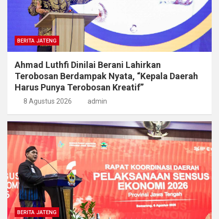
BERITA JATENG
Ahmad Luthfi Dinilai Berani Lahirkan
Terobosan Berdampak Nyata, “Kepala Daerah
Harus Punya Terobosan Kreatif”
8 Agustus 2026
admin
BERITA JATENG