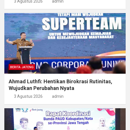
3 Agustus 2026
admin
BERITA JATENG
Ahmad Luthfi: Hentikan Birokrasi Rutinitas,
Wujudkan Perubahan Nyata
3 Agustus 2026
admin