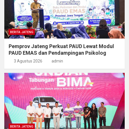
BERITA JATENG
Pemprov Jateng Perkuat PAUD Lewat Modul
PAUD EMAS dan Pendampingan Psikolog
3 Agustus 2026
admin
BERITA JATENG