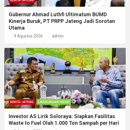
BERITA JATENG
Gubernur Ahmad Luthfi Ultimatum BUMD
Kinerja Buruk, PT PRPP Jateng Jadi Sorotan
Utama
4 Agustus 2026
admin
BERITA JATENG
LINGKUNGAN HIDUP
Investor AS Lirik Soloraya: Siapkan Fasilitas
Waste to Fuel Olah 1.000 Ton Sampah per Hari