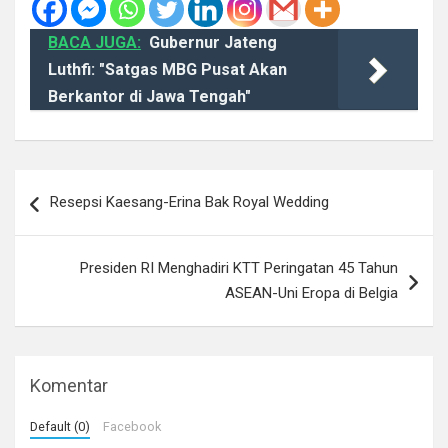
BACA JUGA:
Gubernur Jateng
Luthfi: "Satgas MBG Pusat Akan
Berkantor di Jawa Tengah"
Navigasi
Resepsi Kaesang-Erina Bak Royal Wedding
pos
Presiden RI Menghadiri KTT Peringatan 45 Tahun
ASEAN-Uni Eropa di Belgia
Komentar
Default (0)
Facebook