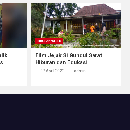
HIBURAN/SELEB
lik
Film Jejak Si Gundul Sarat
us
Hiburan dan Edukasi
27 April 2022
admin