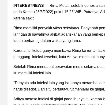
INTERESTNEWS —
Rima Melati, seleb Indonesia za
pada Kamis (23/6/2022) pukul 15:25 WIB. Putranya, 
karena sakit.
Rima memiliki penyakit
ulkus dekubitus
. Penyebab peny
jaringan di bawahnya akibat ada tekanan yang berkepan
tubuh berbaring dalam waktu yang lama.
Karena itu, keluarganya membawa Rima ke rumah sakit 
punggung. Infeksi tersebut, kata Aditya, membuat ibun
Setelah Rima mendapat perawatan medis selama dua m
itu memiliki infeksi lain.
“Ternyata ada infeksi lain yang istilahnya merambat dar
harus disedot. Dari situ berturut-turut menjalar ke ginja
Aditya merasa infeksi di ginjal pada ibunya itu karena