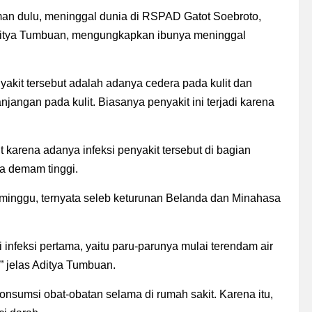
man dulu, meninggal dunia di RSPAD Gatot Soebroto,
Aditya Tumbuan, mengungkapkan ibunya meninggal
akit tersebut adalah adanya cedera pada kulit dan
jangan pada kulit. Biasanya penyakit ini terjadi karena
karena adanya infeksi penyakit tersebut di bagian
ya demam tinggi.
inggu, ternyata seleb keturunan Belanda dan Minahasa
i infeksi pertama, yaitu paru-parunya mulai terendam air
l,” jelas Aditya Tumbuan.
 konsumsi obat-obatan selama di rumah sakit. Karena itu,