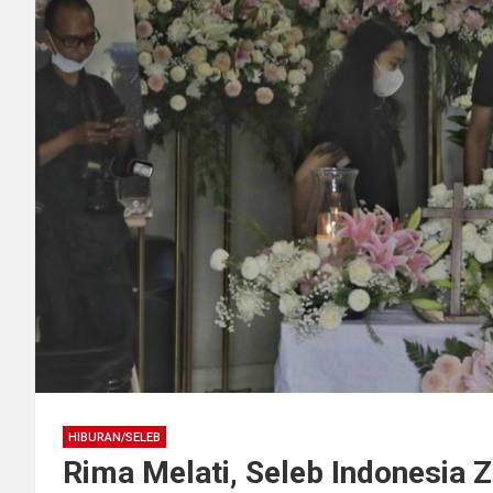
HIBURAN/SELEB
Rima Melati, Seleb Indonesia 