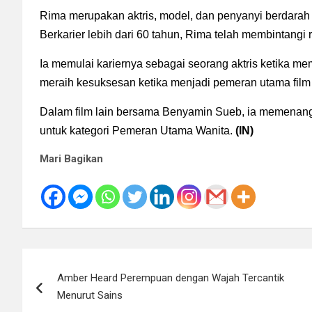
Rima merupakan aktris, model, dan penyanyi berdarah 
Berkarier lebih dari 60 tahun, Rima telah membintangi r
Ia memulai kariernya sebagai seorang aktris ketika m
meraih kesuksesan ketika menjadi pemeran utama film 
Dalam film lain bersama Benyamin Sueb, ia memenangk
untuk kategori Pemeran Utama Wanita.
(IN)
Mari Bagikan
Navigasi
Amber Heard Perempuan dengan Wajah Tercantik
pos
Menurut Sains