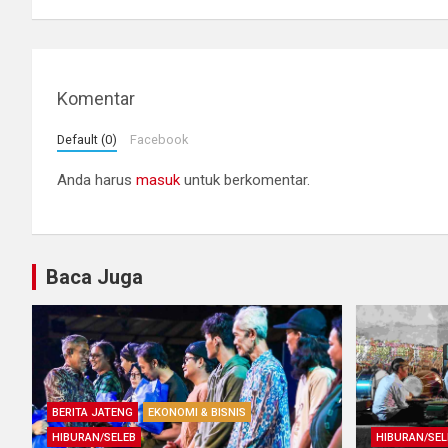
Komentar
Default (0)
Facebook
Anda harus
masuk
untuk berkomentar.
Baca Juga
BERITA JATENG
EKONOMI & BISNIS
HIBURAN/SELEB
HIBURAN/SEL