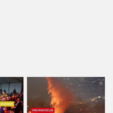
BUDAYAAN
HIBURAN/SELEB