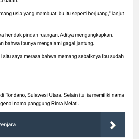
ci darah.
ang usia yang membuat ibu itu seperti berjuang,” lanjut
ka hendak pindah ruangan. Aditya mengungkapkan,
n bahwa ibunya mengalami gagal jantung.
 Di situ saya merasa bahwa memang sebaiknya ibu sudah
di Tondano, Sulawesi Utara. Selain itu, ia memiliki nama
mengenal nama panggung Rima Melati.
Penjara