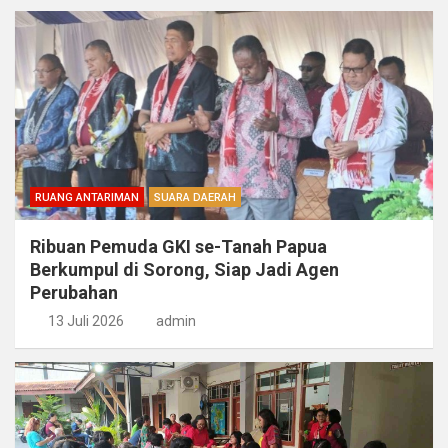
RUANG ANTARIMAN
SUARA DAERAH
Ribuan Pemuda GKI se-Tanah Papua
Berkumpul di Sorong, Siap Jadi Agen
Perubahan
13 Juli 2026
admin