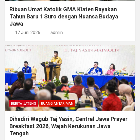
Ribuan Umat Katolik GMA Klaten Rayakan
Tahun Baru 1 Suro dengan Nuansa Budaya
Jawa
17 Juni 2026
admin
BERITA JATENG
RUANG ANTARIMAN
Dihadiri Wagub Taj Yasin, Central Jawa Prayer
Breakfast 2026, Wajah Kerukunan Jawa
Tengah