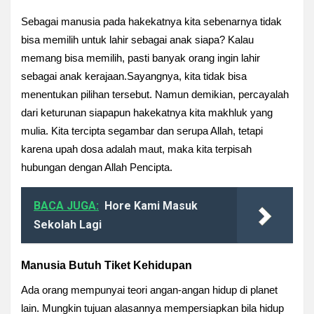
Sebagai manusia pada
hakekatnya kita sebenarnya tidak
bisa memilih untuk lahir sebagai anak siapa? Kalau
memang bisa memilih, pasti banyak orang ingin lahir
sebagai
anak kerajaan.Sayangnya, kita tidak bisa
menentukan pilihan tersebut. Namun demikian,
percayalah
dari keturunan siapapun hakekatnya kita makhluk yang
mulia.
Kita tercipta segambar dan serupa Allah, tetapi
karena upah dosa adalah maut, maka kita terpisah
hubungan dengan Allah Pencipta.
BACA JUGA:
Hore Kami Masuk
Sekolah Lagi
Manusia Butuh Tiket Kehidupan
Ada orang mempunyai teori angan-angan hidup di planet
lain.
Mungkin tujuan alasannya mempersiapkan bila hidup