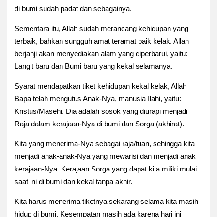
di bumi sudah padat dan sebagainya.
Sementara itu, Allah sudah merancang kehidupan yang
terbaik, bahkan sungguh amat teramat baik kelak. Allah
berjanji akan menyediakan
alam yang diperbarui, yaitu:
Langit baru dan Bumi baru yang kekal selamanya.
Syarat mendapatkan tiket kehidupan kekal kelak, Allah
Bapa telah mengutus Anak-Nya, manusia Ilahi, yaitu:
Kristus/Masehi. Dia adalah sosok yang diurapi
menjadi
Raja dalam kerajaan-Nya di bumi dan Sorga (akhirat).
Kita yang menerima-Nya sebagai raja/tuan, sehingga kita
menjadi anak-anak-Nya yang m
ewarisi dan menjadi anak
kerajaan-Nya.
Kerajaan Sorga yang dapat kita miliki mulai
saat ini di bumi dan kekal tanpa akhir.
Kita harus menerima tiketnya sekarang selama kita masih
hidup di bumi.
Kesempatan masih ada k
arena hari ini