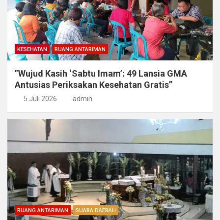
KESEHATAN
RUANG ANTARIMAN
​”Wujud Kasih ‘Sabtu Imam’: 49 Lansia GMA
Antusias Periksakan Kesehatan Gratis”
5 Juli 2026
admin
RUANG ANTARIMAN
SUARA DAERAH