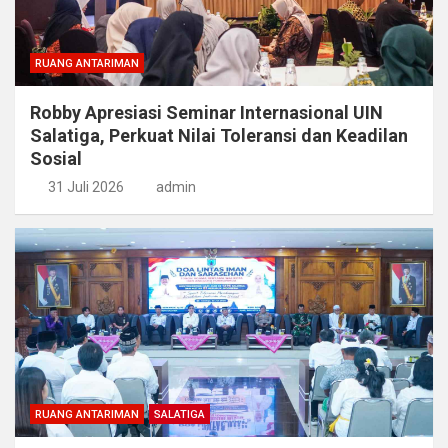
RUANG ANTARIMAN
Robby Apresiasi Seminar Internasional UIN
Salatiga, Perkuat Nilai Toleransi dan Keadilan
Sosial
31 Juli 2026
admin
RUANG ANTARIMAN
SALATIGA