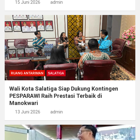
15 Juni 2026
admin
RUANG ANTARIMAN
SALATIGA
Wali Kota Salatiga Siap Dukung Kontingen
PESPARAWI Raih Prestasi Terbaik di
Manokwari
13 Juni 2026
admin