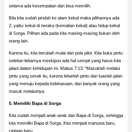
selama ada kesempatan dan bisa memilih.
Bila kita sudah pindah ke alam kekal maka pilihannya ada
2, yaitu: k
ekal di neraka (kematian kekal) atau hidup kekal
di Sorga.
Pilihan ada pada kita masing-masing bukan oleh
orang lain.
Karena itu, kita berubah mulai dari pola pikir. Kita buka pintu
selebar-lebarnya meskipun ada hal sempit yang harus kita
jalani dalam kehidupan ini.
Matius 7:13: “
Masuklah melalui
pintu yang sesak itu, karena lebarlah pintu dan luaslah jalan
yang menuju kepada kebinasaan, dan banyak orang yang
masuk melaluinya.
5. Memiliki Bapa di Sorga
Kita sudah menjadi anak-anak dari Bapa di Sorga, sehingga
kita memiliki Bapa di Sorga. Kita menjadi manusia baru,
ciptaan baru.