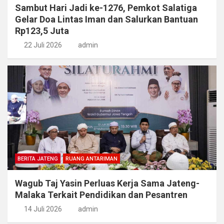
Sambut Hari Jadi ke-1276, Pemkot Salatiga
Gelar Doa Lintas Iman dan Salurkan Bantuan
Rp123,5 Juta
22 Juli 2026
admin
BERITA JATENG
RUANG ANTARIMAN
Wagub Taj Yasin Perluas Kerja Sama Jateng-
Malaka Terkait Pendidikan dan Pesantren
14 Juli 2026
admin