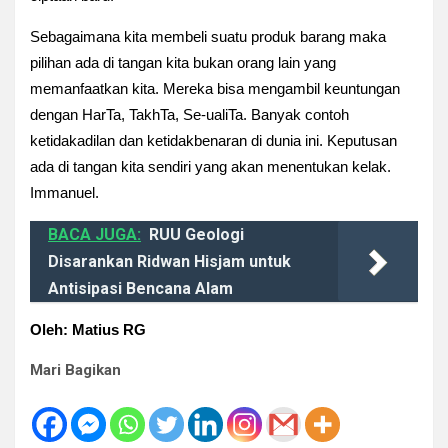
Sebagaimana kita membeli suatu produk barang maka
pilihan ada di tangan kita bukan orang lain yang
memanfaatkan kita. Mereka b
isa mengambil keuntungan
dengan
HarTa, TakhTa, Se-ualiTa. B
anyak contoh
ketidakadilan dan ketidakbenaran di dunia ini. Keputusan
ada di tangan kita sendiri yang akan menentukan kelak.
Immanuel.
BACA JUGA:
RUU Geologi
Disarankan Ridwan Hisjam untuk
Antisipasi Bencana Alam
Oleh: Matius RG
Mari Bagikan