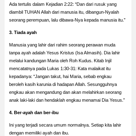
Ada tertulis dalam
Kejadian 2:22: “Dan dari rusuk yang
diambil TUHAN Allah dari manusia itu, dibangun-Nyalah
seorang perempuan, lalu dibawa-Nya kepada manusia itu.”
3. Tiada ayah
Manusia yang lahir dari rahim seorang perawan muda
tanpa ayah adalah Yesus Kristus (Isa Almasih). Dia lahir
melalui kandungan Maria oleh Roh Kudus. Kitab
Injil
mencatatnya pada Lukas 1:30-31: Kata malaikat itu
kepadanya: “Jangan takut, hai Maria, sebab engkau
beroleh kasih karunia di hadapan Allah.
Sesungguhnya
engkau akan mengandung dan akan melahirkan seorang
anak laki-laki dan hendaklah engkau menamai Dia Yesus.”
4. Ber-ayah dan ber-ibu
Ini yang terjadi secara umum normalnya. Setiap kita lahir
dengan memiliki ayah dan ibu.