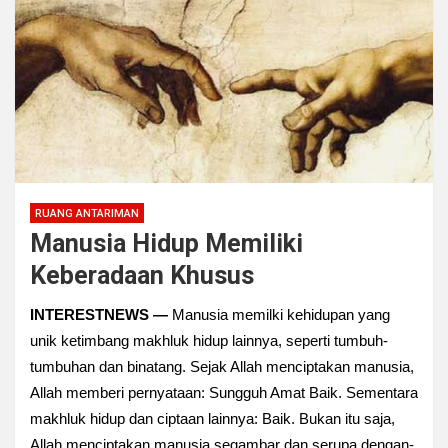
RUANG ANTARIMAN
Manusia Hidup Memiliki
Keberadaan Khusus
INTERESTNEWS —
Manusia memilki kehidupan yang
unik ketimbang makhluk hidup lainnya, seperti tumbuh-
tumbuhan dan binatang. Sejak Allah menciptakan manusia,
Allah memberi pernyataan: Sungguh Amat Baik. Sementara
makhluk hidup dan ciptaan lainnya: Baik. Bukan itu saja,
Allah menciptakan manusia segambar dan serupa dengan-