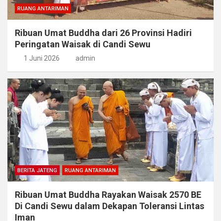
RUANG ANTARIMAN
Ribuan Umat Buddha dari 26 Provinsi Hadiri
Peringatan Waisak di Candi Sewu
1 Juni 2026
admin
BERITA JATENG
RUANG ANTARIMAN
Ribuan Umat Buddha Rayakan Waisak 2570 BE
Di Candi Sewu dalam Dekapan Toleransi Lintas
Iman