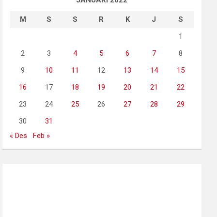
JANUARI 2022
M
S
S
R
K
J
S
1
2
3
4
5
6
7
8
9
10
11
12
13
14
15
16
17
18
19
20
21
22
23
24
25
26
27
28
29
30
31
« Des
Feb »