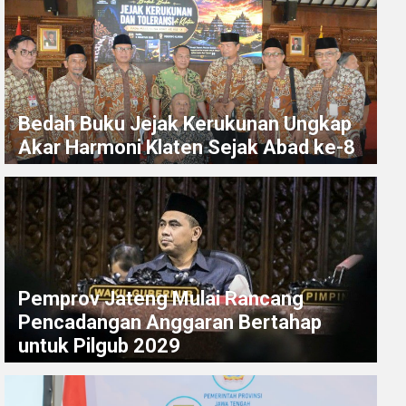
Bedah Buku Jejak Kerukunan Ungkap
Akar Harmoni Klaten Sejak Abad ke-8
Pemprov Jateng Mulai Rancang
Pencadangan Anggaran Bertahap
untuk Pilgub 2029