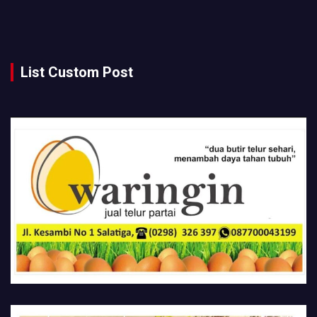
List Custom Post