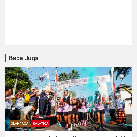
Baca Juga
OLAHRAGA
SALATIGA