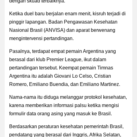
dengan skuad terbaiknya.
Ketika duel baru berjalan enam menit, kisruh terjadi di
pinggir lapangan. Badan Pengawasan Kesehatan
Nasional Brasil (ANVISA) dan aparat berwenang
mengintervensi pertandingan.
Pasalnya, terdapat empat pemain Argentina yang
berasal dari klub Premier League, ikut dalam
pertandingan tersebut. Keempat pemain Timnas
Argentina itu adalah Giovani Lo Celso, Cristian
Romero, Emiliano Buendia, dan Emiliano Martinez.
Nama-nama itu diduga melanggar protokol kesehatan,
karena memberikan informasi palsu ketika mengisi
formulir data orang asing yang masuk ke Brasil.
Berdasarkan peraturan kesehatan pemerintah Brasil,
pendatang yang berasal dari Inggris, Afrika Selatan,