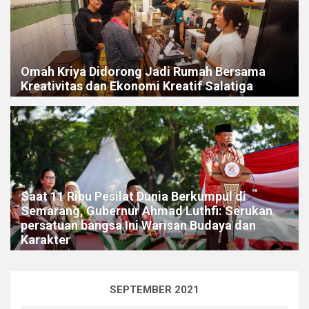
Omah Kriya Didorong Jadi Rumah Bersama
Kreativitas dan Ekonomi Kreatif Salatiga
Saat 11 Ribu Pesilat Dunia Berkumpul di
Semarang, Gubernur Ahmad Luthfi: Serukan
persatuan bangsa Ini Warisan Budaya dan
Karakter
SEPTEMBER 2021