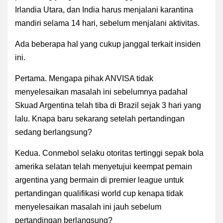
Irlandia Utara, dan India harus menjalani karantina
mandiri selama 14 hari, sebelum menjalani aktivitas.
Ada beberapa hal yang cukup janggal terkait insiden
ini.
Pertama. Mengapa pihak ANVISA tidak
menyelesaikan masalah ini sebelumnya padahal
Skuad Argentina telah tiba di Brazil sejak 3 hari yang
lalu. Knapa baru sekarang setelah pertandingan
sedang berlangsung?
Kedua. Conmebol selaku otoritas tertinggi sepak bola
amerika selatan telah menyetujui keempat pemain
argentina yang bermain di premier league untuk
pertandingan qualifikasi world cup kenapa tidak
menyelesaikan masalah ini jauh sebelum
pertandingan berlangsung?