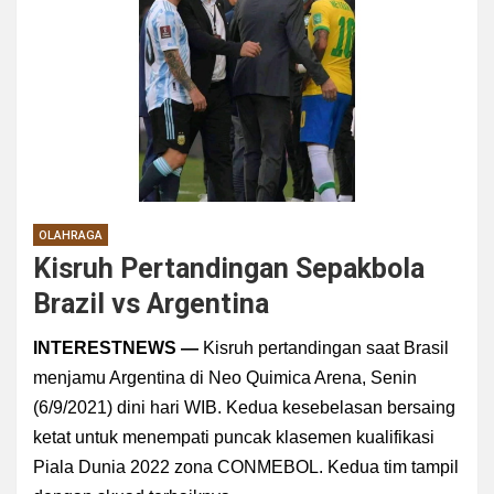
OLAHRAGA
Kisruh Pertandingan Sepakbola
Brazil vs Argentina
INTERESTNEWS —
Kisruh pertandingan saat Brasil
menjamu Argentina di Neo Quimica Arena, Senin
(6/9/2021) dini hari WIB. Kedua kesebelasan bersaing
ketat untuk menempati puncak klasemen kualifikasi
Piala Dunia 2022 zona CONMEBOL. Kedua tim tampil