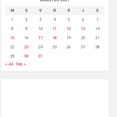
AGUSTUS 2021
M
S
S
R
K
J
S
1
2
3
4
5
6
7
8
9
10
11
12
13
14
15
16
17
18
19
20
21
22
23
24
25
26
27
28
29
30
31
« Jul
Sep »