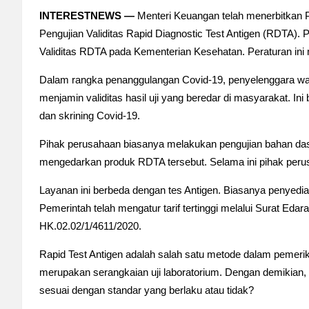
INTERESTNEWS —
Menteri Keuangan telah menerbitkan 
Pengujian Validitas Rapid Diagnostic Test Antigen (RDTA). P
Validitas RDTA pada Kementerian Kesehatan. Peraturan ini 
Dalam rangka penanggulangan Covid-19, penyelenggara waj
menjamin validitas hasil uji yang beredar di masyarakat. I
dan skrining Covid-19.
Pihak perusahaan biasanya melakukan pengujian bahan das
mengedarkan produk RDTA tersebut. Selama ini pihak peru
Layanan ini berbeda dengan tes Antigen. Biasanya penyedi
Pemerintah telah mengatur tarif tertinggi melalui Surat Ed
HK.02.02/1/4611/2020.
Rapid Test Antigen adalah salah satu metode dalam pemeriks
merupakan serangkaian uji laboratorium. Dengan demikian, k
sesuai dengan standar yang berlaku atau tidak?