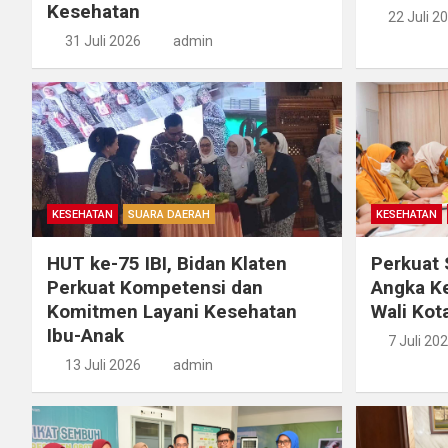
Kesehatan
22 Juli 2
31 Juli 2026
admin
KESEHATAN
SUARA DAERAH
KESEHATAN
HUT ke-75 IBI, Bidan Klaten
Perkuat 
Perkuat Kompetensi dan
Angka Ke
Komitmen Layani Kesehatan
Wali Kot
Ibu-Anak
7 Juli 20
13 Juli 2026
admin