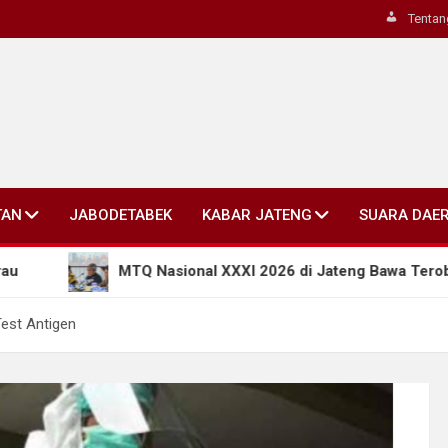
Tentan
TAN
JABODETABEK
KABAR JATENG
SUARA DAE
MTQ Nasional XXXI 2026 di Jateng Bawa Terobosan Baru: Kode
Test Antigen