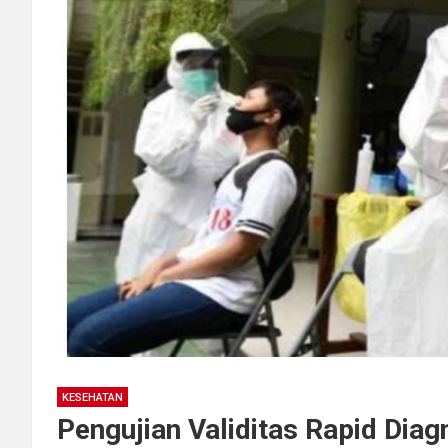
KESEHATAN
Pengujian Validitas Rapid Diag