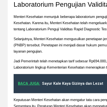
Laboratorium Pengujian Validit
Menteri Kesehatan menunjuk beberapa laboratorium penguji.
Kesehatan. Karena itu, Menteri Kesehatan telah mengelua
tentang Laboratorium Penguji Validitas Rapid Diagnostic Tes
Selanjutnya, Menteri Kesehatan mengusulkan penetapan jeni
(PNBP) tersebut. Penetapan ini menjadi dasar hukum p
layanan pengujian.
Jadi Pemerintah telah menetapkan tarif sebesar Rp694.000,
Laboratorium lingkup Kementerian Kesehatan menerapkan ta
BACA JUGA:
Sayur Kale Kaya Gizinya dan Lezat
Keputusan Menteri Kesehatan akan mengatur tata cara penguj
Sementara itu, Peraturan Menteri Kesehatan akan mengatur k