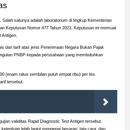
as
 Salah satunya adalah laboratorium di lingkup Kementerian
rkan Keputusan Nomor 477 Tahun 2021. Keputusan ini memuat
t Antigen.
s dan tarif atas
jenis Penerimaan Negara Bukan Pajak
emungutan PNBP kepada perusahaan yang membutuhkan
00 (enam ratus sembilan puluh empat ribu) per tes.
rif tersebut.
ian validitas Rapid Diagnostic Test Antigen tersebut.
etentuan lebih lanjut mengenai besaran, tata cara, dan