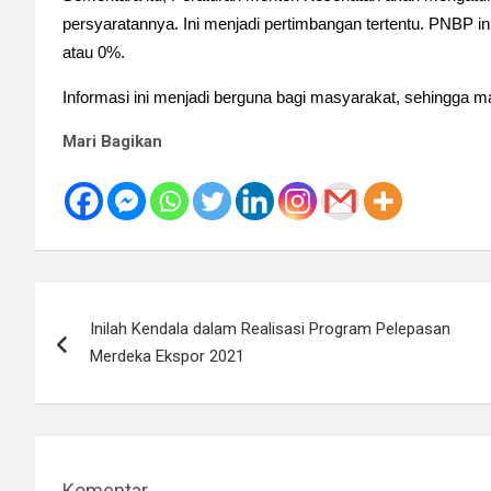
persyaratannya.
Ini menjadi pertimbangan tertentu. PNBP i
atau 0%.
Informasi ini menjadi berguna bagi masyarakat, sehingga mas
Mari Bagikan
Navigasi
Inilah Kendala dalam Realisasi Program Pelepasan
pos
Merdeka Ekspor 2021
Komentar