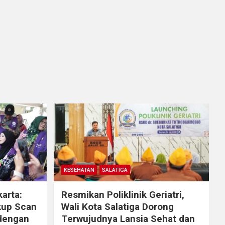
KESEHATAN
SALATIGA
arta:
Resmikan Poliklinik Geriatri,
kup Scan
Wali Kota Salatiga Dorong
 dengan
Terwujudnya Lansia Sehat dan