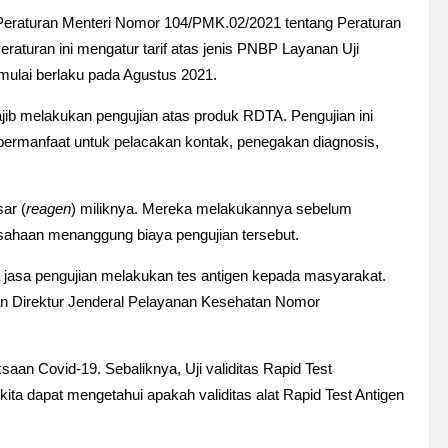
Peraturan Menteri Nomor 104/PMK.02/2021 tentang Peraturan
eraturan ini mengatur tarif atas jenis PNBP Layanan Uji
mulai berlaku pada Agustus 2021.
ib melakukan pengujian atas produk RDTA. Pengujian ini
ni bermanfaat untuk pelacakan kontak, penegakan diagnosis,
ar (
reagen
) miliknya. Mereka melakukannya sebelum
sahaan menanggung biaya pengujian tersebut.
a jasa pengujian melakukan tes antigen kepada masyarakat.
aran Direktur Jenderal Pelayanan Kesehatan Nomor
aan Covid-19. Sebaliknya, Uji validitas Rapid Test
ita dapat mengetahui apakah validitas alat Rapid Test Antigen