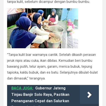
tanpa kulit, sebelum dicampur dengan bumbu-bumbu.
“Tanpa kulit biar warnanya cantik. Setelah dikasih perasan
jeruk nipis atau cuka, ikan dibilas. Kemudian beri bumbu
bawang putih, telur ayam, garam, merica bubuk, tepung
tapioka, kaldu bubuk, dan es batu. Selanjutnya dibulat-bulat
dan dimasak,” terangnya.
BACA JUGA:
Gubernur Jateng
Tinjau Banjir Solo Raya, Pastikan
Penanganan Cepat dan Salurkan