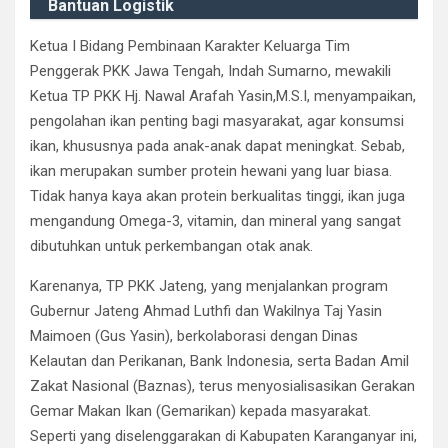
Bantuan Logistik
Ketua I Bidang Pembinaan Karakter Keluarga Tim
Penggerak PKK Jawa Tengah, Indah Sumarno, mewakili
Ketua TP PKK Hj. Nawal Arafah Yasin,M.S.I, menyampaikan,
pengolahan ikan penting bagi masyarakat, agar konsumsi
ikan, khususnya pada anak-anak dapat meningkat. Sebab,
ikan merupakan sumber protein hewani yang luar biasa.
Tidak hanya kaya akan protein berkualitas tinggi, ikan juga
mengandung Omega-3, vitamin, dan mineral yang sangat
dibutuhkan untuk perkembangan otak anak.
Karenanya, TP PKK Jateng, yang menjalankan program
Gubernur Jateng Ahmad Luthfi dan Wakilnya Taj Yasin
Maimoen (Gus Yasin), berkolaborasi dengan Dinas
Kelautan dan Perikanan, Bank Indonesia, serta Badan Amil
Zakat Nasional (Baznas), terus menyosialisasikan Gerakan
Gemar Makan Ikan (Gemarikan) kepada masyarakat.
Seperti yang diselenggarakan di Kabupaten Karanganyar ini,