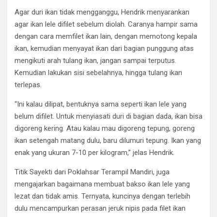
Agar duri ikan tidak mengganggu, Hendrik menyarankan
agar ikan lele difilet sebelum diolah. Caranya hampir sama
dengan cara memfilet ikan lain, dengan memotong kepala
ikan, kemudian menyayat ikan dari bagian punggung atas
mengikuti arah tulang ikan, jangan sampai terputus.
Kemudian lakukan sisi sebelahnya, hingga tulang ikan
terlepas.
“Ini kalau dilipat, bentuknya sama seperti ikan lele yang
belum difilet. Untuk menyiasati duri di bagian dada, ikan bisa
digoreng kering. Atau kalau mau digoreng tepung, goreng
ikan setengah matang dulu, baru dilumuri tepung. Ikan yang
enak yang ukuran 7-10 per kilogram,” jelas Hendrik.
Titik Sayekti dari Poklahsar Terampil Mandiri, juga
mengajarkan bagaimana membuat bakso ikan lele yang
lezat dan tidak amis. Ternyata, kuncinya dengan terlebih
dulu mencampurkan perasan jeruk nipis pada filet ikan