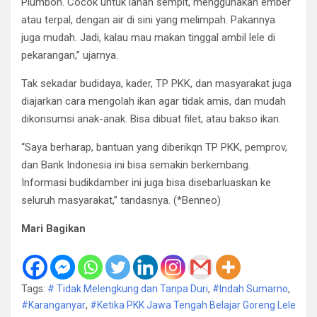
Plumbon. Cocok untuk lahan sempit, menggunakan ember
atau terpal, dengan air di sini yang melimpah. Pakannya
juga mudah. Jadi, kalau mau makan tinggal ambil lele di
pekarangan,” ujarnya.
Tak sekadar budidaya, kader, TP PKK, dan masyarakat juga
diajarkan cara mengolah ikan agar tidak amis, dan mudah
dikonsumsi anak-anak. Bisa dibuat filet, atau bakso ikan.
“Saya berharap, bantuan yang diberikqn TP PKK, pemprov,
dan Bank Indonesia ini bisa semakin berkembang.
Informasi budikdamber ini juga bisa disebarluaskan ke
seluruh masyarakat,” tandasnya. (*Benneo)
Mari Bagikan
Tags:
# Tidak Melengkung dan Tanpa Duri
,
#Indah Sumarno
,
#Karanganyar
,
#Ketika PKK Jawa Tengah Belajar Goreng Lele