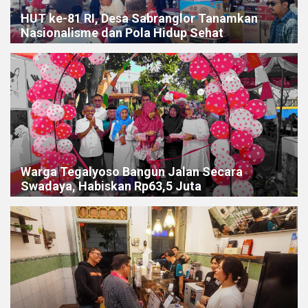
HUT ke-81 RI, Desa Sabranglor Tanamkan
Nasionalisme dan Pola Hidup Sehat
Warga Tegalyoso Bangun Jalan Secara
Swadaya, Habiskan Rp63,5 Juta