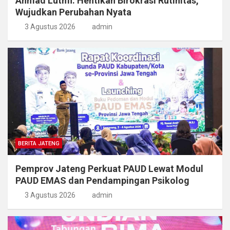
Ahmad Luthfi: Hentikan Birokrasi Rutinitas,
Wujudkan Perubahan Nyata
3 Agustus 2026
admin
BERITA JATENG
Pemprov Jateng Perkuat PAUD Lewat Modul
PAUD EMAS dan Pendampingan Psikolog
3 Agustus 2026
admin