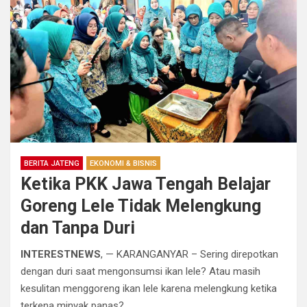
BERITA JATENG
EKONOMI & BISNIS
Ketika PKK Jawa Tengah Belajar
Goreng Lele Tidak Melengkung
dan Tanpa Duri
INTERESTNEWS
, — KARANGANYAR – Sering direpotkan
dengan duri saat mengonsumsi ikan lele? Atau masih
kesulitan menggoreng ikan lele karena melengkung ketika
terkena minyak panas?