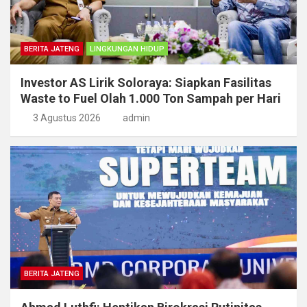
BERITA JATENG
LINGKUNGAN HIDUP
Investor AS Lirik Soloraya: Siapkan Fasilitas
Waste to Fuel Olah 1.000 Ton Sampah per Hari
3 Agustus 2026
admin
BERITA JATENG