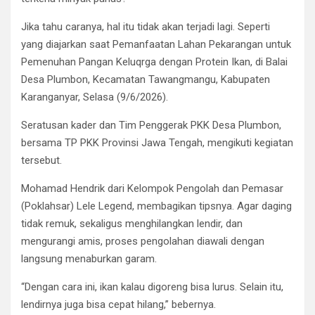
Jika tahu caranya, hal itu tidak akan terjadi lagi. Seperti
yang diajarkan saat Pemanfaatan Lahan Pekarangan untuk
Pemenuhan Pangan Keluqrga dengan Protein Ikan, di Balai
Desa Plumbon, Kecamatan Tawangmangu, Kabupaten
Karanganyar, Selasa (9/6/2026).
Seratusan kader dan Tim Penggerak PKK Desa Plumbon,
bersama TP PKK Provinsi Jawa Tengah, mengikuti kegiatan
tersebut.
Mohamad Hendrik dari Kelompok Pengolah dan Pemasar
(Poklahsar) Lele Legend, membagikan tipsnya. Agar daging
tidak remuk, sekaligus menghilangkan lendir, dan
mengurangi amis, proses pengolahan diawali dengan
langsung menaburkan garam.
“Dengan cara ini, ikan kalau digoreng bisa lurus. Selain itu,
lendirnya juga bisa cepat hilang,” bebernya.