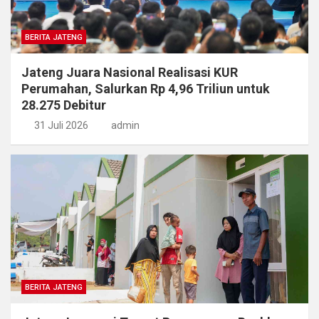
BERITA JATENG
Jateng Juara Nasional Realisasi KUR
Perumahan, Salurkan Rp 4,96 Triliun untuk
28.275 Debitur
31 Juli 2026
admin
BERITA JATENG