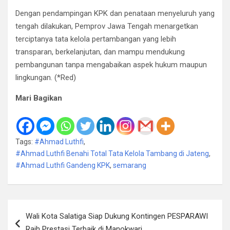
Dengan pendampingan KPK dan penataan menyeluruh yang
tengah dilakukan, Pemprov Jawa Tengah menargetkan
terciptanya tata kelola pertambangan yang lebih
transparan, berkelanjutan, dan mampu mendukung
pembangunan tanpa mengabaikan aspek hukum maupun
lingkungan. (*Red)
Mari Bagikan
Tags:
#Ahmad Luthfi
,
#Ahmad Luthfi Benahi Total Tata Kelola Tambang di Jateng
,
#Ahmad Luthfi Gandeng KPK
,
semarang
Navigasi
Wali Kota Salatiga Siap Dukung Kontingen PESPARAWI
pos
Raih Prestasi Terbaik di Manokwari