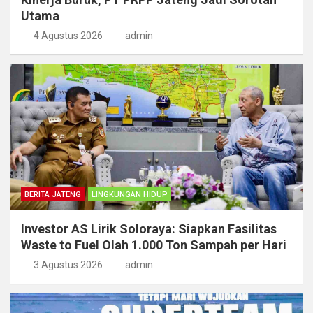
Utama
4 Agustus 2026
admin
BERITA JATENG
LINGKUNGAN HIDUP
Investor AS Lirik Soloraya: Siapkan Fasilitas
Waste to Fuel Olah 1.000 Ton Sampah per Hari
3 Agustus 2026
admin