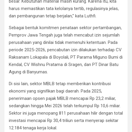
besar. Kebutuhan material masih kurang. Karena itu, kita
harus memastikan tata kelolanya tertib, regulasinya jelas,
dan pembangunan tetap berjalan,” kata Luthfi.
Sebagai bentuk komitmen penataan sektor pertambangan,
Pemprov Jawa Tengah juga telah mencabut izin sejumlah
perusahaan yang dinilai tidak memenuhi ketentuan. Pada
periode 2025-2026, pencabutan izin dilakukan terhadap CV
Raksanam Lokapala di Boyolali, PT Parama Miguno Bumi di
Kendal, CV Wishnu Pratama di Sragen, dan PT Dinar Batu
Agung di Banyumas.
Di sisi lain, sektor MBLB tetap memberikan kontribusi
ekonomi yang signifikan bagi daerah. Pada 2025,
penerimaan opsen pajak MBLB mencapai Rp 23,2 miliar,
sedangkan hingga Mei 2026 telah terkumpul Rp 10,6 miliar.
Sektor ini juga menopang 811 perusahaan hilir dengan total
investasi mencapai Rp 30,4 triliun serta menyerap sekitar
12.184 tenaga kerja lokal.