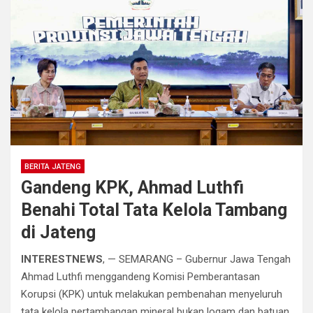
BERITA JATENG
Gandeng KPK, Ahmad Luthfi
Benahi Total Tata Kelola Tambang
di Jateng
INTERESTNEWS
, — SEMARANG – Gubernur Jawa Tengah
Ahmad Luthfi menggandeng Komisi Pemberantasan
Korupsi (KPK) untuk melakukan pembenahan menyeluruh
tata kelola pertambangan mineral bukan logam dan batuan