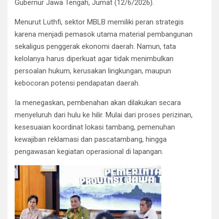
Gubernur Jawa Tengah, Jumat (12/6/2026).
Menurut Luthfi, sektor MBLB memiliki peran strategis
karena menjadi pemasok utama material pembangunan
sekaligus penggerak ekonomi daerah. Namun, tata
kelolanya harus diperkuat agar tidak menimbulkan
persoalan hukum, kerusakan lingkungan, maupun
kebocoran potensi pendapatan daerah.
Ia menegaskan, pembenahan akan dilakukan secara
menyeluruh dari hulu ke hilir. Mulai dari proses perizinan,
kesesuaian koordinat lokasi tambang, pemenuhan
kewajiban reklamasi dan pascatambang, hingga
pengawasan kegiatan operasional di lapangan.