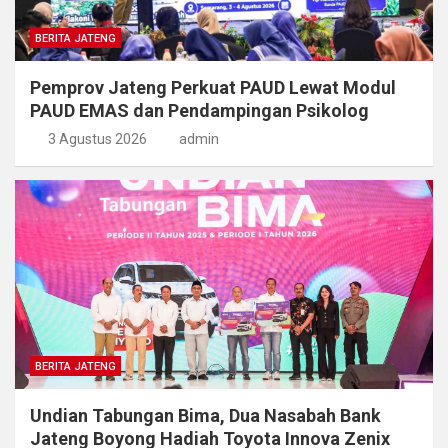
BERITA JATENG
Pemprov Jateng Perkuat PAUD Lewat Modul
PAUD EMAS dan Pendampingan Psikolog
3 Agustus 2026
admin
BERITA JATENG
Undian Tabungan Bima, Dua Nasabah Bank
Jateng Boyong Hadiah Toyota Innova Zenix