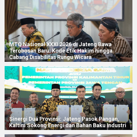
MTQ Nasional XXXI 2026 di Jateng Bawa
Terobosan Baru: Kode Etik Hakim hingga
Cabang Disabilitas Rungu Wicara
Sinergi Dua Provinsi: Jateng Pasok Pangan,
Kaltim Sokong Energi dan Bahan Baku Industri