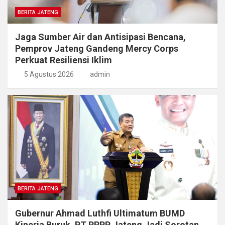
BERITA JATENG
Jaga Sumber Air dan Antisipasi Bencana,
Pemprov Jateng Gandeng Mercy Corps
Perkuat Resiliensi Iklim
5 Agustus 2026
admin
BERITA JATENG
Gubernur Ahmad Luthfi Ultimatum BUMD
Kinerja Buruk, PT PRPP Jateng Jadi Sorotan