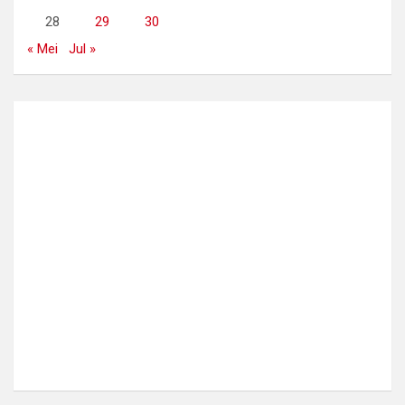
28
29
30
« Mei
Jul »