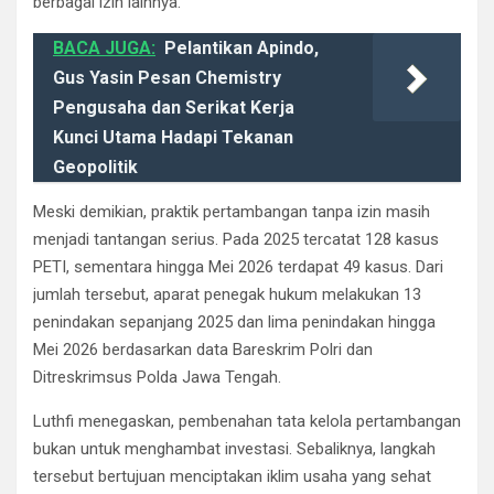
berbagai izin lainnya.
BACA JUGA:
Pelantikan Apindo,
Gus Yasin Pesan Chemistry
Pengusaha dan Serikat Kerja
Kunci Utama Hadapi Tekanan
Geopolitik
Meski demikian, praktik pertambangan tanpa izin masih
menjadi tantangan serius. Pada 2025 tercatat 128 kasus
PETI, sementara hingga Mei 2026 terdapat 49 kasus. Dari
jumlah tersebut, aparat penegak hukum melakukan 13
penindakan sepanjang 2025 dan lima penindakan hingga
Mei 2026 berdasarkan data Bareskrim Polri dan
Ditreskrimsus Polda Jawa Tengah.
Luthfi menegaskan, pembenahan tata kelola pertambangan
bukan untuk menghambat investasi. Sebaliknya, langkah
tersebut bertujuan menciptakan iklim usaha yang sehat