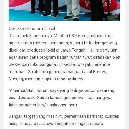
​Gerakkan Ekonomi Lokal
​Dalam pelaksanaannya, Menteri PKP menginstruksikan
agar seluruh material bangunan, seperti bata dan genteng,
dibeli dari produsen lokal di Jawa Tengah. Hal ini bertujuan
agar aliran dana program bedah rumah turut dirasakan oleh
UMKM dan toko bangunan di sekitar wilayah penerima
manfaat. Salah satu penerima bantuan asal Brebes,
Nunung, mengungkapkan rasa syukurnya.
“Alhamdulillah, rumah saya yang tadinya bocor sekarang
bisa diperbaiki. Sudah lama ingin renovasi tapi uangnya
tidak pernah cukup,” ungkapnya haru.
​Dengan target yang masif ini, pemerintah berharap kualitas
hidup masyarakat Jawa Tengah meningkat secara