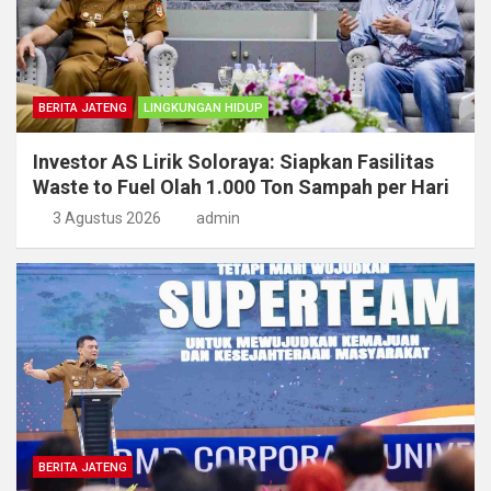
BERITA JATENG
LINGKUNGAN HIDUP
Investor AS Lirik Soloraya: Siapkan Fasilitas
Waste to Fuel Olah 1.000 Ton Sampah per Hari
3 Agustus 2026
admin
BERITA JATENG