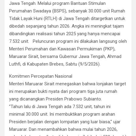
Jawa Tengah. Melalui program Bantuan Stimulan
Perumahan Swadaya (BSPS), sebanyak 30.000 unit Rumah
Tidak Layak Huni (RTLH) di Jawa Tengah ditargetkan untuk
dibedah sepanjang tahun 2026. Angka ini meningkat tajam
dibandingkan realisasi tahun 2025 yang hanya mencapai
7.532 unit. Peluncuran program ini dilakukan langsung oleh
Menteri Perumahan dan Kawasan Permukiman (PKP),
Maruarar Sirait, bersama Gubernur Jawa Tengah, Ahmad
Luthfi, di Kabupaten Brebes, Sabtu (9/5/2026).
Komitmen Percepatan Nasional
​Menteri Maruarar Sirait menegaskan bahwa lonjakan target
ini merupakan bukti nyata dari program tiga juta rumah
yang dicanangkan Presiden Prabowo Subianto.
​”Tahun lalu di Jawa Tengah ada 7.532 unit, tahun ini
minimal 30.000 unit. Ini membuktikan program arahan
Presiden berjalan dengan lompatan yang luar biasa,” ujar
Maruarar. Dan menambahkan bahwa mulai tahun 2026,