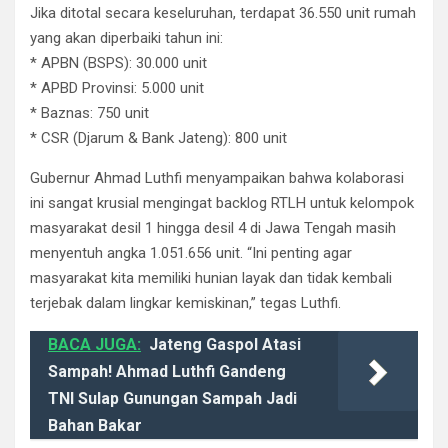
Jika ditotal secara keseluruhan, terdapat 36.550 unit rumah
yang akan diperbaiki tahun ini:
​* APBN (BSPS): 30.000 unit
​* APBD Provinsi: 5.000 unit
​* Baznas: 750 unit
​* CSR (Djarum & Bank Jateng): 800 unit
​Gubernur Ahmad Luthfi menyampaikan bahwa kolaborasi
ini sangat krusial mengingat backlog RTLH untuk kelompok
masyarakat desil 1 hingga desil 4 di Jawa Tengah masih
menyentuh angka 1.051.656 unit. “Ini penting agar
masyarakat kita memiliki hunian layak dan tidak kembali
terjebak dalam lingkar kemiskinan,” tegas Luthfi.
BACA JUGA:
Jateng Gaspol Atasi
Sampah! Ahmad Luthfi Gandeng
TNI Sulap Gunungan Sampah Jadi
Bahan Bakar