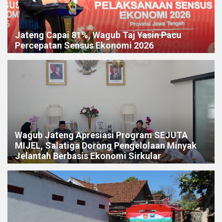
Jateng Capai 81%, Wagub Taj Yasin Pacu
Percepatan Sensus Ekonomi 2026
Wagub Jateng Apresiasi Program SEJUTA
MIJEL, Salatiga Dorong Pengelolaan Minyak
Jelantah Berbasis Ekonomi Sirkular