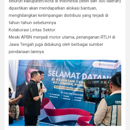
seluruh kabupaten/kota di Indonesia (lebih dari 500 daerah)
dipastikan akan mendapatkan alokasi bantuan,
menghilangkan ketimpangan distribusi yang terjadi di
tahun-tahun sebelumnya.
​Kolaborasi Lintas Sektor
​Meski APBN menjadi motor utama, penanganan RTLH di
Jawa Tengah juga didukung oleh berbagai sumber
pendanaan lainnya.