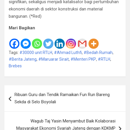
signifikan, sekaligus menjadi katalisator bagi pertumbuhan
ekonomi daerah di sektor konstruksi dan material
bangunan. (*Red)
Mari Bagikan
Tags:
#30000 unit RTLH
,
#Ahmad Luthfi
,
#Bedah Rumah
,
#Berita Jateng
,
#Maruarar Sirait
,
#Menteri PKP
,
#RTLH
,
Brebes
Navigasi
Ribuan Guru dan Tendik Ramaikan Fun Run Bareng
pos
Sekda di Selo Boyolali
Wagub Taj Yasin Menyambut Baik Kolaborasi
Masyarakat Ekonomi Syariah Jateng dengan KDKMP