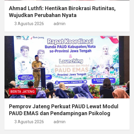
Ahmad Luthfi: Hentikan Birokrasi Rutinitas,
Wujudkan Perubahan Nyata
3 Agustus 2026
admin
BERITA JATENG
Pemprov Jateng Perkuat PAUD Lewat Modul
PAUD EMAS dan Pendampingan Psikolog
3 Agustus 2026
admin