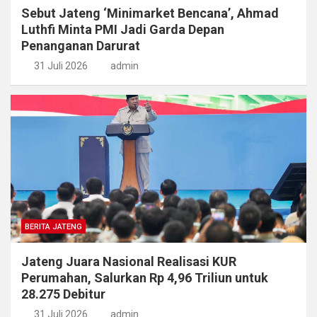
Sebut Jateng ‘Minimarket Bencana’, Ahmad
Luthfi Minta PMI Jadi Garda Depan
Penanganan Darurat
31 Juli 2026
admin
BERITA JATENG
Jateng Juara Nasional Realisasi KUR
Perumahan, Salurkan Rp 4,96 Triliun untuk
28.275 Debitur
31 Juli 2026
admin