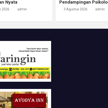
an Nyata
Pendampingan Psikolo
s 2026
admin
3 Agustus 2026
admin