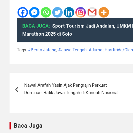
BACA JUGA:
Sport Tourism Jadi Andalan, UMKM 
Marathon 2025 di Solo
Tags:
#Berita Jateng
,
#Jawa Tengah
,
#Jumat Hari Krida/Ola
Navigasi
Nawal Arafah Yasin Ajak Pengrajin Perkuat
pos
Dominasi Batik Jawa Tengah di Kancah Nasional
Baca Juga