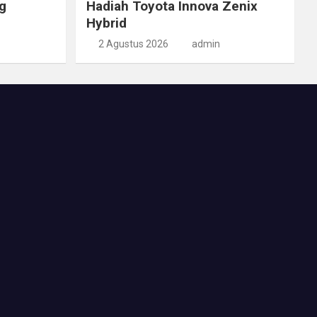
g
Hadiah Toyota Innova Zenix
Hybrid
2 Agustus 2026
admin