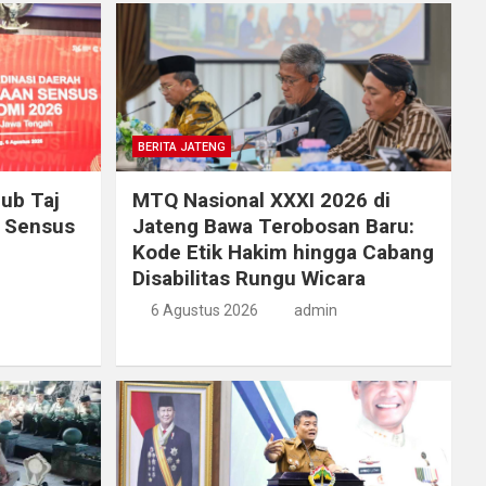
BERITA JATENG
ub Taj
MTQ Nasional XXXI 2026 di
n Sensus
Jateng Bawa Terobosan Baru:
Kode Etik Hakim hingga Cabang
Disabilitas Rungu Wicara
6 Agustus 2026
admin