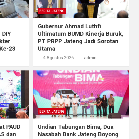
BERITA JATENG
Gubernur Ahmad Luthfi
 DIY
Ultimatum BUMD Kinerja Buruk,
kter
PT PRPP Jateng Jadi Sorotan
 Ke-23
Utama
4 Agustus 2026
admin
BERITA JATENG
at PAUD
Undian Tabungan Bima, Dua
AS dan
Nasabah Bank Jateng Boyong