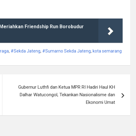
Meriahkan Friendship Run Borobudur
hraga
,
#Sekda Jateng
,
#Sumarno Sekda Jateng
,
kota semarang
Gubernur Luthfi dan Ketua MPR RI Hadiri Haul KH
Dalhar Watucongol, Tekankan Nasionalisme dan
Ekonomi Umat