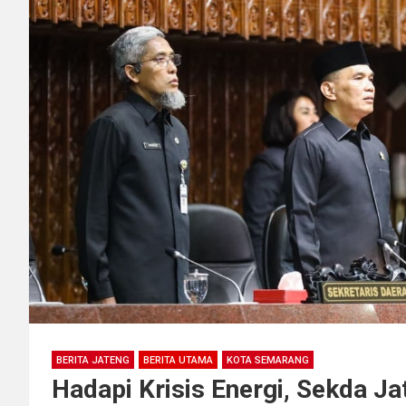
BERITA JATENG
BERITA UTAMA
KOTA SEMARANG
Hadapi Krisis Energi, Sekda J