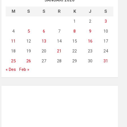
JANUARI 2026
M
S
S
R
K
J
S
1
2
3
4
5
6
7
8
9
10
11
12
13
14
15
16
17
18
19
20
21
22
23
24
25
26
27
28
29
30
31
« Des
Feb »