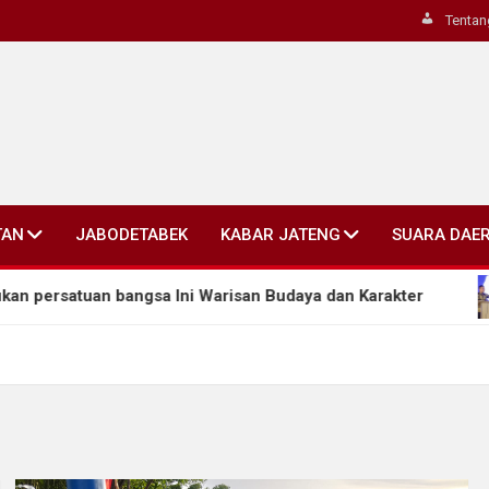
Tentan
TAN
JABODETABEK
KABAR JATENG
SUARA DAE
satuan bangsa Ini Warisan Budaya dan Karakter
Ah