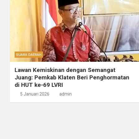
SUARA DAERAH
Lawan Kemiskinan dengan Semangat
Juang: Pemkab Klaten Beri Penghormatan
di HUT ke-69 LVRI
5 Januari 2026
admin