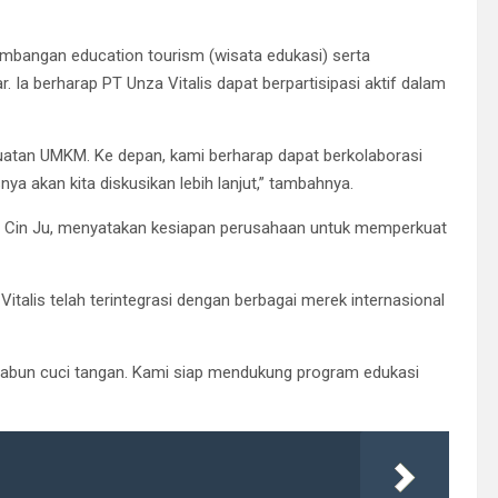
embangan education tourism (wisata edukasi) serta
a berharap PT Unza Vitalis dapat berpartisipasi aktif dalam
uatan UMKM. Ke depan, kami berharap dapat berkolaborasi
a akan kita diskusikan lebih lanjut,” tambahnya.
ya Cin Ju, menyatakan kesiapan perusahaan untuk memperkuat
talis telah terintegrasi dengan berbagai merek internasional
ti sabun cuci tangan. Kami siap mendukung program edukasi