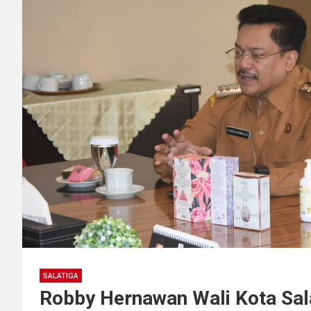
SALATIGA
Robby Hernawan Wali Kota Sala