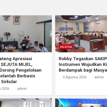
SALATIGA
teng Apresiasi
Robby Tegaskan SAKIP
 SEJUTA MIJEL,
Instrumen Wujudkan Ki
 Dorong Pengelolaan
Berdampak bagi Masya
elantah Berbasis
6 Agustus 2026
admin
Sirkular
s 2026
admin