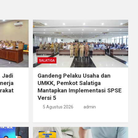
SALATIGA
 Jadi
Gandeng Pelaku Usaha dan
nerja
UMKK, Pemkot Salatiga
rakat
Mantapkan Implementasi SPSE
Versi 5
5 Agustus 2026
admin