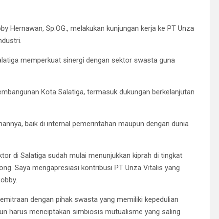
obby Hernawan, Sp.OG., melakukan kunjungan kerja ke PT Unza
dustri.
Salatiga memperkuat sinergi dengan sektor swasta guna
pembangunan Kota Salatiga, termasuk dukungan berkelanjutan
annya, baik di internal pemerintahan maupun dengan dunia
ktor di Salatiga sudah mulai menunjukkan kiprah di tingkat
kong. Saya mengapresiasi kontribusi PT Unza Vitalis yang
Robby.
kemitraan dengan pihak swasta yang memiliki kepedulian
gun harus menciptakan simbiosis mutualisme yang saling