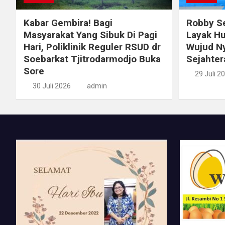
Kabar Gembira! Bagi
Robby S
Masyarakat Yang Sibuk Di Pagi
Layak Hu
Hari, Poliklinik Reguler RSUD dr
Wujud Ny
Soebarkat Tjitrodarmodjo Buka
Sejahter
Sore
29 Juli 2
30 Juli 2026
admin