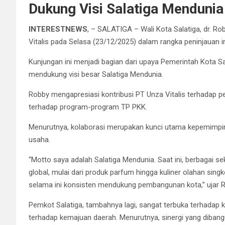
Dukung Visi Salatiga Mendunia
INTERESTNEWS
, – SALATIGA – Wali Kota Salatiga, dr. R
Vitalis pada Selasa (23/12/2025) dalam rangka peninjauan in
Kunjungan ini menjadi bagian dari upaya Pemerintah Kota 
mendukung visi besar Salatiga Mendunia.
Robby mengapresiasi kontribusi PT Unza Vitalis terhadap 
terhadap program-program TP PKK.
Menurutnya, kolaborasi merupakan kunci utama kepemimpin
usaha.
“Motto saya adalah Salatiga Mendunia. Saat ini, berbagai se
global, mulai dari produk parfum hingga kuliner olahan sing
selama ini konsisten mendukung pembangunan kota,” ujar 
Pemkot Salatiga, tambahnya lagi, sangat terbuka terhadap 
terhadap kemajuan daerah. Menurutnya, sinergi yang diban