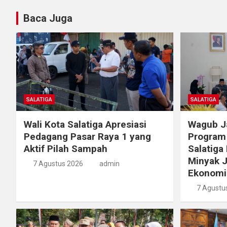
Baca Juga
SALATIGA
SALATIGA
Wali Kota Salatiga Apresiasi
Wagub Ja
Pedagang Pasar Raya 1 yang
Program
Aktif Pilah Sampah
Salatiga
Minyak J
7 Agustus 2026
admin
Ekonomi 
7 Agustu