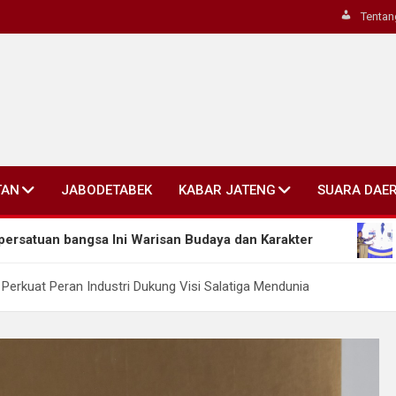
Tentan
TAN
JABODETABEK
KABAR JATENG
SUARA DAE
ngsa Ini Warisan Budaya dan Karakter
Ahmad Luthf
Perkuat Peran Industri Dukung Visi Salatiga Mendunia