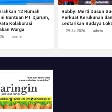
erahkan 12 Rumah
Robby: Merti Dusun Su
ni Bantuan PT Djarum,
Perkuat Kerukunan da
ata Kolaborasi
Lestarikan Budaya Loka
akan Warga
29 Juli 2026
admin
026
admin