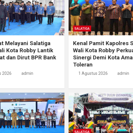
SALATIGA
 Melayani Salatiga
Kenal Pamit Kapolres S
li Kota Robby Lantik
Wali Kota Robby Perku
at dan Dirut BPR Bank
Sinergi Demi Kota Ama
Toleran
s 2026
admin
1 Agustus 2026
admin
SALATIGA