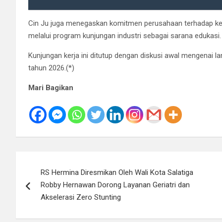
Cin Ju juga menegaskan komitmen perusahaan terhadap kel
melalui program kunjungan industri sebagai sarana edukasi.
Kunjungan kerja ini ditutup dengan diskusi awal mengenai l
tahun 2026.(*)
Mari Bagikan
Navigasi
RS Hermina Diresmikan Oleh Wali Kota Salatiga
pos
Robby Hernawan Dorong Layanan Geriatri dan
Akselerasi Zero Stunting