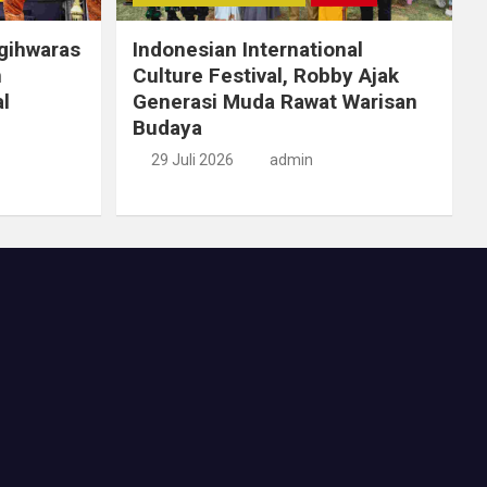
gihwaras
Indonesian International
n
Culture Festival, Robby Ajak
l
Generasi Muda Rawat Warisan
Budaya
29 Juli 2026
admin