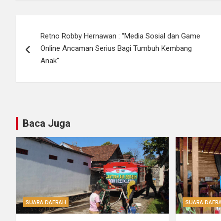
Navigasi
Retno Robby Hernawan : “Media Sosial dan Game
pos
Online Ancaman Serius Bagi Tumbuh Kembang
Anak”
Baca Juga
SUARA DAERAH
SUARA DAER