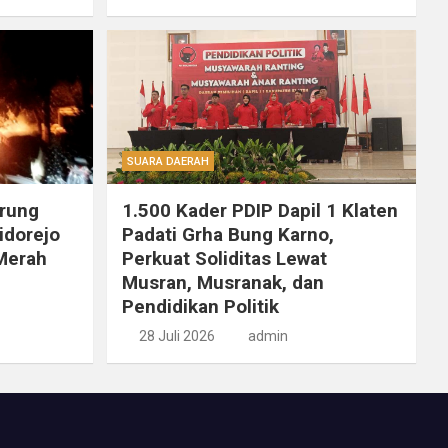
SUARA DAERAH
rung
1.500 Kader PDIP Dapil 1 Klaten
idorejo
Padati Grha Bung Karno,
 Merah
Perkuat Soliditas Lewat
Musran, Musranak, dan
Pendidikan Politik
28 Juli 2026
admin