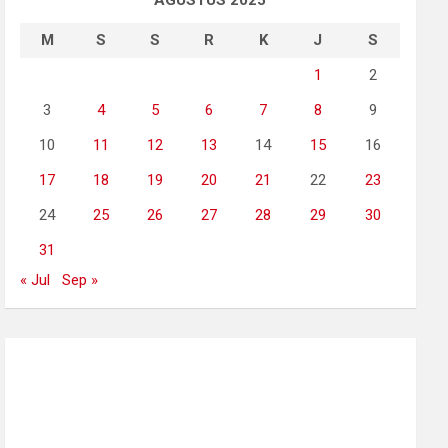
AGUSTUS 2025
M
S
S
R
K
J
S
1
2
3
4
5
6
7
8
9
10
11
12
13
14
15
16
17
18
19
20
21
22
23
24
25
26
27
28
29
30
31
« Jul
Sep »