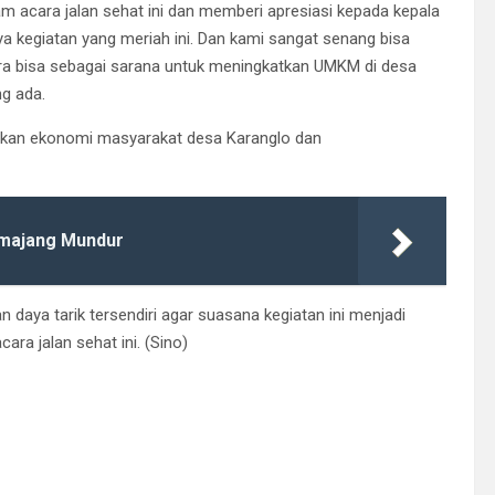
alam acara jalan sehat ini dan memberi apresiasi kepada kepala
a kegiatan yang meriah ini. Dan kami sangat senang bisa
cara bisa sebagai sarana untuk meningkatkan UMKM di desa
ng ada.
tkan ekonomi masyarakat desa Karanglo dan
umajang Mundur
 daya tarik tersendiri agar suasana kegiatan ini menjadi
ara jalan sehat ini. (Sino)