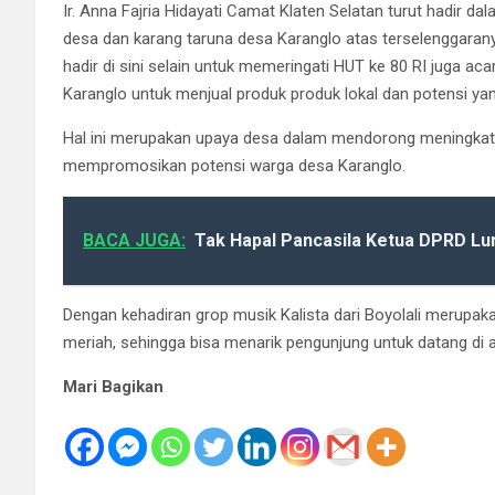
Ir. Anna Fajria Hidayati Camat Klaten Selatan turut hadir d
desa dan karang taruna desa Karanglo atas terselenggarany
hadir di sini selain untuk memeringati HUT ke 80 RI juga a
Karanglo untuk menjual produk produk lokal dan potensi ya
Hal ini merupakan upaya desa dalam mendorong meningka
mempromosikan potensi warga desa Karanglo.
BACA JUGA:
Tak Hapal Pancasila Ketua DPRD L
Dengan kehadiran grop musik Kalista dari Boyolali merupakan
meriah, sehingga bisa menarik pengunjung untuk datang di ac
Mari Bagikan