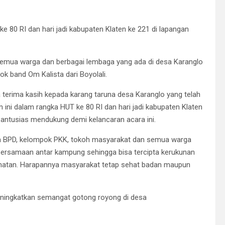
 80 RI dan hari jadi kabupaten Klaten ke 221 di lapangan
ri semua warga dan berbagai lembaga yang ada di desa Karanglo
k band Om Kalista dari Boyolali.
erima kasih kepada karang taruna desa Karanglo yang telah
n ini dalam rangka HUT ke 80 RI dan hari jadi kabupaten Klaten
antusias mendukung demi kelancaran acara ini.
ggota BPD, kelompok PKK, tokoh masyarakat dan semua warga
ersamaan antar kampung sehingga bisa tercipta kerukunan
hatan. Harapannya masyarakat tetap sehat badan maupun
meningkatkan semangat gotong royong di desa