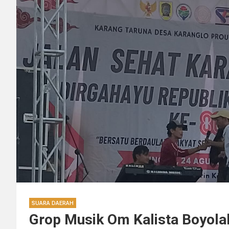
SUARA DAERAH
Grop Musik Om Kalista Boyolal