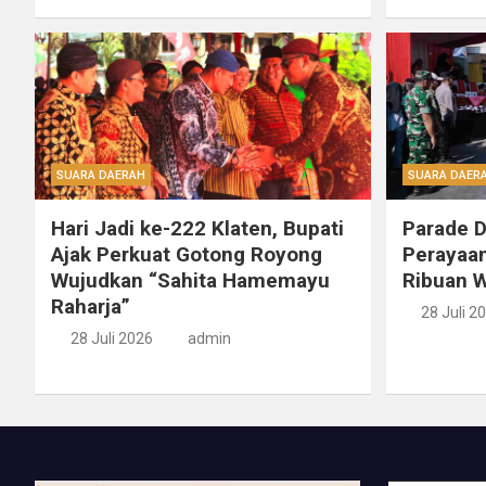
SUARA DAERAH
SUARA DAER
Hari Jadi ke-222 Klaten, Bupati
Parade 
Ajak Perkuat Gotong Royong
Perayaan
Wujudkan “Sahita Hamemayu
Ribuan W
Raharja”
28 Juli 2
28 Juli 2026
admin