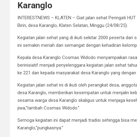
Karanglo
INTERESTNEWS – KLATEN – Giat jalan sehat Peringati HUT ke
Birin, desa Karanglo, Klaten Selatan, Minggu (24/08/25).
Kegiatan jalan sehat yang di ikuti sekitar 2000 peserta da
ini semakin meriah dan semangat dengan kehadiran kelompo
Kepala desa Karanglo Cosmas Widodo menyampaikan rasa t
berinisiatif menjadi penyelenggara kegiatan jalan sehat tahu
ke 221 dan kepada masyarakat desa Karanglo yang dengan 
Kegiatan jalan sehat ini di ikuti oleh perangkat desa, an
desa Karanglo, memberikan kesempatan untuk menjalin keb
sesama warga desa Karanglo skaligus untuk menjaga kese
jiwa,”tambah Cosmas Widodo.”
Semoga kegiatan ini dapat menjadi tradisi sehingga bisa 
Karanglo,”pungkasnya.”