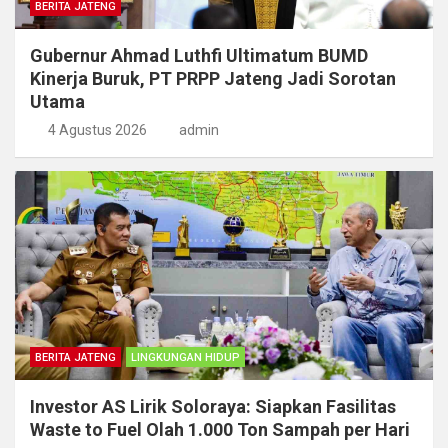
BERITA JATENG
Gubernur Ahmad Luthfi Ultimatum BUMD
Kinerja Buruk, PT PRPP Jateng Jadi Sorotan
Utama
4 Agustus 2026
admin
BERITA JATENG
LINGKUNGAN HIDUP
Investor AS Lirik Soloraya: Siapkan Fasilitas
Waste to Fuel Olah 1.000 Ton Sampah per Hari