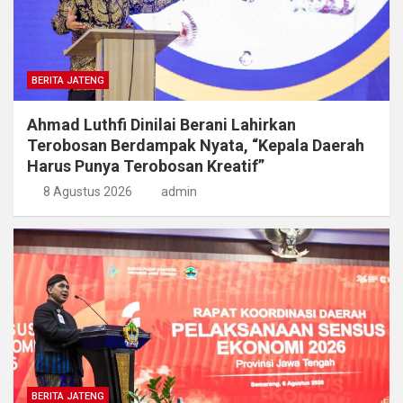
BERITA JATENG
Ahmad Luthfi Dinilai Berani Lahirkan
Terobosan Berdampak Nyata, “Kepala Daerah
Harus Punya Terobosan Kreatif”
8 Agustus 2026
admin
BERITA JATENG