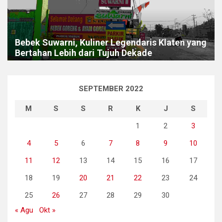
Bebek Suwarni, Kuliner Legendaris Klaten yang
Bertahan Lebih dari Tujuh Dekade
SEPTEMBER 2022
M
S
S
R
K
J
S
1
2
3
4
5
6
7
8
9
10
11
12
13
14
15
16
17
18
19
20
21
22
23
24
25
26
27
28
29
30
« Agu
Okt »