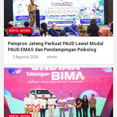
BERITA JATENG
Pemprov Jateng Perkuat PAUD Lewat Modul
PAUD EMAS dan Pendampingan Psikolog
3 Agustus 2026
admin
BERITA JATENG