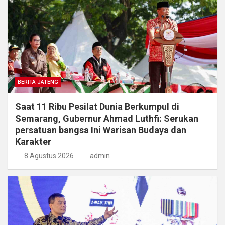
BERITA JATENG
Saat 11 Ribu Pesilat Dunia Berkumpul di
Semarang, Gubernur Ahmad Luthfi: Serukan
persatuan bangsa Ini Warisan Budaya dan
Karakter
8 Agustus 2026
admin