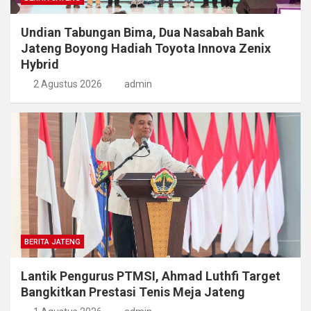
Undian Tabungan Bima, Dua Nasabah Bank
Jateng Boyong Hadiah Toyota Innova Zenix
Hybrid
2 Agustus 2026
admin
BERITA JATENG
Lantik Pengurus PTMSI, Ahmad Luthfi Target
Bangkitkan Prestasi Tenis Meja Jateng