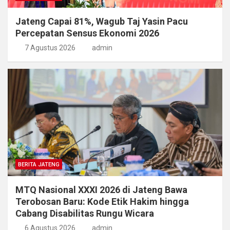
Jateng Capai 81%, Wagub Taj Yasin Pacu
Percepatan Sensus Ekonomi 2026
7 Agustus 2026
admin
BERITA JATENG
MTQ Nasional XXXI 2026 di Jateng Bawa
Terobosan Baru: Kode Etik Hakim hingga
Cabang Disabilitas Rungu Wicara
6 Agustus 2026
admin