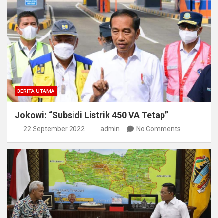
BERITA UTAMA
Jokowi: “Subsidi Listrik 450 VA Tetap”
22 September 2022
admin
No Comments