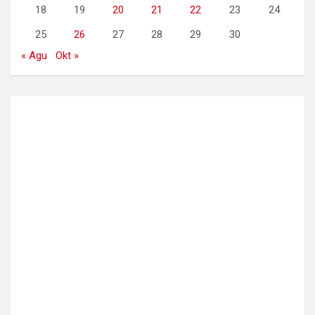
18
19
20
21
22
23
24
25
26
27
28
29
30
« Agu
Okt »