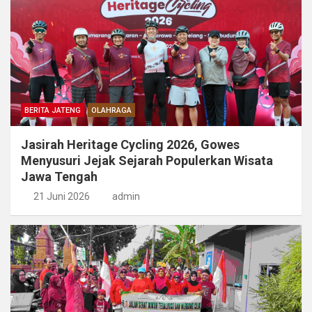
BERITA JATENG
OLAHRAGA
Jasirah Heritage Cycling 2026, Gowes
Menyusuri Jejak Sejarah Populerkan Wisata
Jawa Tengah
21 Juni 2026
admin