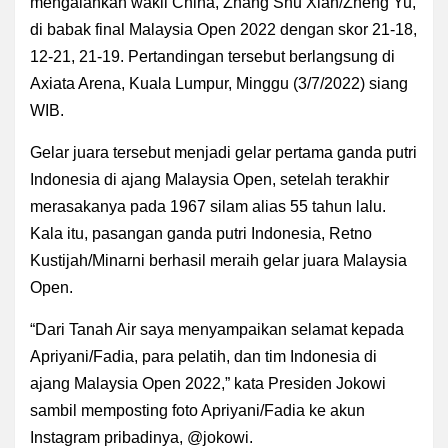
mengalahkan wakil China, Zhang Shu Xian/Zheng Yu,
di babak final Malaysia Open 2022 dengan skor 21-18,
12-21, 21-19. Pertandingan tersebut berlangsung di
Axiata Arena, Kuala Lumpur, Minggu (3/7/2022) siang
WIB.
Gelar juara tersebut menjadi gelar pertama ganda putri
Indonesia di ajang Malaysia Open, setelah terakhir
merasakanya pada 1967 silam alias 55 tahun lalu.
Kala itu, pasangan ganda putri Indonesia, Retno
Kustijah/Minarni berhasil meraih gelar juara Malaysia
Open.
“Dari Tanah Air saya menyampaikan selamat kepada
Apriyani/Fadia, para pelatih, dan tim Indonesia di
ajang Malaysia Open 2022,” kata Presiden Jokowi
sambil memposting foto Apriyani/Fadia ke akun
Instagram pribadinya, @jokowi.