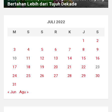
Bertahan Lebih dari Tujuh Dekade
JULI 2022
M
S
S
R
K
J
S
1
2
3
4
5
6
7
8
9
10
11
12
13
14
15
16
17
18
19
20
21
22
23
24
25
26
27
28
29
30
31
« Jun
Agu »