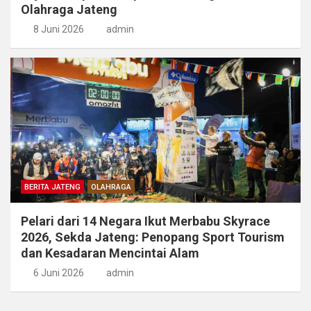
Olahraga Jateng
8 Juni 2026
admin
BERITA JATENG
OLAHRAGA
Pelari dari 14 Negara Ikut Merbabu Skyrace
2026, Sekda Jateng: Penopang Sport Tourism
dan Kesadaran Mencintai Alam
6 Juni 2026
admin