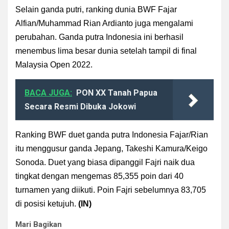
Selain ganda putri, ranking dunia BWF Fajar
Alfian/Muhammad Rian Ardianto juga mengalami
perubahan. Ganda putra Indonesia ini berhasil
menembus lima besar dunia setelah tampil di final
Malaysia Open 2022.
BACA JUGA:
PON XX Tanah Papua
Secara Resmi Dibuka Jokowi
Ranking BWF duet ganda putra Indonesia Fajar/Rian
itu menggusur ganda Jepang, Takeshi Kamura/Keigo
Sonoda. Duet yang biasa dipanggil Fajri naik dua
tingkat dengan mengemas 85,355 poin dari 40
turnamen yang diikuti. Poin Fajri sebelumnya 83,705
di posisi ketujuh.
(IN)
Mari Bagikan