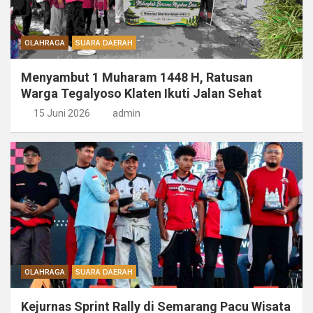
OLAHRAGA
SUARA DAERAH
Menyambut 1 Muharam 1448 H, Ratusan
Warga Tegalyoso Klaten Ikuti Jalan Sehat
15 Juni 2026
admin
OLAHRAGA
SUARA DAERAH
Kejurnas Sprint Rally di Semarang Pacu Wisata