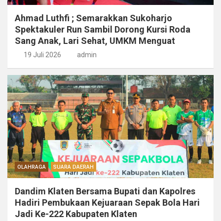
Ahmad Luthfi ; Semarakkan Sukoharjo
Spektakuler Run Sambil Dorong Kursi Roda
Sang Anak, Lari Sehat, UMKM Menguat
19 Juli 2026
admin
OLAHRAGA
SUARA DAERAH
Dandim Klaten Bersama Bupati dan Kapolres
Hadiri Pembukaan Kejuaraan Sepak Bola Hari
Jadi Ke-222 Kabupaten Klaten