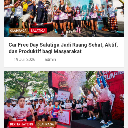
OLAHRAGA
SALATIGA
Car Free Day Salatiga Jadi Ruang Sehat, Aktif,
dan Produktif bagi Masyarakat
19 Juli 2026
admin
BERITA JATENG
OLAHRAGA