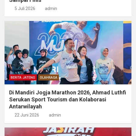
5 Juli 2026
admin
BERITA JATENG
OLAHRAGA
Di Mandiri Jogja Marathon 2026, Ahmad Luthfi
Serukan Sport Tourism dan Kolaborasi
Antarwilayah
22 Juni 2026
admin