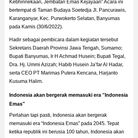
Kebhinnekaan, Jembatan Emas Kejayaan” Acara ini
bertempat di Taman Budaya Soetedja Jl. Pancurawis,
Karanganyar, Kec. Purwokerto Selatan, Banyumas
pada Kamis (30/6/2022).
Hadir sebagai pembicara dalam kegiatan tersebut
Sekretaris Daerah Provinsi Jawa Tengah, Sumarno;
Bupati Banyumas, Ir H Achmad Husein; Bupati Tegal,
Dra. Hj. Ummi Azizah; Habib Husein Ja’far Al Hadar,
serta CEO PT Marimas Putera Kencana, Harjanto
Kusuma Halim.
Indonesia akan bergerak memasuki era “Indonesia
Emas”
Perlahan tapi pasti, Indonesia akan bergerak
memasuki era “Indonesia Emas” pada 2045. Tepat
ketika republik ini berusia 100 tahun, Indonesia akan