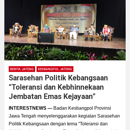
BERITA JATENG
KESBANGPOL JATENG
Sarasehan Politik Kebangsaan
“Toleransi dan Kebhinnekaan
Jembatan Emas Kejayaan”
INTERESTNEWS —
Badan Kesbangpol Provinsi
Jawa Tengah menyelenggarakan kegiatan Sarasehan
Politik Kebangsaan dengan tema “Toleransi dan