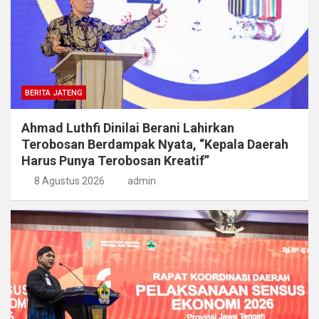
BERITA JATENG
Ahmad Luthfi Dinilai Berani Lahirkan
Terobosan Berdampak Nyata, “Kepala Daerah
Harus Punya Terobosan Kreatif”
8 Agustus 2026
admin