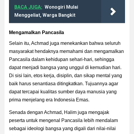
BACA JUGA:
Wonogiri Mulai
Menggeliat, Warga Bangkit
Mengamalkan Pancasila
Selain itu, Achmad juga menekankan bahwa seluruh
masyarakat hendaknya memahami dan mengamalkan
Pancasila dalam kehidupan sehari-hari, sehingga
dapat menjadi bangsa yang unggul di kemudian hari.
Di sisi lain, etos kerja, disiplin, dan sikap mental yang
baik harus senantiasa ditingkatkan. Tujuannya agar
dapat tercapai kualitas sumber daya manusia yang
prima menjelang era Indonesia Emas.
Senada dengan Achmad, Halim juga mengajak
peserta untuk mengenal Pancasila lebih mendalam
sebagai ideologi bangsa yang digali dari nilai-nilai