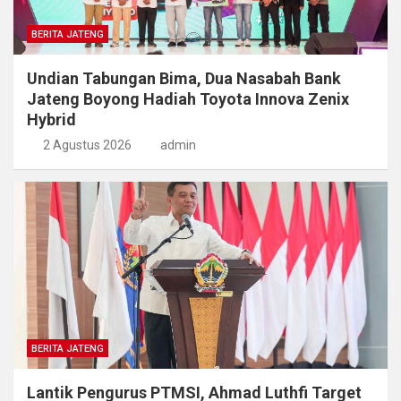
BERITA JATENG
Undian Tabungan Bima, Dua Nasabah Bank
Jateng Boyong Hadiah Toyota Innova Zenix
Hybrid
2 Agustus 2026
admin
BERITA JATENG
Lantik Pengurus PTMSI, Ahmad Luthfi Target