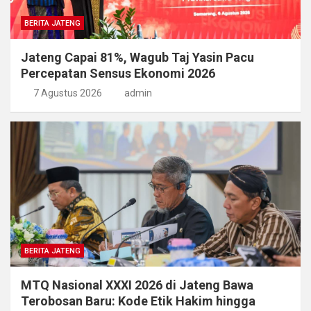
BERITA JATENG
Jateng Capai 81%, Wagub Taj Yasin Pacu
Percepatan Sensus Ekonomi 2026
7 Agustus 2026
admin
BERITA JATENG
MTQ Nasional XXXI 2026 di Jateng Bawa
Terobosan Baru: Kode Etik Hakim hingga