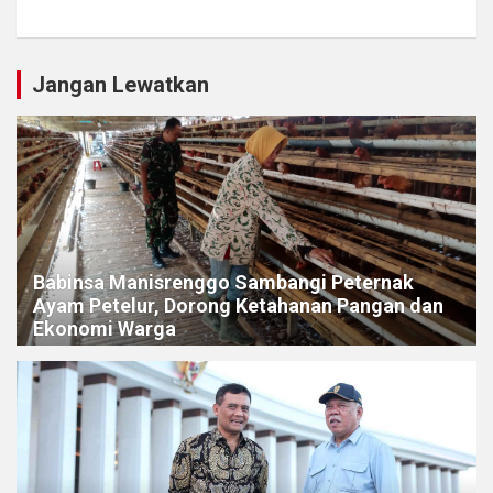
Jangan Lewatkan
Babinsa Manisrenggo Sambangi Peternak
Ayam Petelur, Dorong Ketahanan Pangan dan
Ekonomi Warga