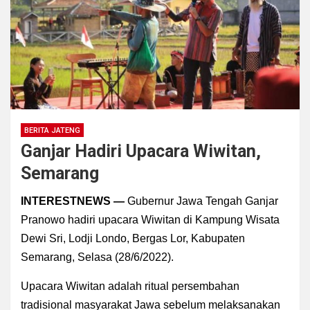
BERITA JATENG
Ganjar Hadiri Upacara Wiwitan,
Semarang
INTERESTNEWS —
Gubernur Jawa Tengah Ganjar
Pranowo hadiri upacara Wiwitan di Kampung Wisata
Dewi Sri, Lodji Londo, Bergas Lor, Kabupaten
Semarang, Selasa (28/6/2022).
Upacara Wiwitan adalah ritual persembahan
tradisional masyarakat Jawa sebelum melaksanakan