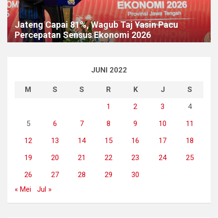
Jateng Capai 81%, Wagub Taj Yasin Pacu
Percepatan Sensus Ekonomi 2026
JUNI 2022
M
S
S
R
K
J
S
1
2
3
4
5
6
7
8
9
10
11
12
13
14
15
16
17
18
19
20
21
22
23
24
25
26
27
28
29
30
« Mei
Jul »