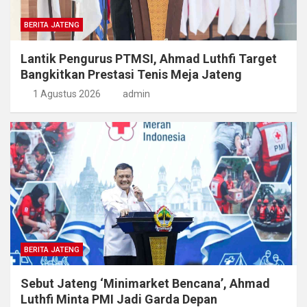
BERITA JATENG
Lantik Pengurus PTMSI, Ahmad Luthfi Target
Bangkitkan Prestasi Tenis Meja Jateng
1 Agustus 2026
admin
BERITA JATENG
Sebut Jateng ‘Minimarket Bencana’, Ahmad
Luthfi Minta PMI Jadi Garda Depan