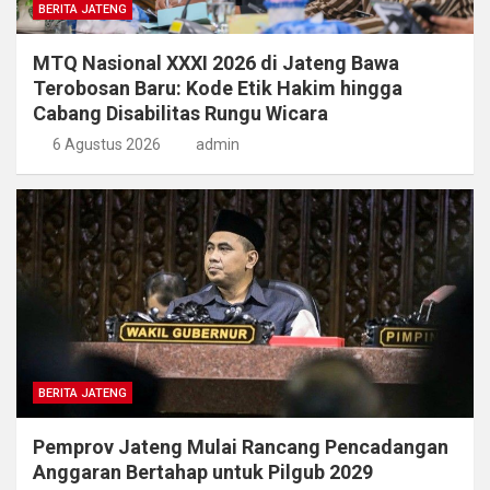
BERITA JATENG
MTQ Nasional XXXI 2026 di Jateng Bawa
Terobosan Baru: Kode Etik Hakim hingga
Cabang Disabilitas Rungu Wicara
6 Agustus 2026
admin
BERITA JATENG
Pemprov Jateng Mulai Rancang Pencadangan
Anggaran Bertahap untuk Pilgub 2029