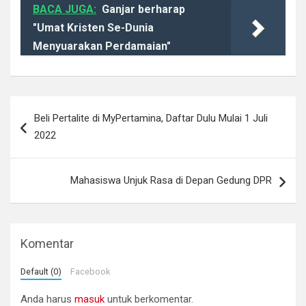
BACA JUGA:
Ganjar berharap
"Umat Kristen Se-Dunia
Menyuarakan Perdamaian"
Navigasi
Beli Pertalite di MyPertamina, Daftar Dulu Mulai 1 Juli
pos
2022
Mahasiswa Unjuk Rasa di Depan Gedung DPR
Komentar
Default (0)
Facebook
Anda harus
masuk
untuk berkomentar.