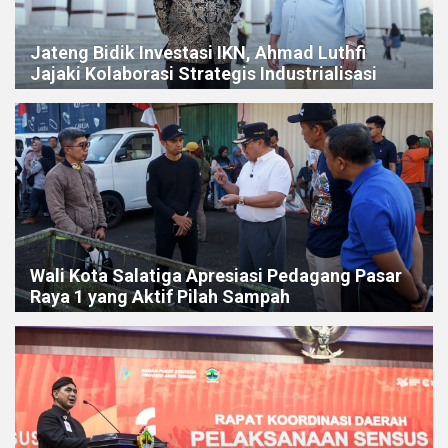
Jateng Bidik Investasi IKN, Ahmad Luthfi
Jajaki Kolaborasi Strategis Industrialisasi
Wali Kota Salatiga Apresiasi Pedagang Pasar
Raya 1 yang Aktif Pilah Sampah