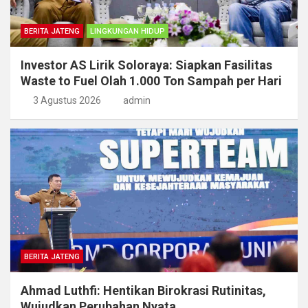
BERITA JATENG
LINGKUNGAN HIDUP
Investor AS Lirik Soloraya: Siapkan Fasilitas
Waste to Fuel Olah 1.000 Ton Sampah per Hari
3 Agustus 2026
admin
BERITA JATENG
Ahmad Luthfi: Hentikan Birokrasi Rutinitas,
Wujudkan Perubahan Nyata